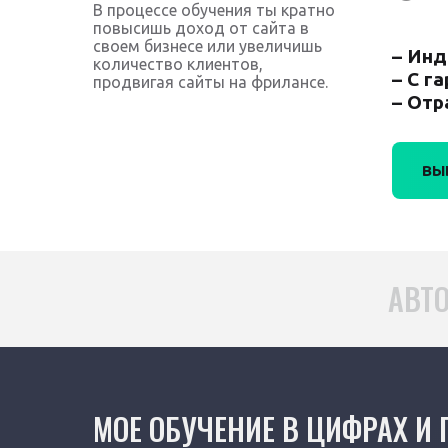
В процессе обучения ты кратно
повысишь доход от сайта в
своем бизнесе или увеличишь
– Инд
количество клиентов,
– С г
продвигая сайты на фрилансе.
– Отр
ВЫ
АВТО
МОЕ ОБУЧЕНИЕ В ЦИФРАХ И