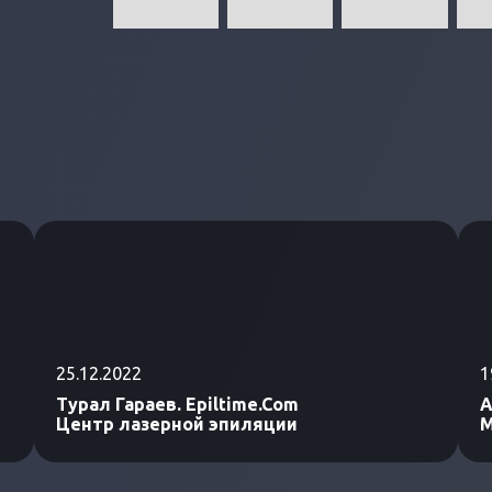
25.12.2022
1
Турал Гараев. Epiltime.Com
А
Центр лазерной эпиляции
М