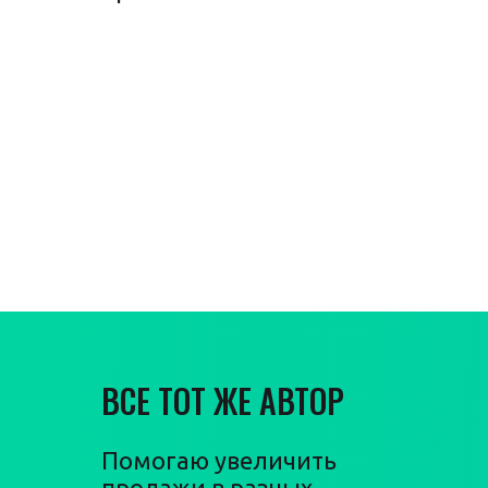
Гарантия
увеличения
продаж
ВСЕ ТОТ ЖЕ АВТОР
Помогаю увеличить
продажи в разных