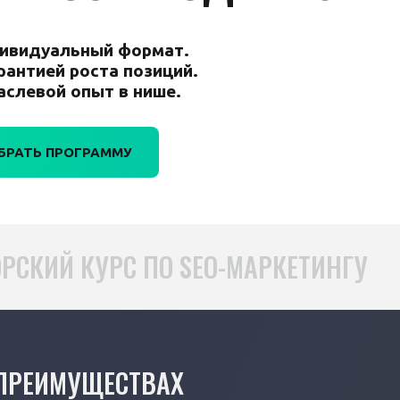
ивидуальный формат.
арантией роста позиций.
аслевой опыт в нише.
БРАТЬ ПРОГРАММУ
РСКИЙ КУРС ПО SEO-МАРКЕТИНГУ
 ПРЕИМУЩЕСТВАХ