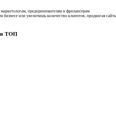
 маркетологам, предпринимателям и фрилансерам
ем бизнесе или увеличишь количество клиентов, продвигая сайты
а в ТОП