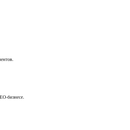
иентов.
SEO-бизнесе.