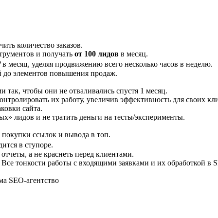
чить количество заказов.
струментов и получать
от 100 лидов
в месяц.
₽
в месяц, уделяя продвижению всего несколько часов в неделю.
ий до элементов повышения продаж.
и так, чтобы они не отваливались спустя 1 месяц.
онтролировать их работу, увеличив эффективность для своих кл
ковки сайта.
х» лидов и не тратить деньги на тесты/эксперименты.
 покупки ссылок и вывода в топ.
дится в ступоре.
 отчеты, а не краснеть перед клиентами.
 Все тонкости работы с входящими заявками и их обработкой в 
ма SEO-агентство