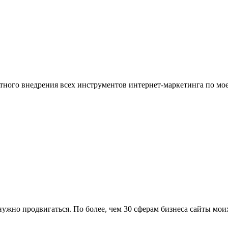
ого внедрения всех инструментов интернет-маркетинга по моей 
к нужно продвигаться. По более, чем 30 сферам бизнеса сайты м