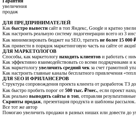
Гарантия
увеличения
продаж
ДЛЯ ПРЕДПРИНИМАТЕЛЕЙ
Как
быстро вывести
сайт в топ Яндекс, Google и кратно увели
Как настроить реальную систему лидогенерации всего из 3 ин
Как минимизировать бюджет на SEO, тратить
не более 15 000 
Как привести в порядок маркетинговую часть на сайте от акц
ДЛЯ МАРКЕТОЛОГОВ
Способы, как маркетологу
находить клиентов
и работать с ним
Как эффективно взаимодействовать со всеми подрядчиками и к
Как маркетологу
увеличить средний чек
за счет грамотной упа
Как настроить главные каналы бесплатного привлечения «теплы
ДЛЯ SEO И ФРИЛАНСЕРОВ
Структура сопровождения проекта клиента от разработок ТЗ до
Как быстро пробить порог от
500 тыс. ₽/мес.
, если проект нахо
Как реально
выводить сайты в топ
, отправляя результативные
Скрипты продаж
, презентация продукта и шаблоны рассылок.
Все тот же автор
Помогаю увеличить продажи в разных нишах или довести до у