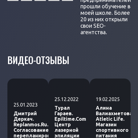
прошли обучение в
моей школе. Более
20 из них открыли
свои SEO-
агентства.
ВИДЕО-ОТЗЫВЫ
25.12.2022
19.02.2025
25.01.2023
Турал
Алина
Дмитрий
Гараев.
Валиахметова.
Деркач.
Epiltime.Com
Atletic Life.
Replanmos.Ru.
Центр
Магазин
Согласование
лазерной
спортивного
перепланировки
эпиляции
питания