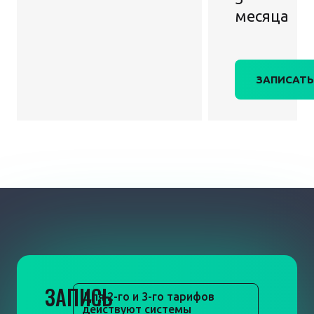
месяца
ЗАПИСАТЬ
ЗАПИСЬ
Для 2-го и 3-го тарифов
действуют системы