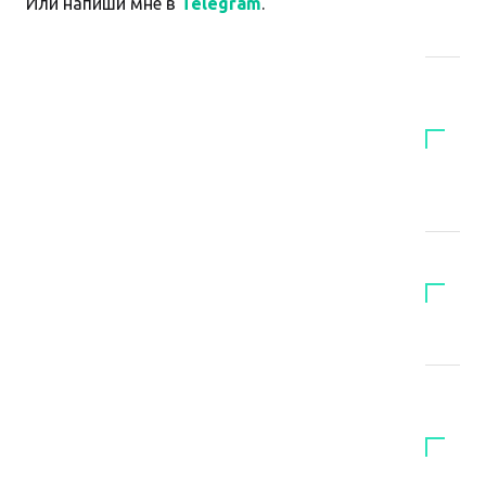
Или напиши мне в
Telegram
.