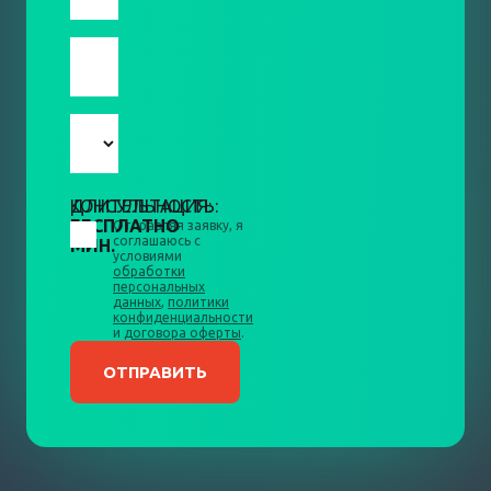
КОНСУЛЬТАЦИЯ:
ДЛИТЕЛЬНОСТЬ:
БЕСПЛАТНО
10
Отправляя заявку, я
соглашаюсь с
МИН.
условиями
обработки
персональных
данных
,
политики
конфиденциальности
и
договора оферты
.
ОТПРАВИТЬ