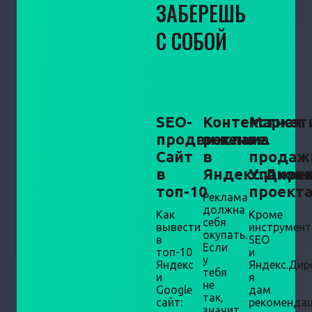
ЗАБЕРЕШЬ
С СОБОЙ
SEO-
Контекстная
Маркет
продвижение.
реклама
+
Сайт
в
продаж
в
Яндекс.Дире
Упаков
топ-10
проект
Реклама
должна
Как
Кроме
себя
вывести
инструмен
окупать.
в
SEO
Если
топ-10
и
у
Яндекс
Яндекс.Дир
тебя
и
я
не
Google
дам
так,
сайт:
рекоменда
значит,