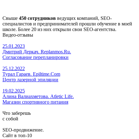
Свыше
450 сотрудников
ведущих компаний, SEO-
специалистов и предпринимателей прошли обучение в моей
школе. Более 20 из них открыли свои SEO-агентства.
Видео-отзывы
25.01.2023
Дмитрий Деркач. Replanmos.Ru.
Согласование перепланировки
25.12.2022
Турал Гараев. Epiltime.Com
Центр лазерной эпиляции
19.02.2025
Алина Валиахметова. Atletic Life.
Магазин спортивного питания
Что заберешь
с собой
SEO-продвижение.
Сайт в топ-10