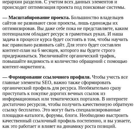
иерархии разделов. С учетом всех данных элементов и
происходит оптимизация проекта под поисковые системы.
— Масштабирование проекта.
Большинство владельцев
сайтов не развивают свои проекты, лишь единожды их
оптимизировав. Вы даже себе пока не представляете, каким
потенциалом обладает ресурс в грамотных руках. И наша
задача в процессе курса будет состоять в том, чтобы научить
вас правильно развивать сайт. Для этого будет составлен
контент-план на 6 месяцев, которого вы будете строго
придерживаться. Увеличивайте органический трафик,
повышайте видимость и количество обращений с помощью
контент-маркетинга.
— Формирование ссылочного профиля.
Чтобы учесть все
главные элементы SEO, важно также сформировать
органический профиль для ресурса. Необязательно сразу
приступать к покупке дорогих вечных ссылок из
информационных или тематических порталов. В интернете
достаточно ресурсов, чтобы получить качественную обратную
ссылку бесплатно. Это могут быть специализированные
площадки-каталоги, форумы, блоги. Необходимо выстроить
качественный ссылочный профиль постепенно, и вы узнаете,
как это работает и влияет на динамику роста позиций.