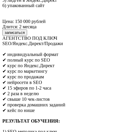
5) лидген в Яндекс.Директ
6) упакованный сайт
Цена: 150 000 рублей
Длится: 2 месяца
записаться
АГЕНТСТВО ПОД КЛЮЧ
SEO/Яндекс.Директ/Продажи
Предпринимателям/SEO/маркетологам
✔ индивидуальный формат
✔ полный курс по SEO
✔ курс по Яндекс.Директ
✔ курс по маркетингу
✔ курс по продажам
✔ нейросети в SEO
✔ 15 эфиров по 1-2 часа
✔ 2 раза в неделю
✔ свыше 10 чек-листов
✔ проверка домашних заданий
✔ кейс по нише
РЕЗУЛЬТАТ ОБУЧЕНИЯ:
1) SEO-методика под ключ