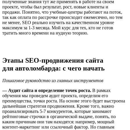
полученные знания тут же применять в работе на своем
проекте, чтобы был результат, рост, новые клиенты и
продажи. Понятно, что учебные-центры работают на поток,
так как оплата по рассрочке происходит ежемесячно, но тем
не менее, SEO реально изучить на качественном уровне
максимум за 1-3 месяца. Мой курс для тех, кто не готов
тратить много времени на нудную теорию.
Этапы SEO-продвижения сайта
для автоломбарда: с чего начать
Пошаговое руководство из главных инструментов
— Аудит сайта и определение точек роста.
В рамках
обучения мы проведем аудит проекта, определим его
преимущества, точки роста. На основе этого будет выстроена
дальнейшая стратегия продвижения. Кроме того, важно
проанализировать 5-7 конкурентов, которые занимают
рейтинговые строчки в органической выдаче, понять, по
каким причинам они там находятся: например, мощный
контент-маркетинг или ссылочный фактор. Но главным