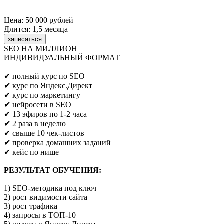
Цена: 50 000 рублей
Длится: 1,5 месяца
записаться
SEO НА МИЛЛИОН
ИНДИВИДУАЛЬНЫЙ ФОРМАТ
Предпринимателям/SEO/маркетологам
✔ полный курс по SEO
✔ курс по Яндекс.Директ
✔ курс по маркетингу
✔ нейросети в SEO
✔ 13 эфиров по 1-2 часа
✔ 2 раза в неделю
✔ свыше 10 чек-листов
✔ проверка домашних заданий
✔ кейс по нише
РЕЗУЛЬТАТ ОБУЧЕНИЯ:
1) SEO-методика под ключ
2) рост видимости сайта
3) рост трафика
4) запросы в ТОП-10