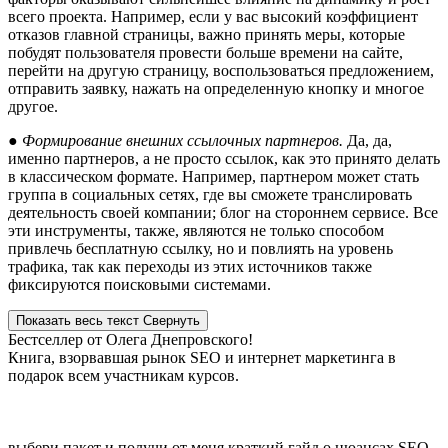
всего проекта. Например, если у вас высокий коэффициент
отказов главной страницы, важно принять меры, которые
побудят пользователя провести больше времени на сайте,
перейти на другую страницу, воспользоваться предложением,
отправить заявку, нажать на определенную кнопку и многое
другое.
● Формирование внешних ссылочных партнеров.
Да, да,
именно партнеров, а не просто ссылок, как это принято делать
в классическом формате. Например, партнером может стать
группа в социальных сетях, где вы сможете транслировать
деятельность своей компании; блог на стороннем сервисе. Все
эти инструменты, также, являются не только способом
привлечь бесплатную ссылку, но и повлиять на уровень
трафика, так как переходы из этих источников также
фиксируются поисковыми системами.
Показать весь текст
Свернуть
Бестселлер от Олега Днепровского!
Книга, взорвавшая рынок SEO и интернет маркетинга в
подарок всем участникам курсов.
выбери пакет и получи от меня краткий гайд о нюансах SEO