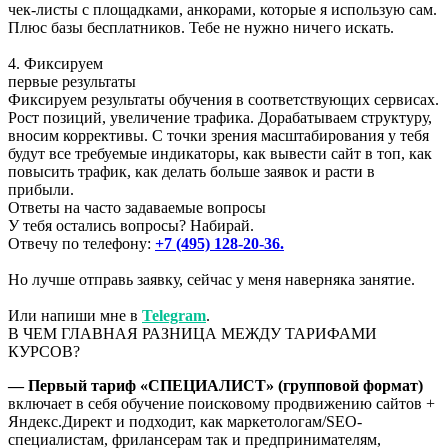
чек-листы с площадками, анкорами, которые я использую сам.
Плюс базы бесплатников. Тебе не нужно ничего искать.
4. Фиксируем
первые результаты
Фиксируем результаты обучения в соответствующих сервисах.
Рост позиций, увеличение трафика. Дорабатываем структуру,
вносим коррективы. С точки зрения масштабирования у тебя
будут все требуемые индикаторы, как вывести сайт в топ, как
повысить трафик, как делать больше заявок и расти в
прибыли.
Ответы на часто задаваемые вопросы
У тебя остались вопросы? Набирай.
Отвечу по телефону:
+7 (495) 128-20-36.
Но лучше отправь заявку, сейчас у меня наверняка занятие.
Или напиши мне в
Telegram
.
В ЧЕМ ГЛАВНАЯ РАЗНИЦА МЕЖДУ ТАРИФАМИ
КУРСОВ?
— Первый тариф «СПЕЦИАЛИСТ» (групповой формат)
включает в себя обучение поисковому продвижению сайтов +
Яндекс.Директ и подходит, как маркетологам/SEO-
специалистам, фрилансерам так и предпринимателям,