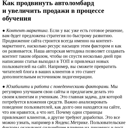
Как продвинуть автоломбард
и увеличить продажи в процессе
обучения
● Контент-маркетинг.
Если у вас уже есть готовое решение,
вам будет предложена стратегия по быстрому развитию.
Продвижение сайта строится всегда именно на контент-
маркетинге, насколько ресурс насыщен этим фактором и как
он развивается. Наша авторская методика позволяет создавать
контент таким образом, чтобы он спустя несколько дней при
написании статьи выходил в ТОП и привлекал новых
пользователей на сайт. Например, вы сможете превратить
читателей блога в ваших клиентов и это станет
дополнительным источником лидогенерации.
● Юзабилити и работа с поведенческими факторами.
Мы
регулярно улучшаем свои сайты и предлагаем делать это
своим клиентам и ученикам. Это главная задача, для которой
потребуется вложения средств. Важно анализировать
поведение пользователей, как долго они находятся на сайте,
что им нравится, а что нет. Почему одни страницы
привлекают клиентов, а другие требуют доработки. Это все
можно узнать, например в Яндекс.Метрике. Пользовательские
факторы оказывают сильнейшее влияние на динамику и рост