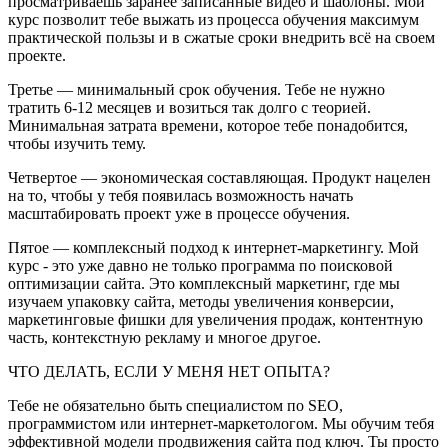
просматриваешь заранее записанные видео и шаблоны. Мой
курс позволит тебе выжать из процесса обучения максимум
практической пользы и в сжатые сроки внедрить всё на своем
проекте.
Третье — минимальный срок обучения. Тебе не нужно
тратить 6-12 месяцев и возиться так долго с теорией.
Минимальная затрата времени, которое тебе понадобится,
чтобы изучить тему.
Четвертое — экономическая составляющая. Продукт нацелен
на то, чтобы у тебя появилась возможность начать
масштабировать проект уже в процессе обучения.
Пятое — комплексный подход к интернет-маркетингу. Мой
курс - это уже давно не только программа по поисковой
оптимизации сайта. Это комплексный маркетинг, где мы
изучаем упаковку сайта, методы увеличения конверсии,
маркетинговые фишки для увеличения продаж, контентную
часть, контекстную рекламу и многое другое.
ЧТО ДЕЛАТЬ, ЕСЛИ У МЕНЯ НЕТ ОПЫТА?
Тебе не обязательно быть специалистом по SEO,
программистом или интернет-маркетологом. Мы обучим тебя
эффективной модели продвижения сайта под ключ. Ты просто