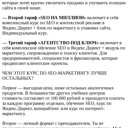
которые хотят кратно увеличить продажи и улучшить позиции
сайта в своей нише.
— Второй тариф «SEO НА МИЛЛИОН»
включает в себя
комплексный курс по SEO и контекстной рекламе в
Яндекс.Директ + блок по маркетингу и упаковке сайта.
Индивидуальный курс.
— Третий тариф «АГЕНТСТВО ПОД КЛЮЧ»
включает в
себя комплексное обучение SEO и Яндекс.Директ + модуль по
маркетингу, сопровождению и поиску клиентов. Для
предпринимателей, специалистов и фрилансеров, которые
продвигают клиентские проекты.
ЧЕМ ЭТОТ КУРС ПО SEO-МАРКЕТИНГУ ЛУЧШЕ
ОСТАЛЬНЫХ?
Первое — выгодная цена, ниже остальных аналогичных
продуктов. В большинстве других учебных центров
стоимость составляет от 100 000 рублей и приходится платить
за каждую программу отдельно, обучение SEO, курс по
Яндекс.Директ, копирайтинг или курс по интернет-
маркетингу.
Второе — личный формат с преподавателем. Ты не