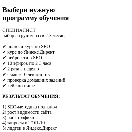
Выбери нужную
программу обучения
СПЕЦИАЛИСТ
набор в группу раз в 2-3 месяца
Предпринимателям/SEO/маркетологам
✔ полный курс по SEO
✔ курс по Яндекс.Директ
✔ нейросети в SEO
✔ 10 эфиров по 2-3 часа
✔ 2 раза в неделю
✔ свыше 10 чек-листов
✔ проверка домашних заданий
✔ кейс по нише
РЕЗУЛЬТАТ ОБУЧЕНИЯ:
1) SEO-методика под ключ
2) рост видимости сайта
3) рост трафика
4) запросы в ТОП-10
5) лидген в Яндекс.Директ