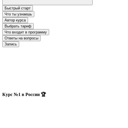
Быстрый старт
Что ты узнаешь
Автор курса
Выбрать тариф
Что входит в программу
Ответы на вопросы
Запись
Курс №1 в России 🏆