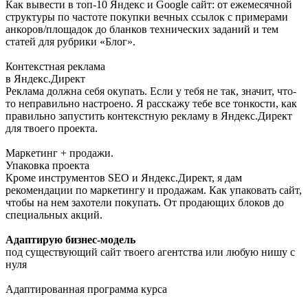
Как вывести в топ-10 Яндекс и Google сайт: от ежемесячной
структуры по частоте покупки вечных ссылок с примерами
анкоров/площадок до бланков технических заданий и тем
статей для рубрики «Блог».
Контекстная реклама
в Яндекс.Директ
Реклама должна себя окупать. Если у тебя не так, значит, что-
то неправильно настроено. Я расскажу тебе все тонкости, как
правильно запустить контекстную рекламу в Яндекс.Директ
для твоего проекта.
Маркетинг + продажи.
Упаковка проекта
Кроме инструментов SEO и Яндекс.Директ, я дам
рекомендации по маркетингу и продажам. Как упаковать сайт,
чтобы на нем захотели покупать. От продающих блоков до
специальных акций.
Адаптирую бизнес-модель
под существующий сайт твоего агентства или любую нишу с
нуля
Адаптированная программа курса