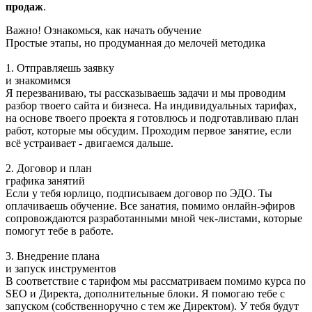
продаж
.
Важно! Ознакомься, как начать обучение
Простые этапы, но продуманная до мелочей методика
1. Отправляешь заявку
и знакомимся
Я перезваниваю, ты рассказываешь задачи и мы проводим
разбор твоего сайта и бизнеса. На индивидуальных тарифах,
на основе твоего проекта я готовлюсь и подготавливаю план
работ, которые мы обсудим. Проходим первое занятие, если
всё устраивает - двигаемся дальше.
2. Договор и план
графика занятий
Если у тебя юрлицо, подписываем договор по ЭДО. Ты
оплачиваешь обучение. Все занатия, помимо онлайн-эфиров
сопровождаются разработанными мной чек-листами, которые
помогут тебе в работе.
3. Внедрение плана
и запуск инструментов
В соответствие с тарифом мы рассматриваем помимо курса по
SEO и Директа, дополнительные блоки. Я помогаю тебе с
запуском (собственноручно с тем же Директом). У тебя будут