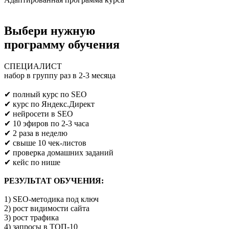
Выбери нужную
программу обучения
СПЕЦИАЛИСТ
набор в группу раз в 2-3 месяца
Предпринимателям/SEO/маркетологам
✔ полный курс по SEO
✔ курс по Яндекс.Директ
✔ нейросети в SEO
✔ 10 эфиров по 2-3 часа
✔ 2 раза в неделю
✔ свыше 10 чек-листов
✔ проверка домашних заданий
✔ кейс по нише
РЕЗУЛЬТАТ ОБУЧЕНИЯ:
1) SEO-методика под ключ
2) рост видимости сайта
3) рост трафика
4) запросы в ТОП-10