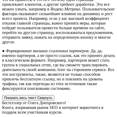
привлекают клиентов, а другие требуют доработки. Это все
можно узнать, например в Яндекс.Метрике. Пользовательские
факторы оказывают сильнейшее влияние на динамику и рост
всего проекта. Например, если у вас высокий коэффициент
отказов главной страницы, важно принять меры, которые
побудят пользователя провести больше времени на сайте,
перейти на другую страницу, воспользоваться предложением,
отправить заявку, нажать на определенную кнопку и многое
другое.
● Формирование внешних ссылочных партнеров.
Да, да,
именно партнеров, а не просто ссылок, как это принято делать
в классическом формате. Например, партнером может стать
группа в социальных сетях, где вы сможете транслировать
деятельность своей компании; блог на стороннем сервисе. Все
эти инструменты, также, являются не только способом
привлечь бесплатную ссылку, но и повлиять на уровень
трафика, так как переходы из этих источников также
фиксируются поисковыми системами.
Показать весь текст
Свернуть
Бестселлер от Олега Днепровского!
Книга, взорвавшая рынок SEO и интернет маркетинга в
подарок всем участникам курсов.