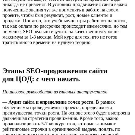
никогда не применят. В условиях продвижения сайта важно
полученные знания тут же применять в работе на своем
проекте, чтобы был результат, рост, новые клиенты и
продажи. Понятно, что учебные-центры работают на поток,
так как оплата по рассрочке происходит ежемесячно, но тем
не менее, SEO реально изучить на качественном уровне
максимум за 1-3 месяца. Мой курс для тех, кто не готов
тратить много времени на нудную теорию.
Этапы SEO-продвижения сайта
для ЦОД: с чего начать
Пошаговое руководство из главных инструментов
— Аудит сайта и определение точек роста.
В рамках
обучения мы проведем аудит проекта, определим его
преимущества, точки роста. На основе этого будет выстроена
дальнейшая стратегия продвижения. Кроме того, важно
проанализировать 5-7 конкурентов, которые занимают
рейтинговые строчки в органической выдаче, понять, по
каким причинам они там находятся: например, мощный