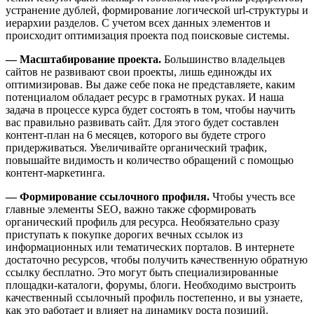
устранение дублей, формирование логической url-структуры и
иерархии разделов. С учетом всех данных элементов и
происходит оптимизация проекта под поисковые системы.
— Масштабирование проекта.
Большинство владельцев
сайтов не развивают свои проекты, лишь единожды их
оптимизировав. Вы даже себе пока не представляете, каким
потенциалом обладает ресурс в грамотных руках. И наша
задача в процессе курса будет состоять в том, чтобы научить
вас правильно развивать сайт. Для этого будет составлен
контент-план на 6 месяцев, которого вы будете строго
придерживаться. Увеличивайте органический трафик,
повышайте видимость и количество обращений с помощью
контент-маркетинга.
— Формирование ссылочного профиля.
Чтобы учесть все
главные элементы SEO, важно также сформировать
органический профиль для ресурса. Необязательно сразу
приступать к покупке дорогих вечных ссылок из
информационных или тематических порталов. В интернете
достаточно ресурсов, чтобы получить качественную обратную
ссылку бесплатно. Это могут быть специализированные
площадки-каталоги, форумы, блоги. Необходимо выстроить
качественный ссылочный профиль постепенно, и вы узнаете,
как это работает и влияет на динамику роста позиций.