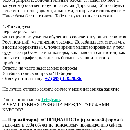
SEO и Директа, дополнительные блоки. Я помогаю тебе с
запуском (собственноручно с тем же Директом). У тебя будут
чек-листы с площадками, анкорами, которые я использую сам.
Плюс базы бесплатников. Тебе не нужно ничего искать.
4. Фиксируем
первые результаты
Фиксируем результаты обучения в соответствующих сервисах.
Рост позиций, увеличение трафика. Дорабатываем структуру,
вносим коррективы. С точки зрения масштабирования у тебя
будут все требуемые индикаторы, как вывести сайт в топ, как
повысить трафик, как делать больше заявок и расти в
прибыли.
Ответы на часто задаваемые вопросы
У тебя остались вопросы? Набирай.
Отвечу по телефону:
+7 (495) 128-20-36.
Но лучше отправь заявку, сейчас у меня наверняка занятие.
Или напиши мне в
Telegram
.
В ЧЕМ ГЛАВНАЯ РАЗНИЦА МЕЖДУ ТАРИФАМИ
КУРСОВ?
— Первый тариф «СПЕЦИАЛИСТ» (групповой формат)
включает в себя обучение поисковому продвижению сайтов +