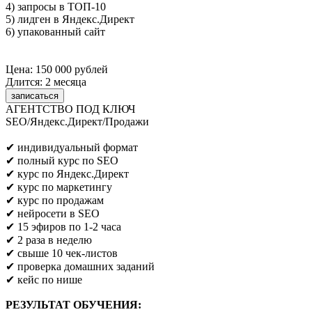
4) запросы в ТОП-10
5) лидген в Яндекс.Директ
6) упакованный сайт
Цена: 150 000 рублей
Длится: 2 месяца
записаться
АГЕНТСТВО ПОД КЛЮЧ
SEO/Яндекс.Директ/Продажи
Предпринимателям/SEO/маркетологам
✔ индивидуальный формат
✔ полный курс по SEO
✔ курс по Яндекс.Директ
✔ курс по маркетингу
✔ курс по продажам
✔ нейросети в SEO
✔ 15 эфиров по 1-2 часа
✔ 2 раза в неделю
✔ свыше 10 чек-листов
✔ проверка домашних заданий
✔ кейс по нише
РЕЗУЛЬТАТ ОБУЧЕНИЯ: