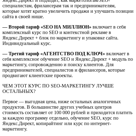
Яндекс.Директ и подходит, как маркетологам/SEO-
специалистам, фрилансерам так и предпринимателям,
которые хотят кратно увеличить продажи и улучшить позиции
сайта в своей нише.
— Второй тариф «SEO НА МИЛЛИОН»
включает в себя
комплексный курс по SEO и контекстной рекламе в
Яндекс.Директ + блок по маркетингу и упаковке сайта.
Индивидуальный курс.
— Третий тариф «АГЕНТСТВО ПОД КЛЮЧ»
включает в
себя комплексное обучение SEO и Яндекс.Директ + модуль по
маркетингу, сопровождению и поиску клиентов. Для
предпринимателей, специалистов и фрилансеров, которые
продвигают клиентские проекты.
ЧЕМ ЭТОТ КУРС ПО SEO-МАРКЕТИНГУ ЛУЧШЕ
ОСТАЛЬНЫХ?
Первое — выгодная цена, ниже остальных аналогичных
продуктов. В большинстве других учебных центров
стоимость составляет от 100 000 рублей и приходится платить
за каждую программу отдельно, обучение SEO, курс по
Яндекс.Директ, копирайтинг или курс по интернет-
маркетингу.