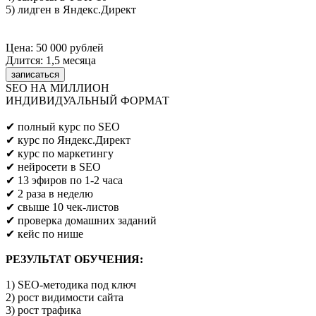
5) лидген в Яндекс.Директ
Цена: 50 000 рублей
Длится: 1,5 месяца
записаться
SEO НА МИЛЛИОН
ИНДИВИДУАЛЬНЫЙ ФОРМАТ
Предпринимателям/SEO/маркетологам
✔ полный курс по SEO
✔ курс по Яндекс.Директ
✔ курс по маркетингу
✔ нейросети в SEO
✔ 13 эфиров по 1-2 часа
✔ 2 раза в неделю
✔ свыше 10 чек-листов
✔ проверка домашних заданий
✔ кейс по нише
РЕЗУЛЬТАТ ОБУЧЕНИЯ:
1) SEO-методика под ключ
2) рост видимости сайта
3) рост трафика