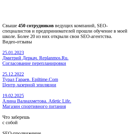
Свыше
450 сотрудников
ведущих компаний, SEO-
специалистов и предпринимателей прошли обучение в моей
школе. Более 20 из них открыли свои SEO-агентства.
Видео-отзывы
25.01.2023
Дмитрий Деркач. Replanmos.Ru.
Согласование перепланировки
25.12.2022
Турал Гараев. Epiltime.Com
Центр лазерной эпиляции
19.02.2025
Алина Валиахметова. Atletic Life.
Магазин спортивного питания
Что заберешь
с собой
SEO-продвижение.