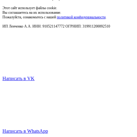
Этот сайт использует файлы cookie.
Вы соглашаетесь на их использование.
Пожалуйста, ознакомьтесь с нашей
политикой конфиденциальности
.
ИП Ленченко А.А. ИНН: 910521147772 ОГРНИП: 319911200092510
Написать в VK
Написать в WhatsApp