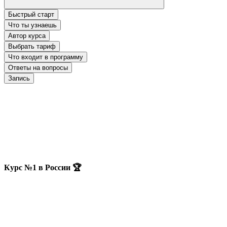
Быстрый старт
Что ты узнаешь
Автор курса
Выбрать тариф
Что входит в программу
Ответы на вопросы
Запись
Курс №1 в России 🏆