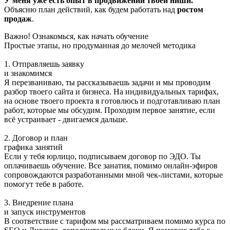
У меня уже есть опыт в продвижении твоей ниши.
Объясню план действий, как будем работать над
ростом
продаж
.
Важно! Ознакомься, как начать обучение
Простые этапы, но продуманная до мелочей методика
1. Отправляешь заявку
и знакомимся
Я перезваниваю, ты рассказываешь задачи и мы проводим
разбор твоего сайта и бизнеса. На индивидуальных тарифах,
на основе твоего проекта я готовлюсь и подготавливаю план
работ, которые мы обсудим. Проходим первое занятие, если
всё устраивает - двигаемся дальше.
2. Договор и план
графика занятий
Если у тебя юрлицо, подписываем договор по ЭДО. Ты
оплачиваешь обучение. Все занатия, помимо онлайн-эфиров
сопровождаются разработанными мной чек-листами, которые
помогут тебе в работе.
3. Внедрение плана
и запуск инструментов
В соответствие с тарифом мы рассматриваем помимо курса по