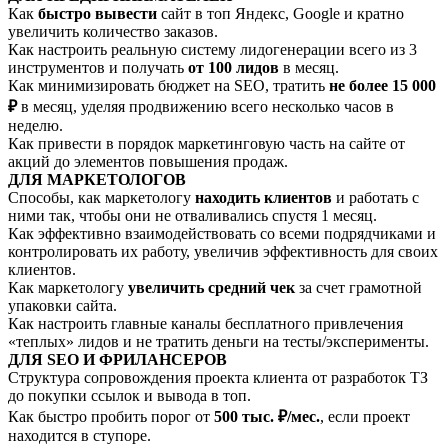
Как
быстро вывести
сайт в топ Яндекс, Google и кратно
увеличить количество заказов.
Как настроить реальную систему лидогенерации всего из 3
инструментов и получать
от 100 лидов
в месяц.
Как минимизировать бюджет на SEO, тратить
не более 15 000
₽
в месяц, уделяя продвижению всего несколько часов в
неделю.
Как привести в порядок маркетинговую часть на сайте от
акций до элементов повышения продаж.
ДЛЯ МАРКЕТОЛОГОВ
Способы, как маркетологу
находить клиентов
и работать с
ними так, чтобы они не отваливались спустя 1 месяц.
Как эффективно взаимодействовать со всеми подрядчиками и
контролировать их работу, увеличив эффективность для своих
клиентов.
Как маркетологу
увеличить средний чек
за счет грамотной
упаковки сайта.
Как настроить главные каналы бесплатного привлечения
«теплых» лидов и не тратить деньги на тесты/эксперименты.
ДЛЯ SEO И ФРИЛАНСЕРОВ
Структура сопровождения проекта клиента от разработок ТЗ
до покупки ссылок и вывода в топ.
Как быстро пробить порог от
500 тыс. ₽/мес.
, если проект
находится в ступоре.