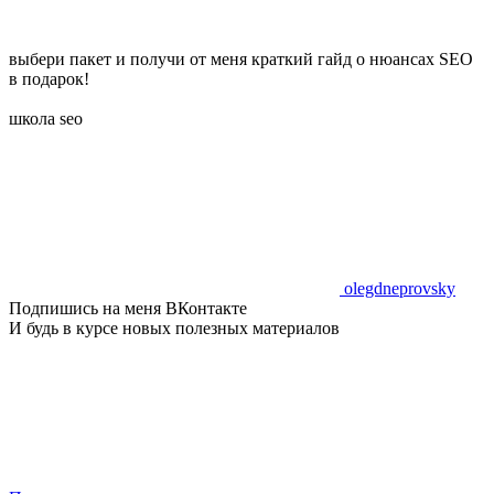
выбери пакет и получи от меня краткий гайд о нюансах SEO
в подарок!
школа seo
olegdneprovsky
Подпишись на меня ВКонтакте
И будь в курсе новых полезных материалов