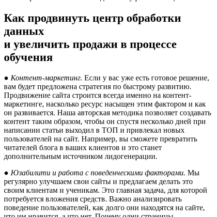
Как продвинуть центр обработки
данных
и увеличить продажи в процессе
обучения
● Контент-маркетинг.
Если у вас уже есть готовое решение,
вам будет предложена стратегия по быстрому развитию.
Продвижение сайта строится всегда именно на контент-
маркетинге, насколько ресурс насыщен этим фактором и как
он развивается. Наша авторская методика позволяет создавать
контент таким образом, чтобы он спустя несколько дней при
написании статьи выходил в ТОП и привлекал новых
пользователей на сайт. Например, вы сможете превратить
читателей блога в ваших клиентов и это станет
дополнительным источником лидогенерации.
● Юзабилити и работа с поведенческими факторами.
Мы
регулярно улучшаем свои сайты и предлагаем делать это
своим клиентам и ученикам. Это главная задача, для которой
потребуется вложения средств. Важно анализировать
поведение пользователей, как долго они находятся на сайте,
что им нравится, а что нет. Почему одни страницы