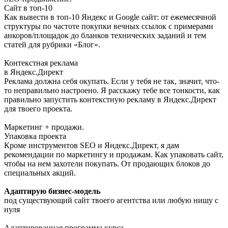
Сайт в топ-10
Как вывести в топ-10 Яндекс и Google сайт: от ежемесячной
структуры по частоте покупки вечных ссылок с примерами
анкоров/площадок до бланков технических заданий и тем
статей для рубрики «Блог».
Контекстная реклама
в Яндекс.Директ
Реклама должна себя окупать. Если у тебя не так, значит, что-
то неправильно настроено. Я расскажу тебе все тонкости, как
правильно запустить контекстную рекламу в Яндекс.Директ
для твоего проекта.
Маркетинг + продажи.
Упаковка проекта
Кроме инструментов SEO и Яндекс.Директ, я дам
рекомендации по маркетингу и продажам. Как упаковать сайт,
чтобы на нем захотели покупать. От продающих блоков до
специальных акций.
Адаптирую бизнес-модель
под существующий сайт твоего агентства или любую нишу с
нуля
Адаптированная программа курса