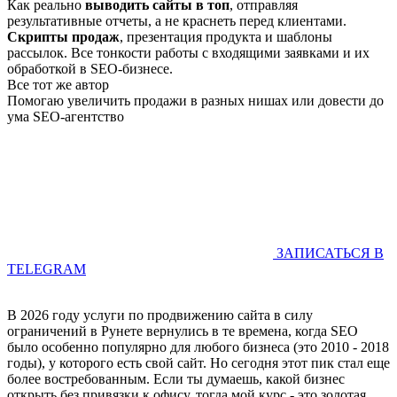
Как реально
выводить сайты в топ
, отправляя
результативные отчеты, а не краснеть перед клиентами.
Скрипты продаж
, презентация продукта и шаблоны
рассылок. Все тонкости работы с входящими заявками и их
обработкой в SEO-бизнесе.
Все тот же автор
Помогаю увеличить продажи в разных нишах или довести до
ума SEO-агентство
ЗАПИСАТЬСЯ В
TELEGRAM
В 2026 году услуги по продвижению сайта в силу
ограничений в Рунете вернулись в те времена, когда SEO
было особенно популярно для любого бизнеса (это 2010 - 2018
годы), у которого есть свой сайт. Но сегодня этот пик стал еще
более востребованным. Если ты думаешь, какой бизнес
открыть без привязки к офису, тогда мой курс - это золотая