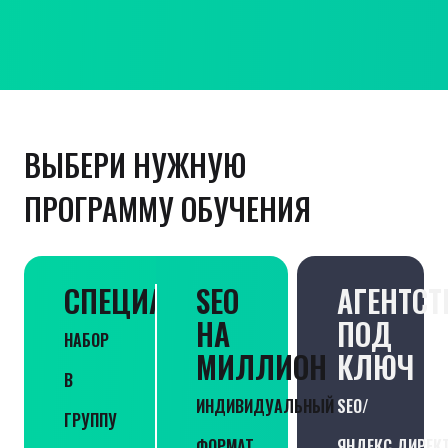
ВЫБЕРИ НУЖНУЮ
ПРОГРАММУ ОБУЧЕНИЯ
СПЕЦИАЛИСТ
SEO
АГЕНТСТ
НА
ПОД
НАБОР
МИЛЛИОН
КЛЮЧ
В
ИНДИВИДУАЛЬНЫЙ
SEO/
ГРУППУ
ФОРМАТ
ЯНДЕКС.ДИРЕК