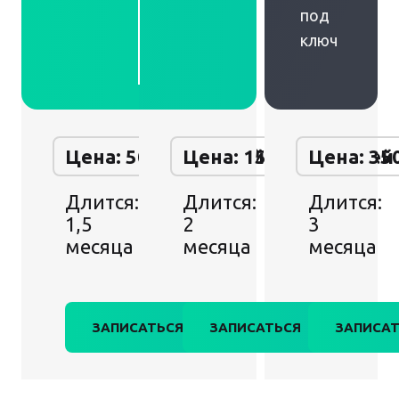
под
ключ
Цена: 50 000 рублей
Цена: 150 000 рублей
Цена: 35
Длится:
Длится:
Длится:
1,5
2
3
месяца
месяца
месяца
ЗАПИСАТЬСЯ
ЗАПИСАТЬСЯ
ЗАПИСАТ