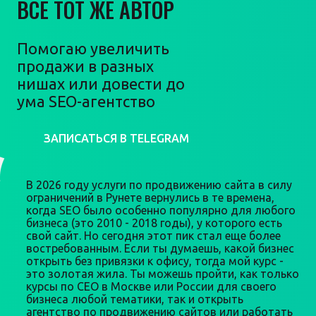
ВСЕ ТОТ ЖЕ АВТОР
Помогаю увеличить
продажи в разных
нишах или довести до
ума SEO-агентство
ЗАПИСАТЬСЯ В TELEGRAM
В 2026 году услуги по продвижению сайта в силу
ограничений в Рунете вернулись в те времена,
когда SEO было особенно популярно для любого
бизнеса (это 2010 - 2018 годы), у которого есть
свой сайт. Но сегодня этот пик стал еще более
востребованным. Если ты думаешь, какой бизнес
открыть без привязки к офису, тогда мой курс -
это золотая жила. Ты можешь пройти, как только
курсы по СЕО в Москве или России для своего
бизнеса любой тематики, так и открыть
агентство по продвижению сайтов или работать