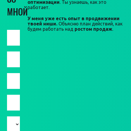
оптимизации
. Ты узнаешь, как это
работает.
МНОЙ
У меня уже есть опыт в продвижении
твоей ниши.
Объясню план действий, как
будем работать над
ростом продаж
.