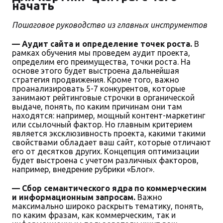
начать
Пошаговое руководство из главных инструментов
— Аудит сайта и определение точек роста.
В
рамках обучения мы проведем аудит проекта,
определим его преимущества, точки роста. На
основе этого будет выстроена дальнейшая
стратегия продвижения. Кроме того, важно
проанализировать 5-7 конкурентов, которые
занимают рейтинговые строчки в органической
выдаче, понять, по каким причинам они там
находятся: например, мощный контент-маркетинг
или ссылочный фактор. Но главным критерием
является эксклюзивность проекта, какими такими
свойствами обладает ваш сайт, которые отличают
его от десятков других. Концепция оптимизации
будет выстроена с учетом различных факторов,
например, внедрение рубрики «Блог».
— Сбор семантического ядра по коммерческим
и информационным запросам.
Важно
максимально широко раскрыть тематику, понять,
по каким фразам, как коммерческим, так и