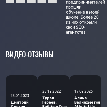
предпринимателей
прошли
обучение в моей
школе. Более 20
из них открыли
свои SEO-
агентства.
ВИДЕО-ОТЗЫВЫ
25.12.2022
19.02.2025
25.01.2023
Турал
Алина
Дмитрий
Гараев.
Валиахметова.
Деркач.
Epiltime.Com
Atletic Life.