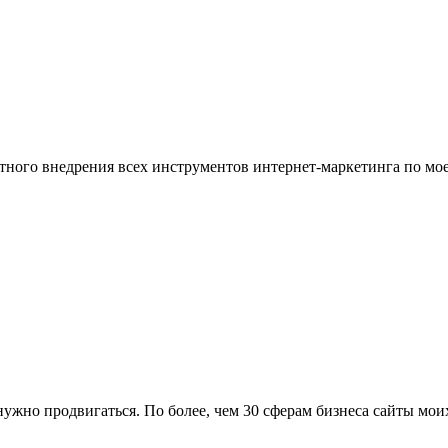
ого внедрения всех инструментов интернет-маркетинга по моей 
к нужно продвигаться. По более, чем 30 сферам бизнеса сайты м