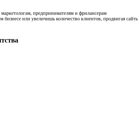
 маркетологам, предпринимателям и фрилансерам
ем бизнесе или увеличишь количество клиентов, продвигая сайты
нтства