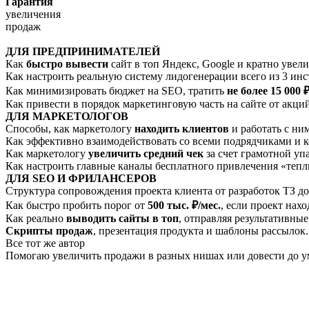
Гарантия
увеличения
продаж
ДЛЯ ПРЕДПРИНИМАТЕЛЕЙ
Как
быстро вывести
сайт в топ Яндекс, Google и кратно увели
Как настроить реальную систему лидогенерации всего из 3 ин
Как минимизировать бюджет на SEO, тратить
не более 15 000 
Как привести в порядок маркетинговую часть на сайте от акц
ДЛЯ МАРКЕТОЛОГОВ
Способы, как маркетологу
находить клиентов
и работать с ним
Как эффективно взаимодействовать со всеми подрядчиками и к
Как маркетологу
увеличить средний чек
за счет грамотной упа
Как настроить главные каналы бесплатного привлечения «теплы
ДЛЯ SEO И ФРИЛАНСЕРОВ
Структура сопровождения проекта клиента от разработок ТЗ до
Как быстро пробить порог от
500 тыс. ₽/мес.
, если проект нахо
Как реально
выводить сайты в топ
, отправляя результативные
Скрипты продаж
, презентация продукта и шаблоны рассылок.
Все тот же автор
Помогаю увеличить продажи в разных нишах или довести до у