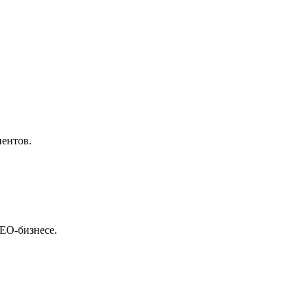
иентов.
SEO-бизнесе.