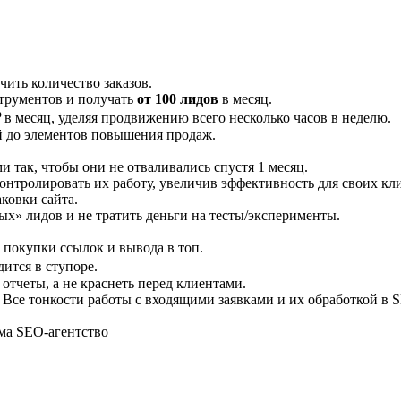
чить количество заказов.
струментов и получать
от 100 лидов
в месяц.
₽
в месяц, уделяя продвижению всего несколько часов в неделю.
ий до элементов повышения продаж.
и так, чтобы они не отваливались спустя 1 месяц.
онтролировать их работу, увеличив эффективность для своих кл
ковки сайта.
х» лидов и не тратить деньги на тесты/эксперименты.
 покупки ссылок и вывода в топ.
дится в ступоре.
 отчеты, а не краснеть перед клиентами.
 Все тонкости работы с входящими заявками и их обработкой в 
ма SEO-агентство