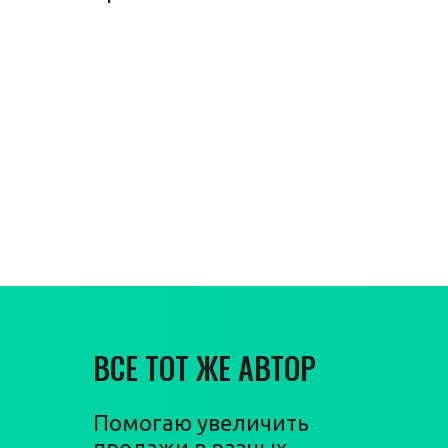
Гарантия
увеличения
продаж
ВСЕ ТОТ ЖЕ АВТОР
Помогаю увеличить
продажи в разных