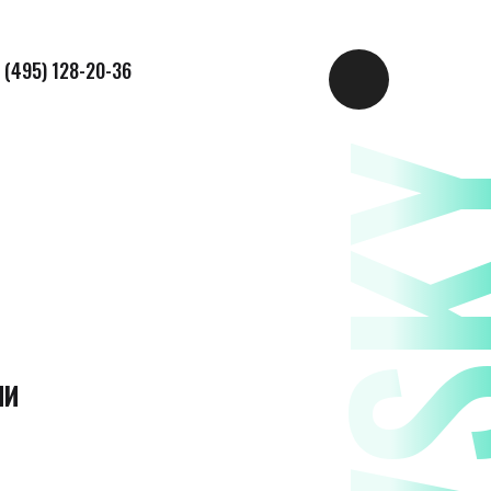
 (495) 128-20-36
ИИ