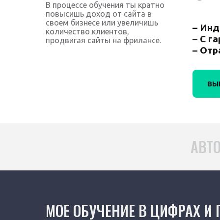
В процессе обучения ты кратно
повысишь доход от сайта в
своем бизнесе или увеличишь
– Инд
количество клиентов,
– С г
продвигая сайты на фрилансе.
– Отр
ВЫ
АВТО
МОЕ ОБУЧЕНИЕ В ЦИФРАХ И