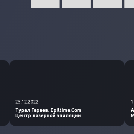
25.12.2022
1
Турал Гараев. Epiltime.Com
А
Центр лазерной эпиляции
М