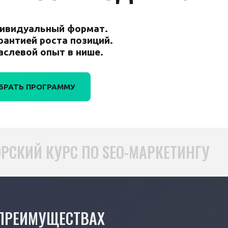
ивидуальный формат.
арантией роста позиций.
аслевой опыт в нише.
БРАТЬ ПРОГРАММУ
РСКИЙ КУРС ПО SEO-МАРКЕТИНГУ
 ПРЕИМУЩЕСТВАХ