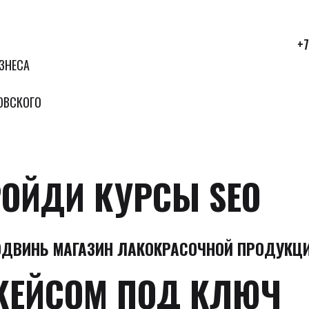
+7
ЗНЕСА
ОВСКОГО
ОЙДИ КУРСЫ SEO
ОДВИНЬ МАГАЗИН ЛАКОКРАСОЧНОЙ ПРОДУКЦ
КЕЙСОМ ПОД КЛЮЧ