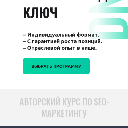
КЛЮЧ
– Индивидуальный формат.
– С гарантией роста позиций.
– Отраслевой опыт в нише.
ВЫБРАТЬ ПРОГРАММУ
АВТОРСКИЙ КУРС ПО SEO-
МАРКЕТИНГУ