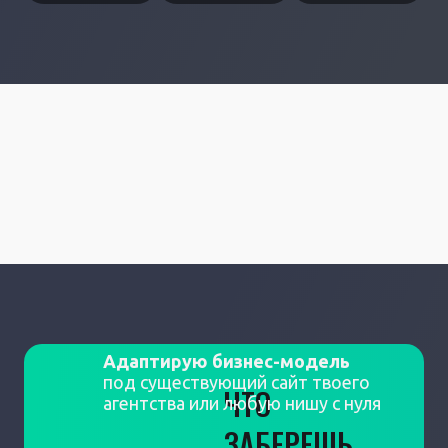
Адаптирую бизнес-модель
под существующий сайт твоего
ЧТО
агентства или любую нишу с нуля
ЗАБЕРЕШЬ