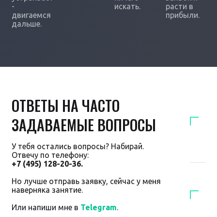
-
искать.
расти в
двигаемся
прибыли.
дальше.
ОТВЕТЫ НА ЧАСТО
ЗАДАВАЕМЫЕ ВОПРОСЫ
У тебя остались вопросы? Набирай.
Отвечу по телефону:
+7 (495) 128-20-36.
Но лучше отправь заявку, сейчас у меня
наверняка занятие.
Или напиши мне в
Telegram
.