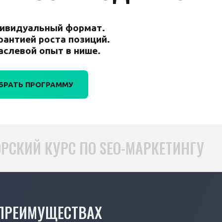
ивидуальный формат.
арантией роста позиций.
аслевой опыт в нише.
БРАТЬ ПРОГРАММУ
РСКИЙ КУРС ПО SEO-МАРКЕТИНГУ
 ПРЕИМУЩЕСТВАХ