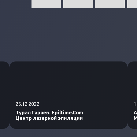
25.12.2022
1
Турал Гараев. Epiltime.Com
А
Центр лазерной эпиляции
М