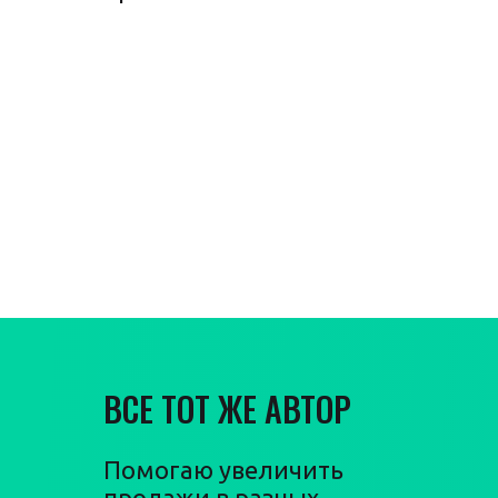
Гарантия
увеличения
продаж
ВСЕ ТОТ ЖЕ АВТОР
Помогаю увеличить
продажи в разных