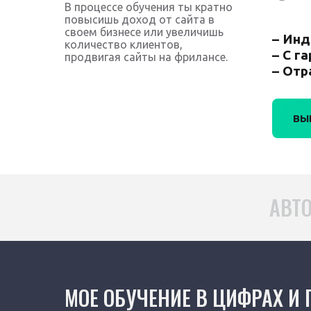
В процессе обучения ты кратно
повысишь доход от сайта в
своем бизнесе или увеличишь
– Инд
количество клиентов,
– С г
продвигая сайты на фрилансе.
– Отр
ВЫ
АВТО
МОЕ ОБУЧЕНИЕ В ЦИФРАХ И