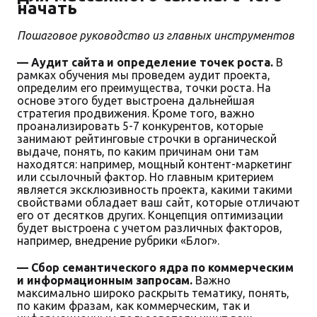
начать
Пошаговое руководство из главных инструментов
— Аудит сайта и определение точек роста.
В
рамках обучения мы проведем аудит проекта,
определим его преимущества, точки роста. На
основе этого будет выстроена дальнейшая
стратегия продвижения. Кроме того, важно
проанализировать 5-7 конкурентов, которые
занимают рейтинговые строчки в органической
выдаче, понять, по каким причинам они там
находятся: например, мощный контент-маркетинг
или ссылочный фактор. Но главным критерием
является эксклюзивность проекта, какими такими
свойствами обладает ваш сайт, которые отличают
его от десятков других. Концепция оптимизации
будет выстроена с учетом различных факторов,
например, внедрение рубрики «Блог».
— Сбор семантического ядра по коммерческим
и информационным запросам.
Важно
максимально широко раскрыть тематику, понять,
по каким фразам, как коммерческим, так и