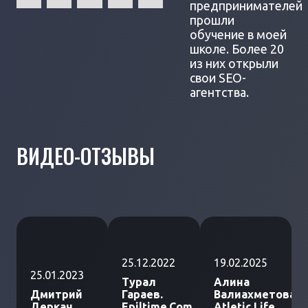
предпринимателей
прошли
обучение в моей
школе. Более 20
из них открыли
свои SEO-
агентства.
ВИДЕО-ОТЗЫВЫ
25.12.2022
19.02.2025
25.01.2023
Турал
Алина
Дмитрий
Гараев.
Валиахметова.
Деркач.
Epiltime.Com
Atletic Life.