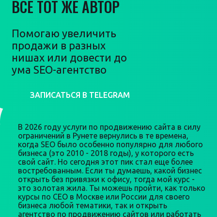
ВСЕ ТОТ ЖЕ АВТОР
Помогаю увеличить
продажи в разных
нишах или довести до
ума SEO-агентство
ЗАПИСАТЬСЯ В TELEGRAM
В 2026 году услуги по продвижению сайта в силу
ограничений в Рунете вернулись в те времена,
когда SEO было особенно популярно для любого
бизнеса (это 2010 - 2018 годы), у которого есть
свой сайт. Но сегодня этот пик стал еще более
востребованным. Если ты думаешь, какой бизнес
открыть без привязки к офису, тогда мой курс -
это золотая жила. Ты можешь пройти, как только
курсы по СЕО в Москве или России для своего
бизнеса любой тематики, так и открыть
агентство по продвижению сайтов или работать