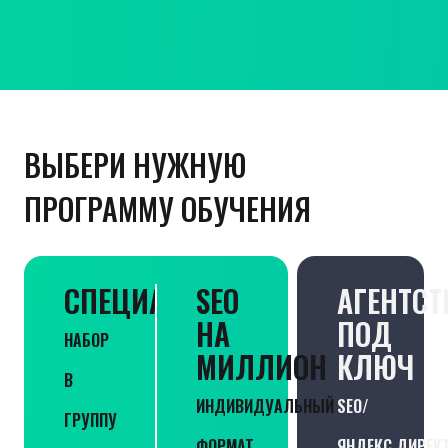
ВЫБЕРИ НУЖНУЮ
ПРОГРАММУ ОБУЧЕНИЯ
СПЕЦИАЛИСТ
SEO
АГЕНТСТ
НА
ПОД
НАБОР
МИЛЛИОН
КЛЮЧ
В
ИНДИВИДУАЛЬНЫЙ
SEO/
ГРУППУ
ФОРМАТ
ЯНДЕКС.ДИРЕК