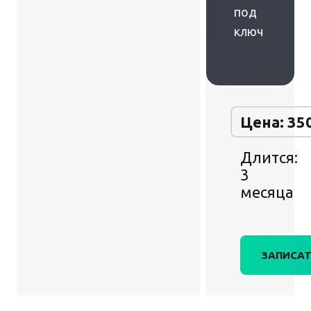
под
ключ
Цена: 35
Длится:
3
месяца
ЗАПИСАТ