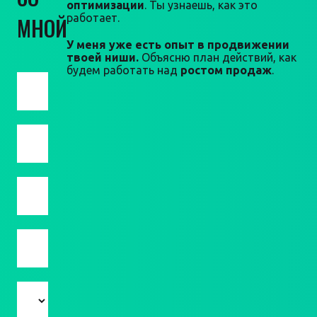
оптимизации
. Ты узнаешь, как это
работает.
МНОЙ
У меня уже есть опыт в продвижении
твоей ниши.
Объясню план действий, как
будем работать над
ростом продаж
.