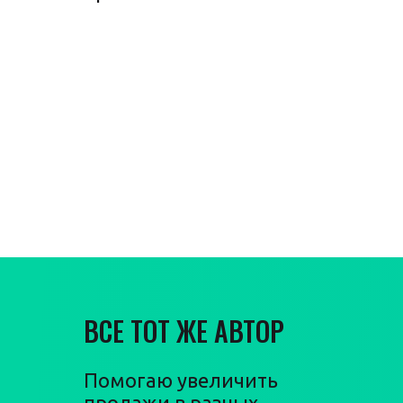
Гарантия
увеличения
продаж
ВСЕ ТОТ ЖЕ АВТОР
Помогаю увеличить
продажи в разных