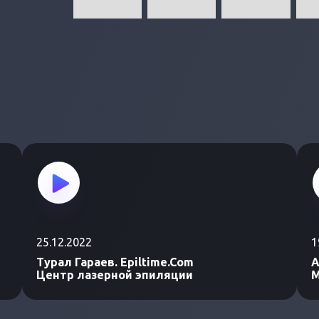
25.12.2022
1
Турал Гараев. Epiltime.Com
А
Центр лазерной эпиляции
М