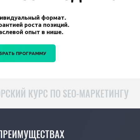
ивидуальный формат.
арантией роста позиций.
аслевой опыт в нише.
БРАТЬ ПРОГРАММУ
РСКИЙ КУРС ПО SEO-МАРКЕТИНГУ
 ПРЕИМУЩЕСТВАХ