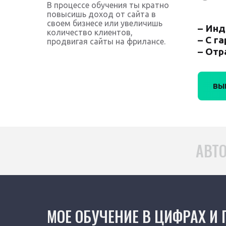
В процессе обучения ты кратно
повысишь доход от сайта в
своем бизнесе или увеличишь
– Инд
количество клиентов,
– С г
продвигая сайты на фрилансе.
– Отр
ВЫ
АВТО
МОЕ ОБУЧЕНИЕ В ЦИФРАХ И