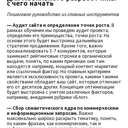
с чего начать
Пошаговое руководство из главных инструментов
— Аудит сайта и определение точек роста.
В
рамках обучения мы проведем аудит проекта,
определим его преимущества, точки роста. На
основе этого будет выстроена дальнейшая
стратегия продвижения. Кроме того, важно
проанализировать 5-7 конкурентов, которые
занимают рейтинговые строчки в органической
выдаче, понять, по каким причинам они там
находятся: например, мощный контент-маркетинг
или ссылочный фактор. Но главным критерием
является эксклюзивность проекта, какими такими
свойствами обладает ваш сайт, которые отличают
его от десятков других. Концепция оптимизации
будет выстроена с учетом различных факторов,
например, внедрение рубрики «Блог».
— Сбор семантического ядра по коммерческим
и информационным запросам.
Важно
максимально широко раскрыть тематику, понять,
по каким фразам, как коммерческим, так и