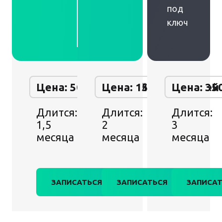
под
ключ
Цена: 50 000 рублей
Цена: 150 000 рублей
Цена: 35
Длится:
Длится:
Длится:
1,5
2
3
месяца
месяца
месяца
ЗАПИСАТЬСЯ
ЗАПИСАТЬСЯ
ЗАПИСАТ