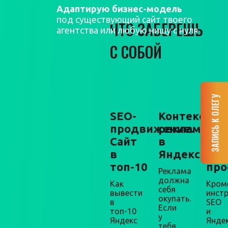
Адаптирую бизнес-модель
под существующий сайт твоего
ЧТО ЗАБЕРЕШЬ
агентства или любую нишу с нуля
С СОБОЙ
ЗАПИСЬ К ОЛЕГУ
SEO-
Контекстна
Мар
продвижение.
реклама
+
Сайт
в
про
в
Яндекс.Дир
Упа
топ-10
про
Реклама
должна
Как
Кром
себя
вывести
инст
окупать.
в
SEO
Если
топ-10
и
у
Яндекс
Яндек
тебя