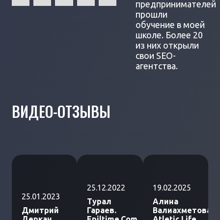
предпринимателей
прошли
обучение в моей
школе. Более 20
из них открыли
свои SEO-
агентства.
ВИДЕО-ОТЗЫВЫ
25.12.2022
19.02.2025
25.01.2023
Турал
Алина
Дмитрий
Гараев.
Валиахметова.
Деркач.
Epiltime.Com
Atletic Life.