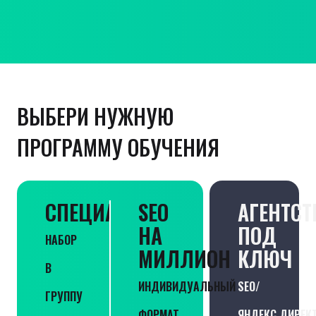
ВЫБЕРИ НУЖНУЮ
ПРОГРАММУ ОБУЧЕНИЯ
СПЕЦИАЛИСТ
SEO
АГЕНТСТ
НА
ПОД
НАБОР
МИЛЛИОН
КЛЮЧ
В
ИНДИВИДУАЛЬНЫЙ
SEO/
ГРУППУ
ФОРМАТ
ЯНДЕКС.ДИРЕК