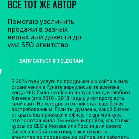
ВСЕ ТОТ ЖЕ АВТОР
Помогаю увеличить
продажи в разных
нишах или довести до
ума SEO-агентство
ЗАПИСАТЬСЯ В TELEGRAM
В 2026 году услуги по продвижению сайта в силу
ограничений в Рунете вернулись в те времена,
когда SEO было особенно популярно для любого
бизнеса (это 2010 - 2018 годы), у которого есть
свой сайт. Но сегодня этот пик стал еще более
востребованным. Если ты думаешь, какой бизнес
открыть без привязки к офису, тогда мой курс -
это золотая жила. Ты можешь пройти, как только
курсы по СЕО в Москве или России для своего
бизнеса любой тематики, так и открыть
агентство по продвижению сайтов или работать