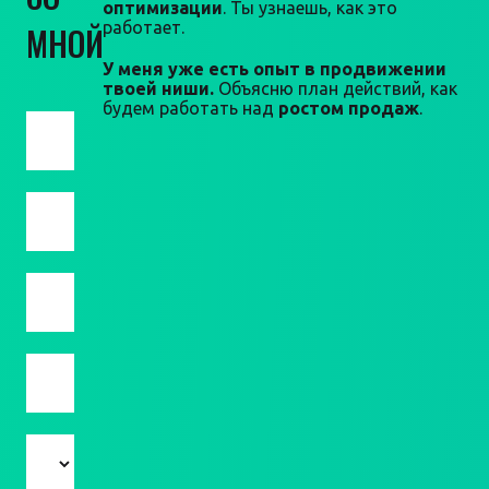
оптимизации
. Ты узнаешь, как это
работает.
МНОЙ
У меня уже есть опыт в продвижении
твоей ниши.
Объясню план действий, как
будем работать над
ростом продаж
.