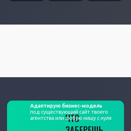
Адаптирую бизнес-модель
под существующий сайт твоего
ЧТО
агентства или любую нишу с нуля
ЗАБЕРЕШЬ