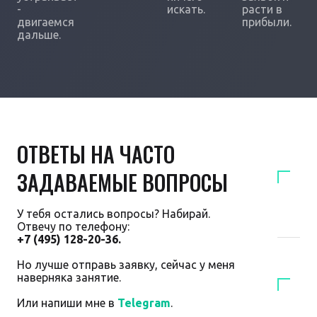
-
искать.
расти в
двигаемся
прибыли.
дальше.
ОТВЕТЫ НА ЧАСТО
ЗАДАВАЕМЫЕ ВОПРОСЫ
У тебя остались вопросы? Набирай.
Отвечу по телефону:
+7 (495) 128-20-36.
Но лучше отправь заявку, сейчас у меня
наверняка занятие.
Или напиши мне в
Telegram
.