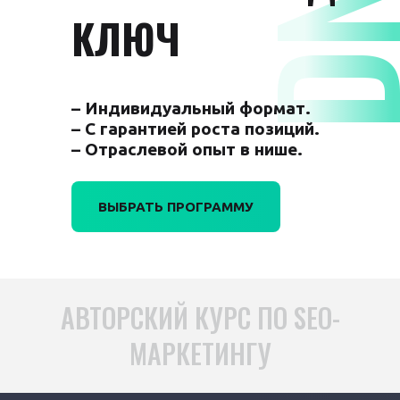
КЛЮЧ
– Индивидуальный формат.
– С гарантией роста позиций.
– Отраслевой опыт в нише.
ВЫБРАТЬ ПРОГРАММУ
АВТОРСКИЙ КУРС ПО SEO-
МАРКЕТИНГУ