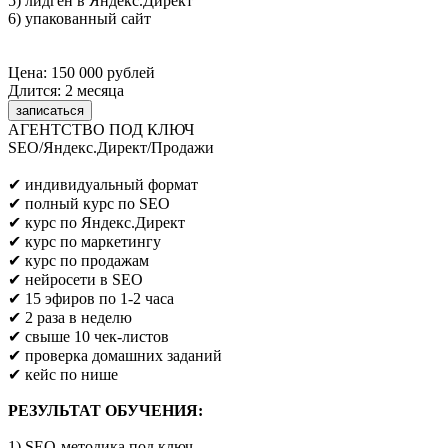
5) лидген в Яндекс.Директ
6) упакованный сайт
Цена: 150 000 рублей
Длится: 2 месяца
записаться
АГЕНТСТВО ПОД КЛЮЧ
SEO/Яндекс.Директ/Продажи
Предпринимателям/SEO/маркетологам
✔ индивидуальный формат
✔ полный курс по SEO
✔ курс по Яндекс.Директ
✔ курс по маркетингу
✔ курс по продажам
✔ нейросети в SEO
✔ 15 эфиров по 1-2 часа
✔ 2 раза в неделю
✔ свыше 10 чек-листов
✔ проверка домашних заданий
✔ кейс по нише
РЕЗУЛЬТАТ ОБУЧЕНИЯ:
1) SEO-методика под ключ