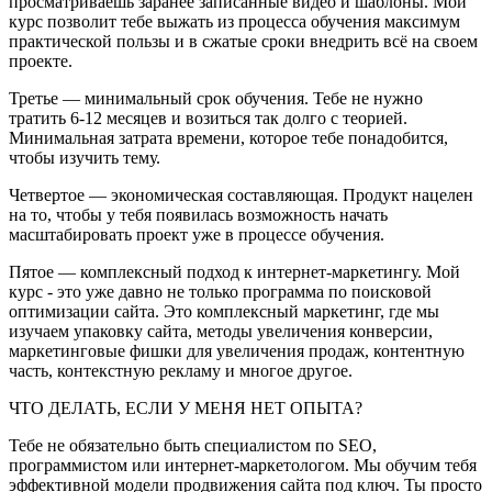
просматриваешь заранее записанные видео и шаблоны. Мой
курс позволит тебе выжать из процесса обучения максимум
практической пользы и в сжатые сроки внедрить всё на своем
проекте.
Третье — минимальный срок обучения. Тебе не нужно
тратить 6-12 месяцев и возиться так долго с теорией.
Минимальная затрата времени, которое тебе понадобится,
чтобы изучить тему.
Четвертое — экономическая составляющая. Продукт нацелен
на то, чтобы у тебя появилась возможность начать
масштабировать проект уже в процессе обучения.
Пятое — комплексный подход к интернет-маркетингу. Мой
курс - это уже давно не только программа по поисковой
оптимизации сайта. Это комплексный маркетинг, где мы
изучаем упаковку сайта, методы увеличения конверсии,
маркетинговые фишки для увеличения продаж, контентную
часть, контекстную рекламу и многое другое.
ЧТО ДЕЛАТЬ, ЕСЛИ У МЕНЯ НЕТ ОПЫТА?
Тебе не обязательно быть специалистом по SEO,
программистом или интернет-маркетологом. Мы обучим тебя
эффективной модели продвижения сайта под ключ. Ты просто