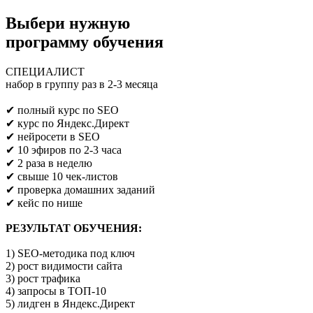
Выбери нужную
программу обучения
СПЕЦИАЛИСТ
набор в группу раз в 2-3 месяца
Предпринимателям/SEO/маркетологам
✔ полный курс по SEO
✔ курс по Яндекс.Директ
✔ нейросети в SEO
✔ 10 эфиров по 2-3 часа
✔ 2 раза в неделю
✔ свыше 10 чек-листов
✔ проверка домашних заданий
✔ кейс по нише
РЕЗУЛЬТАТ ОБУЧЕНИЯ:
1) SEO-методика под ключ
2) рост видимости сайта
3) рост трафика
4) запросы в ТОП-10
5) лидген в Яндекс.Директ