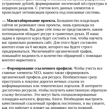
устранение дублей, формирование логической url-структуры и
иерархии разделов. С учетом всех данных элементов и
происходит оптимизация проекта под поисковые системы.
— Масштабирование проекта.
Большинство владельцев
сайтов не развивают свои проекты, лишь единожды их
оптимизировав. Вы даже себе пока не представляете, каким
потенциалом обладает ресурс в грамотных руках. И наша
задача в процессе курса будет состоять в том, чтобы научить
вас правильно развивать сайт. Для этого будет составлен
контент-план на 6 месяцев, которого вы будете строго
придерживаться. Увеличивайте органический трафик,
повышайте видимость и количество обращений с помощью
контент-маркетинга.
— Формирование ссылочного профиля.
Чтобы учесть все
главные элементы SEO, важно также сформировать
органический профиль для ресурса. Необязательно сразу
приступать к покупке дорогих вечных ссылок из
информационных или тематических порталов. В интернете
достаточно ресурсов, чтобы получить качественную обратную
ссылку бесплатно. Это могут быть специализированные
площадки-каталоги, форумы, блоги. Необходимо выстроить
качественный ссылочный профиль постепенно, и вы узнаете,
как это работает и влияет на динамику роста позиций.