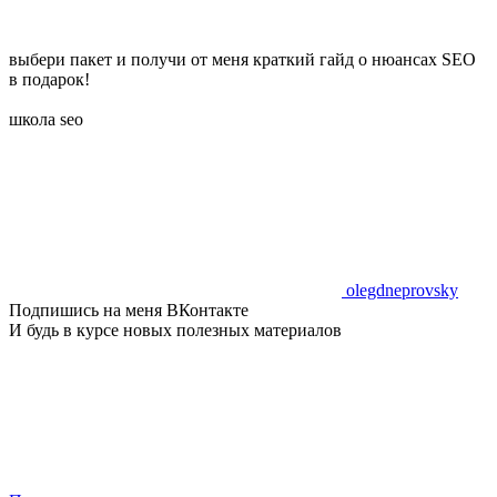
выбери пакет и получи от меня краткий гайд о нюансах SEO
в подарок!
школа seo
olegdneprovsky
Подпишись на меня ВКонтакте
И будь в курсе новых полезных материалов