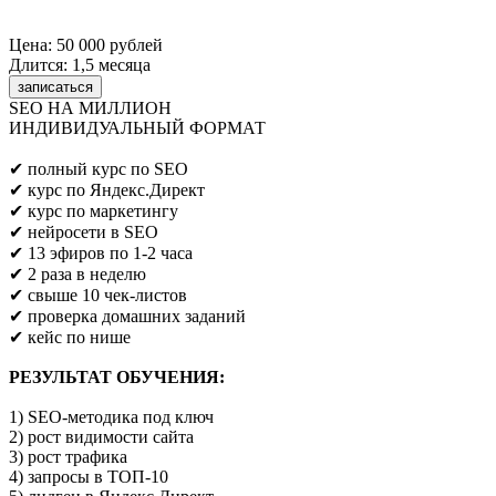
Цена: 50 000 рублей
Длится: 1,5 месяца
записаться
SEO НА МИЛЛИОН
ИНДИВИДУАЛЬНЫЙ ФОРМАТ
Предпринимателям/SEO/маркетологам
✔ полный курс по SEO
✔ курс по Яндекс.Директ
✔ курс по маркетингу
✔ нейросети в SEO
✔ 13 эфиров по 1-2 часа
✔ 2 раза в неделю
✔ свыше 10 чек-листов
✔ проверка домашних заданий
✔ кейс по нише
РЕЗУЛЬТАТ ОБУЧЕНИЯ:
1) SEO-методика под ключ
2) рост видимости сайта
3) рост трафика
4) запросы в ТОП-10