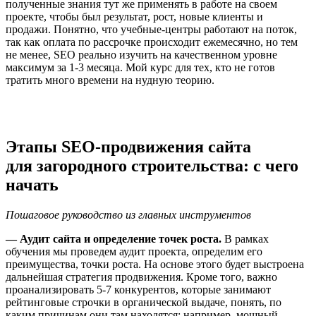
полученные знания тут же применять в работе на своем
проекте, чтобы был результат, рост, новые клиенты и
продажи. Понятно, что учебные-центры работают на поток,
так как оплата по рассрочке происходит ежемесячно, но тем
не менее, SEO реально изучить на качественном уровне
максимум за 1-3 месяца. Мой курс для тех, кто не готов
тратить много времени на нудную теорию.
Этапы SEO-продвижения сайта
для загородного строительства: с чего
начать
Пошаговое руководство из главных инструментов
— Аудит сайта и определение точек роста.
В рамках
обучения мы проведем аудит проекта, определим его
преимущества, точки роста. На основе этого будет выстроена
дальнейшая стратегия продвижения. Кроме того, важно
проанализировать 5-7 конкурентов, которые занимают
рейтинговые строчки в органической выдаче, понять, по
каким причинам они там находятся: например, мощный