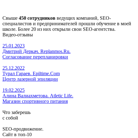
Свыше
450 сотрудников
ведущих компаний, SEO-
специалистов и предпринимателей прошли обучение в моей
школе. Более 20 из них открыли свои SEO-агентства.
Видео-отзывы
25.01.2023
Дмитрий Деркач. Replanmos.Ru.
Согласование перепланировки
25.12.2022
Турал Гараев. Epiltime.Com
Центр лазерной эпиляции
19.02.2025
Алина Валиахметова. Atletic Life.
Магазин спортивного питания
Что заберешь
с собой
SEO-продвижение.
Сайт в топ-10