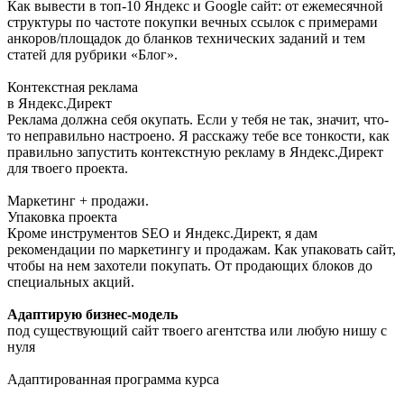
Как вывести в топ-10 Яндекс и Google сайт: от ежемесячной
структуры по частоте покупки вечных ссылок с примерами
анкоров/площадок до бланков технических заданий и тем
статей для рубрики «Блог».
Контекстная реклама
в Яндекс.Директ
Реклама должна себя окупать. Если у тебя не так, значит, что-
то неправильно настроено. Я расскажу тебе все тонкости, как
правильно запустить контекстную рекламу в Яндекс.Директ
для твоего проекта.
Маркетинг + продажи.
Упаковка проекта
Кроме инструментов SEO и Яндекс.Директ, я дам
рекомендации по маркетингу и продажам. Как упаковать сайт,
чтобы на нем захотели покупать. От продающих блоков до
специальных акций.
Адаптирую бизнес-модель
под существующий сайт твоего агентства или любую нишу с
нуля
Адаптированная программа курса