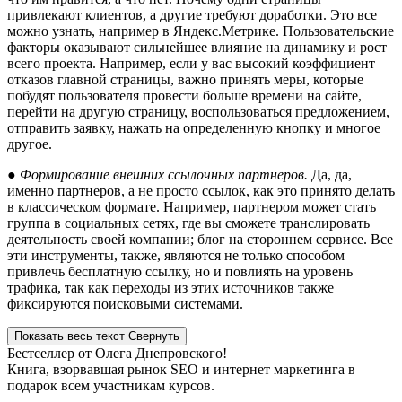
привлекают клиентов, а другие требуют доработки. Это все
можно узнать, например в Яндекс.Метрике. Пользовательские
факторы оказывают сильнейшее влияние на динамику и рост
всего проекта. Например, если у вас высокий коэффициент
отказов главной страницы, важно принять меры, которые
побудят пользователя провести больше времени на сайте,
перейти на другую страницу, воспользоваться предложением,
отправить заявку, нажать на определенную кнопку и многое
другое.
● Формирование внешних ссылочных партнеров.
Да, да,
именно партнеров, а не просто ссылок, как это принято делать
в классическом формате. Например, партнером может стать
группа в социальных сетях, где вы сможете транслировать
деятельность своей компании; блог на стороннем сервисе. Все
эти инструменты, также, являются не только способом
привлечь бесплатную ссылку, но и повлиять на уровень
трафика, так как переходы из этих источников также
фиксируются поисковыми системами.
Показать весь текст
Свернуть
Бестселлер от Олега Днепровского!
Книга, взорвавшая рынок SEO и интернет маркетинга в
подарок всем участникам курсов.