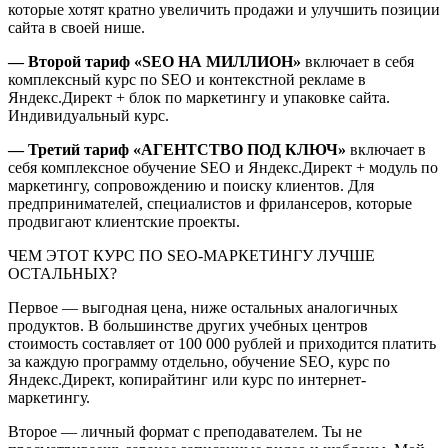
которые хотят кратно увеличить продажи и улучшить позиции
сайта в своей нише.
— Второй тариф «SEO НА МИЛЛИОН»
включает в себя
комплексный курс по SEO и контекстной рекламе в
Яндекс.Директ + блок по маркетингу и упаковке сайта.
Индивидуальный курс.
— Третий тариф «АГЕНТСТВО ПОД КЛЮЧ»
включает в
себя комплексное обучение SEO и Яндекс.Директ + модуль по
маркетингу, сопровождению и поиску клиентов. Для
предпринимателей, специалистов и фрилансеров, которые
продвигают клиентские проекты.
ЧЕМ ЭТОТ КУРС ПО SEO-МАРКЕТИНГУ ЛУЧШЕ
ОСТАЛЬНЫХ?
Первое — выгодная цена, ниже остальных аналогичных
продуктов. В большинстве других учебных центров
стоимость составляет от 100 000 рублей и приходится платить
за каждую программу отдельно, обучение SEO, курс по
Яндекс.Директ, копирайтинг или курс по интернет-
маркетингу.
Второе — личный формат с преподавателем. Ты не