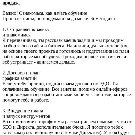
продаж
.
Важно! Ознакомься, как начать обучение
Простые этапы, но продуманная до мелочей методика
1. Отправляешь заявку
и знакомимся
Я перезваниваю, ты рассказываешь задачи и мы проводим
разбор твоего сайта и бизнеса. На индивидуальных тарифах,
на основе твоего проекта я готовлюсь и подготавливаю план
работ, которые мы обсудим. Проходим первое занятие, если
всё устраивает - двигаемся дальше.
2. Договор и план
графика занятий
Если у тебя юрлицо, подписываем договор по ЭДО. Ты
оплачиваешь обучение. Все занатия, помимо онлайн-эфиров
сопровождаются разработанными мной чек-листами, которые
помогут тебе в работе.
3. Внедрение плана
и запуск инструментов
В соответствие с тарифом мы рассматриваем помимо курса по
SEO и Директа, дополнительные блоки. Я помогаю тебе с
запуском (собственноручно с тем же Директом). У тебя будут