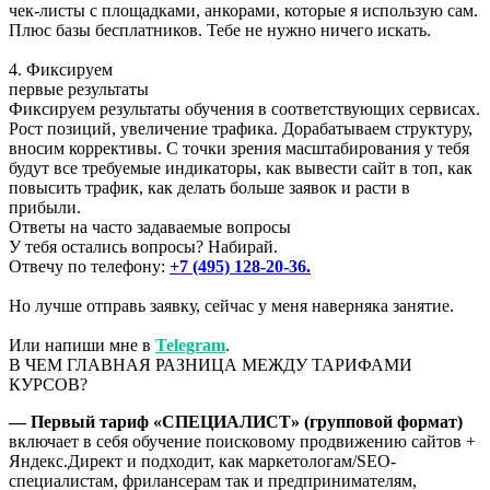
чек-листы с площадками, анкорами, которые я использую сам.
Плюс базы бесплатников. Тебе не нужно ничего искать.
4. Фиксируем
первые результаты
Фиксируем результаты обучения в соответствующих сервисах.
Рост позиций, увеличение трафика. Дорабатываем структуру,
вносим коррективы. С точки зрения масштабирования у тебя
будут все требуемые индикаторы, как вывести сайт в топ, как
повысить трафик, как делать больше заявок и расти в
прибыли.
Ответы на часто задаваемые вопросы
У тебя остались вопросы? Набирай.
Отвечу по телефону:
+7 (495) 128-20-36.
Но лучше отправь заявку, сейчас у меня наверняка занятие.
Или напиши мне в
Telegram
.
В ЧЕМ ГЛАВНАЯ РАЗНИЦА МЕЖДУ ТАРИФАМИ
КУРСОВ?
— Первый тариф «СПЕЦИАЛИСТ» (групповой формат)
включает в себя обучение поисковому продвижению сайтов +
Яндекс.Директ и подходит, как маркетологам/SEO-
специалистам, фрилансерам так и предпринимателям,