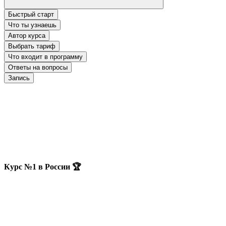
Быстрый старт
Что ты узнаешь
Автор курса
Выбрать тариф
Что входит в программу
Ответы на вопросы
Запись
Курс №1 в России 🏆