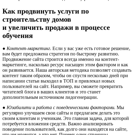
Как продвинуть услуги по
строительству домов
и увеличить продажи в процессе
обучения
● Контент-маркетинг.
Если у вас уже есть готовое решение,
вам будет предложена стратегия по быстрому развитию.
Продвижение сайта строится всегда именно на контент-
маркетинге, насколько ресурс насыщен этим фактором и как
он развивается. Наша авторская методика позволяет создавать
контент таким образом, чтобы он спустя несколько дней при
написании статьи выходил в ТОП и привлекал новых
пользователей на сайт. Например, вы сможете превратить
читателей блога в ваших клиентов и это станет
дополнительным источником лидогенерации.
● Юзабилити и работа с поведенческими факторами.
Мы
регулярно улучшаем свои сайты и предлагаем делать это
своим клиентам и ученикам. Это главная задача, для которой
потребуется вложения средств. Важно анализировать
поведение пользователей, как долго они находятся на сайте,
что им нравится, а что нет. Почему одни страницы