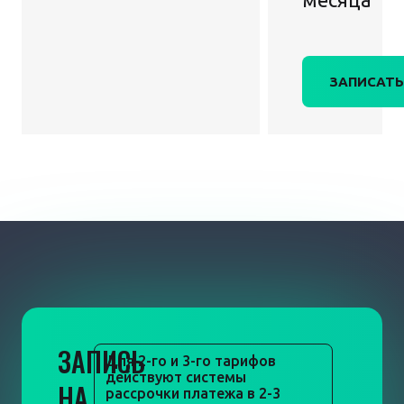
ЗАПИСАТЬ
ЗАПИСЬ
Для 2-го и 3-го тарифов
действуют системы
НА
рассрочки платежа в 2-3