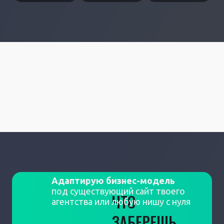
Адаптирую бизнес-модель
под существующий сайт твоего
ЧТО
агентства или любую нишу с нуля
ЗАБЕРЕШЬ