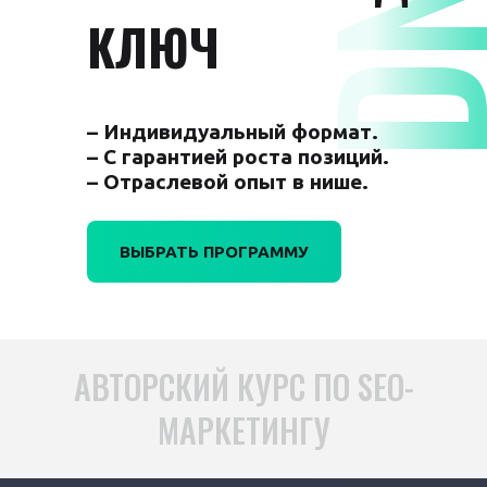
КЛЮЧ
– Индивидуальный формат.
– С гарантией роста позиций.
– Отраслевой опыт в нише.
ВЫБРАТЬ ПРОГРАММУ
АВТОРСКИЙ КУРС ПО SEO-
МАРКЕТИНГУ