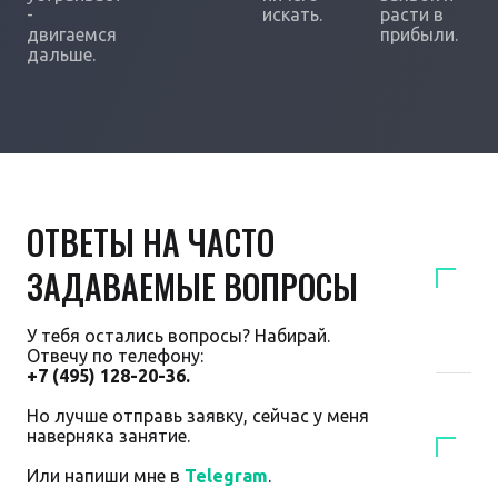
-
искать.
расти в
двигаемся
прибыли.
дальше.
ОТВЕТЫ НА ЧАСТО
ЗАДАВАЕМЫЕ ВОПРОСЫ
У тебя остались вопросы? Набирай.
Отвечу по телефону:
+7 (495) 128-20-36.
Но лучше отправь заявку, сейчас у меня
наверняка занятие.
Или напиши мне в
Telegram
.