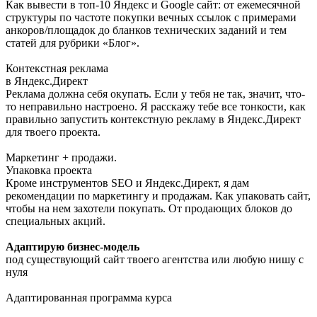
Как вывести в топ-10 Яндекс и Google сайт: от ежемесячной
структуры по частоте покупки вечных ссылок с примерами
анкоров/площадок до бланков технических заданий и тем
статей для рубрики «Блог».
Контекстная реклама
в Яндекс.Директ
Реклама должна себя окупать. Если у тебя не так, значит, что-
то неправильно настроено. Я расскажу тебе все тонкости, как
правильно запустить контекстную рекламу в Яндекс.Директ
для твоего проекта.
Маркетинг + продажи.
Упаковка проекта
Кроме инструментов SEO и Яндекс.Директ, я дам
рекомендации по маркетингу и продажам. Как упаковать сайт,
чтобы на нем захотели покупать. От продающих блоков до
специальных акций.
Адаптирую бизнес-модель
под существующий сайт твоего агентства или любую нишу с
нуля
Адаптированная программа курса