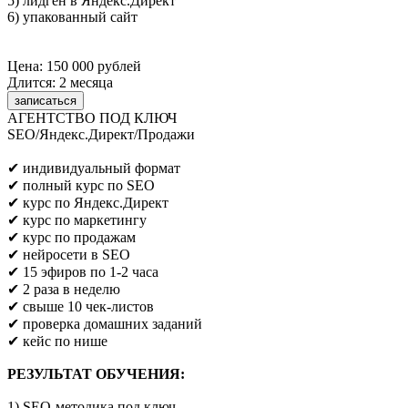
5) лидген в Яндекс.Директ
6) упакованный сайт
Цена: 150 000 рублей
Длится: 2 месяца
записаться
АГЕНТСТВО ПОД КЛЮЧ
SEO/Яндекс.Директ/Продажи
Предпринимателям/SEO/маркетологам
✔ индивидуальный формат
✔ полный курс по SEO
✔ курс по Яндекс.Директ
✔ курс по маркетингу
✔ курс по продажам
✔ нейросети в SEO
✔ 15 эфиров по 1-2 часа
✔ 2 раза в неделю
✔ свыше 10 чек-листов
✔ проверка домашних заданий
✔ кейс по нише
РЕЗУЛЬТАТ ОБУЧЕНИЯ:
1) SEO-методика под ключ