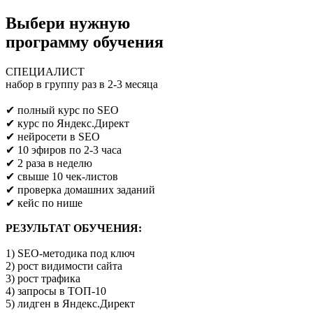
Выбери нужную
программу обучения
СПЕЦИАЛИСТ
набор в группу раз в 2-3 месяца
Предпринимателям/SEO/маркетологам
✔ полный курс по SEO
✔ курс по Яндекс.Директ
✔ нейросети в SEO
✔ 10 эфиров по 2-3 часа
✔ 2 раза в неделю
✔ свыше 10 чек-листов
✔ проверка домашних заданий
✔ кейс по нише
РЕЗУЛЬТАТ ОБУЧЕНИЯ:
1) SEO-методика под ключ
2) рост видимости сайта
3) рост трафика
4) запросы в ТОП-10
5) лидген в Яндекс.Директ