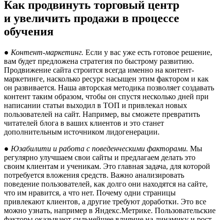
Как продвинуть торговый центр
и увеличить продажи в процессе
обучения
● Контент-маркетинг.
Если у вас уже есть готовое решение,
вам будет предложена стратегия по быстрому развитию.
Продвижение сайта строится всегда именно на контент-
маркетинге, насколько ресурс насыщен этим фактором и как
он развивается. Наша авторская методика позволяет создавать
контент таким образом, чтобы он спустя несколько дней при
написании статьи выходил в ТОП и привлекал новых
пользователей на сайт. Например, вы сможете превратить
читателей блога в ваших клиентов и это станет
дополнительным источником лидогенерации.
● Юзабилити и работа с поведенческими факторами.
Мы
регулярно улучшаем свои сайты и предлагаем делать это
своим клиентам и ученикам. Это главная задача, для которой
потребуется вложения средств. Важно анализировать
поведение пользователей, как долго они находятся на сайте,
что им нравится, а что нет. Почему одни страницы
привлекают клиентов, а другие требуют доработки. Это все
можно узнать, например в Яндекс.Метрике. Пользовательские
факторы оказывают сильнейшее влияние на динамику и рост