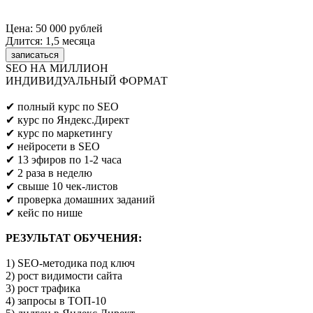
Цена: 50 000 рублей
Длится: 1,5 месяца
записаться
SEO НА МИЛЛИОН
ИНДИВИДУАЛЬНЫЙ ФОРМАТ
Предпринимателям/SEO/маркетологам
✔ полный курс по SEO
✔ курс по Яндекс.Директ
✔ курс по маркетингу
✔ нейросети в SEO
✔ 13 эфиров по 1-2 часа
✔ 2 раза в неделю
✔ свыше 10 чек-листов
✔ проверка домашних заданий
✔ кейс по нише
РЕЗУЛЬТАТ ОБУЧЕНИЯ:
1) SEO-методика под ключ
2) рост видимости сайта
3) рост трафика
4) запросы в ТОП-10