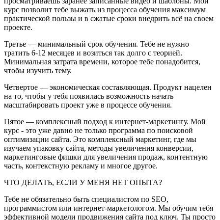
просматриваешь заранее записанные видео и шаблоны. Мой
курс позволит тебе выжать из процесса обучения максимум
практической пользы и в сжатые сроки внедрить всё на своем
проекте.
Третье — минимальный срок обучения. Тебе не нужно
тратить 6-12 месяцев и возиться так долго с теорией.
Минимальная затрата времени, которое тебе понадобится,
чтобы изучить тему.
Четвертое — экономическая составляющая. Продукт нацелен
на то, чтобы у тебя появилась возможность начать
масштабировать проект уже в процессе обучения.
Пятое — комплексный подход к интернет-маркетингу. Мой
курс - это уже давно не только программа по поисковой
оптимизации сайта. Это комплексный маркетинг, где мы
изучаем упаковку сайта, методы увеличения конверсии,
маркетинговые фишки для увеличения продаж, контентную
часть, контекстную рекламу и многое другое.
ЧТО ДЕЛАТЬ, ЕСЛИ У МЕНЯ НЕТ ОПЫТА?
Тебе не обязательно быть специалистом по SEO,
программистом или интернет-маркетологом. Мы обучим тебя
эффективной модели продвижения сайта под ключ. Ты просто