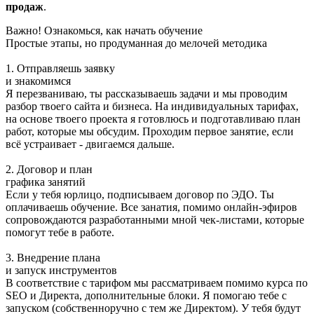
продаж
.
Важно! Ознакомься, как начать обучение
Простые этапы, но продуманная до мелочей методика
1. Отправляешь заявку
и знакомимся
Я перезваниваю, ты рассказываешь задачи и мы проводим
разбор твоего сайта и бизнеса. На индивидуальных тарифах,
на основе твоего проекта я готовлюсь и подготавливаю план
работ, которые мы обсудим. Проходим первое занятие, если
всё устраивает - двигаемся дальше.
2. Договор и план
графика занятий
Если у тебя юрлицо, подписываем договор по ЭДО. Ты
оплачиваешь обучение. Все занатия, помимо онлайн-эфиров
сопровождаются разработанными мной чек-листами, которые
помогут тебе в работе.
3. Внедрение плана
и запуск инструментов
В соответствие с тарифом мы рассматриваем помимо курса по
SEO и Директа, дополнительные блоки. Я помогаю тебе с
запуском (собственноручно с тем же Директом). У тебя будут