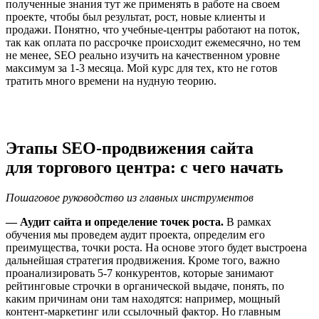
полученные знания тут же применять в работе на своем
проекте, чтобы был результат, рост, новые клиенты и
продажи. Понятно, что учебные-центры работают на поток,
так как оплата по рассрочке происходит ежемесячно, но тем
не менее, SEO реально изучить на качественном уровне
максимум за 1-3 месяца. Мой курс для тех, кто не готов
тратить много времени на нудную теорию.
Этапы SEO-продвижения сайта
для торгового центра: с чего начать
Пошаговое руководство из главных инструментов
— Аудит сайта и определение точек роста.
В рамках
обучения мы проведем аудит проекта, определим его
преимущества, точки роста. На основе этого будет выстроена
дальнейшая стратегия продвижения. Кроме того, важно
проанализировать 5-7 конкурентов, которые занимают
рейтинговые строчки в органической выдаче, понять, по
каким причинам они там находятся: например, мощный
контент-маркетинг или ссылочный фактор. Но главным