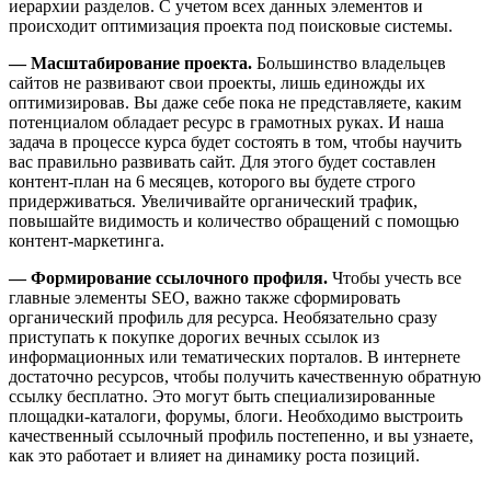
иерархии разделов. С учетом всех данных элементов и
происходит оптимизация проекта под поисковые системы.
— Масштабирование проекта.
Большинство владельцев
сайтов не развивают свои проекты, лишь единожды их
оптимизировав. Вы даже себе пока не представляете, каким
потенциалом обладает ресурс в грамотных руках. И наша
задача в процессе курса будет состоять в том, чтобы научить
вас правильно развивать сайт. Для этого будет составлен
контент-план на 6 месяцев, которого вы будете строго
придерживаться. Увеличивайте органический трафик,
повышайте видимость и количество обращений с помощью
контент-маркетинга.
— Формирование ссылочного профиля.
Чтобы учесть все
главные элементы SEO, важно также сформировать
органический профиль для ресурса. Необязательно сразу
приступать к покупке дорогих вечных ссылок из
информационных или тематических порталов. В интернете
достаточно ресурсов, чтобы получить качественную обратную
ссылку бесплатно. Это могут быть специализированные
площадки-каталоги, форумы, блоги. Необходимо выстроить
качественный ссылочный профиль постепенно, и вы узнаете,
как это работает и влияет на динамику роста позиций.