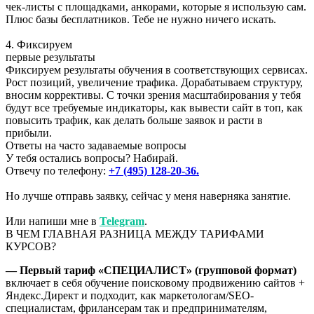
чек-листы с площадками, анкорами, которые я использую сам.
Плюс базы бесплатников. Тебе не нужно ничего искать.
4. Фиксируем
первые результаты
Фиксируем результаты обучения в соответствующих сервисах.
Рост позиций, увеличение трафика. Дорабатываем структуру,
вносим коррективы. С точки зрения масштабирования у тебя
будут все требуемые индикаторы, как вывести сайт в топ, как
повысить трафик, как делать больше заявок и расти в
прибыли.
Ответы на часто задаваемые вопросы
У тебя остались вопросы? Набирай.
Отвечу по телефону:
+7 (495) 128-20-36.
Но лучше отправь заявку, сейчас у меня наверняка занятие.
Или напиши мне в
Telegram
.
В ЧЕМ ГЛАВНАЯ РАЗНИЦА МЕЖДУ ТАРИФАМИ
КУРСОВ?
— Первый тариф «СПЕЦИАЛИСТ» (групповой формат)
включает в себя обучение поисковому продвижению сайтов +
Яндекс.Директ и подходит, как маркетологам/SEO-
специалистам, фрилансерам так и предпринимателям,