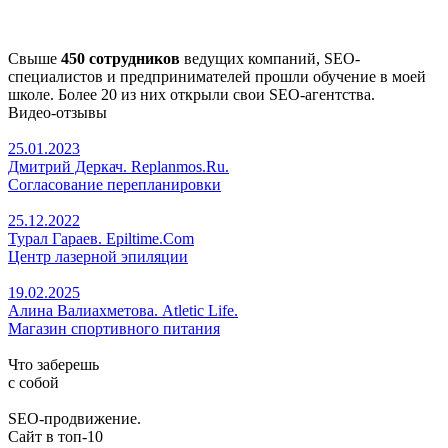
Свыше
450 сотрудников
ведущих компаний, SEO-
специалистов и предпринимателей прошли обучение в моей
школе. Более 20 из них открыли свои SEO-агентства.
Видео-отзывы
25.01.2023
Дмитрий Деркач. Replanmos.Ru.
Согласование перепланировки
25.12.2022
Турал Гараев. Epiltime.Com
Центр лазерной эпиляции
19.02.2025
Алина Валиахметова. Atletic Life.
Магазин спортивного питания
Что заберешь
с собой
SEO-продвижение.
Сайт в топ-10