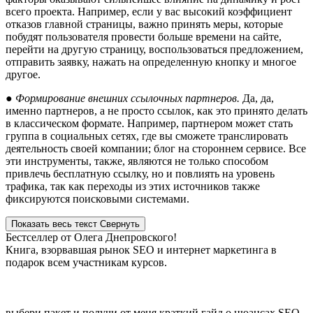
всего проекта. Например, если у вас высокий коэффициент
отказов главной страницы, важно принять меры, которые
побудят пользователя провести больше времени на сайте,
перейти на другую страницу, воспользоваться предложением,
отправить заявку, нажать на определенную кнопку и многое
другое.
● Формирование внешних ссылочных партнеров.
Да, да,
именно партнеров, а не просто ссылок, как это принято делать
в классическом формате. Например, партнером может стать
группа в социальных сетях, где вы сможете транслировать
деятельность своей компании; блог на стороннем сервисе. Все
эти инструменты, также, являются не только способом
привлечь бесплатную ссылку, но и повлиять на уровень
трафика, так как переходы из этих источников также
фиксируются поисковыми системами.
Показать весь текст
Свернуть
Бестселлер от Олега Днепровского!
Книга, взорвавшая рынок SEO и интернет маркетинга в
подарок всем участникам курсов.
выбери пакет и получи от меня краткий гайд о нюансах SEO