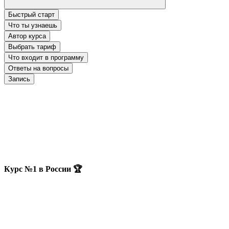
Быстрый старт
Что ты узнаешь
Автор курса
Выбрать тариф
Что входит в программу
Ответы на вопросы
Запись
Курс №1 в России 🏆