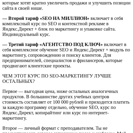
которые хотят кратно увеличить продажи и улучшить позиции
сайта в своей нише.
— Второй тариф «SEO НА МИЛЛИОН»
включает в себя
комплексный курс по SEO и контекстной рекламе в
Яндекс.Директ + блок по маркетингу и упаковке сайта.
Индивидуальный курс.
— Третий тариф «АГЕНТСТВО ПОД КЛЮЧ»
включает в
себя комплексное обучение SEO и Яндекс.Директ + модуль по
маркетингу, сопровождению и поиску клиентов. Для
предпринимателей, специалистов и фрилансеров, которые
продвигают клиентские проекты.
ЧЕМ ЭТОТ КУРС ПО SEO-МАРКЕТИНГУ ЛУЧШЕ
ОСТАЛЬНЫХ?
Первое — выгодная цена, ниже остальных аналогичных
продуктов. В большинстве других учебных центров
стоимость составляет от 100 000 рублей и приходится платить
за каждую программу отдельно, обучение SEO, курс по
Яндекс.Директ, копирайтинг или курс по интернет-
маркетингу.
Второе — личный формат с преподавателем. Ты не