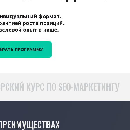
ивидуальный формат.
арантией роста позиций.
аслевой опыт в нише.
БРАТЬ ПРОГРАММУ
РСКИЙ КУРС ПО SEO-МАРКЕТИНГУ
 ПРЕИМУЩЕСТВАХ