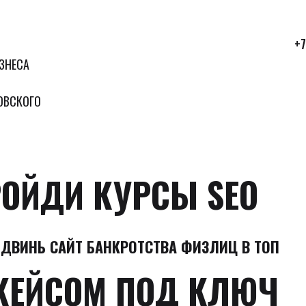
+7
ЗНЕСА
ОВСКОГО
ОЙДИ КУРСЫ SEO
ОДВИНЬ САЙТ БАНКРОТСТВА ФИЗЛИЦ В ТОП
КЕЙСОМ ПОД КЛЮЧ