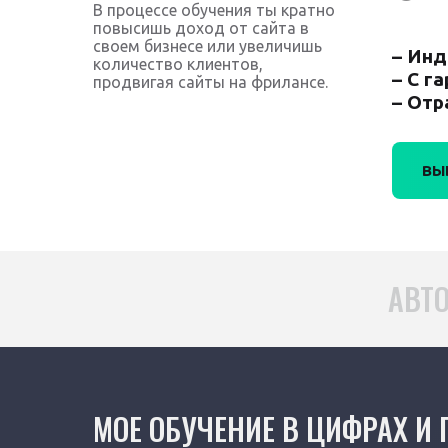
В процессе обучения ты кратно
повысишь доход от сайта в
своем бизнесе или увеличишь
– Инд
количество клиентов,
– С г
продвигая сайты на фрилансе.
– Отр
ВЫ
АВТО
МОЕ ОБУЧЕНИЕ В ЦИФРАХ И