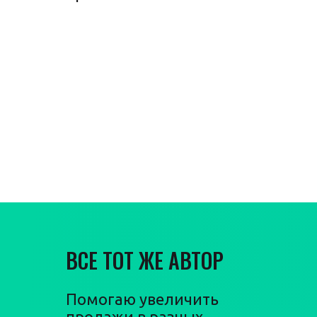
Гарантия
увеличения
продаж
ВСЕ ТОТ ЖЕ АВТОР
Помогаю увеличить
продажи в разных