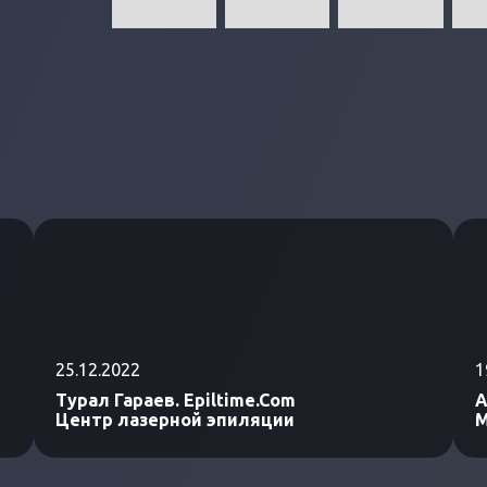
25.12.2022
1
Турал Гараев. Epiltime.Com
А
Центр лазерной эпиляции
М