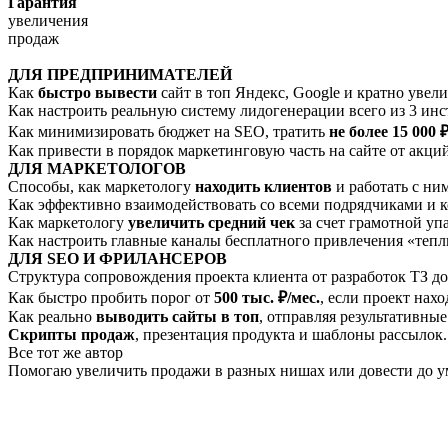
Гарантия
увеличения
продаж
ДЛЯ ПРЕДПРИНИМАТЕЛЕЙ
Как
быстро вывести
сайт в топ Яндекс, Google и кратно увели
Как настроить реальную систему лидогенерации всего из 3 ин
Как минимизировать бюджет на SEO, тратить
не более 15 000 
Как привести в порядок маркетинговую часть на сайте от акц
ДЛЯ МАРКЕТОЛОГОВ
Способы, как маркетологу
находить клиентов
и работать с ним
Как эффективно взаимодействовать со всеми подрядчиками и к
Как маркетологу
увеличить средний чек
за счет грамотной упа
Как настроить главные каналы бесплатного привлечения «теплы
ДЛЯ SEO И ФРИЛАНСЕРОВ
Структура сопровождения проекта клиента от разработок ТЗ до
Как быстро пробить порог от
500 тыс. ₽/мес.
, если проект нахо
Как реально
выводить сайты в топ
, отправляя результативные
Скрипты продаж
, презентация продукта и шаблоны рассылок.
Все тот же автор
Помогаю увеличить продажи в разных нишах или довести до у