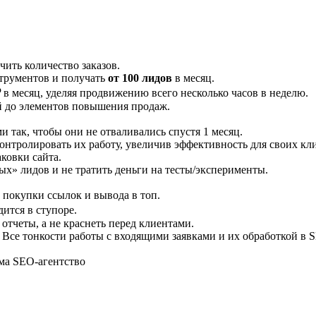
чить количество заказов.
струментов и получать
от 100 лидов
в месяц.
₽
в месяц, уделяя продвижению всего несколько часов в неделю.
ий до элементов повышения продаж.
и так, чтобы они не отваливались спустя 1 месяц.
онтролировать их работу, увеличив эффективность для своих кл
ковки сайта.
х» лидов и не тратить деньги на тесты/эксперименты.
 покупки ссылок и вывода в топ.
дится в ступоре.
 отчеты, а не краснеть перед клиентами.
 Все тонкости работы с входящими заявками и их обработкой в 
ма SEO-агентство