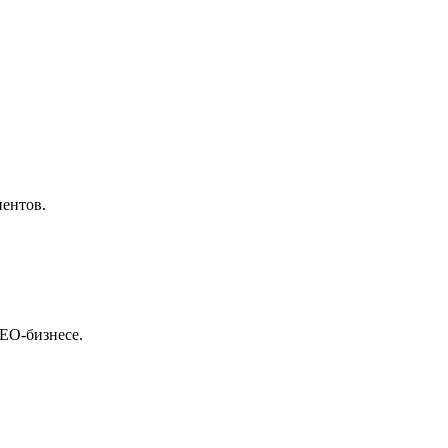
иентов.
SEO-бизнесе.