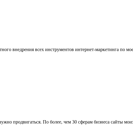
ого внедрения всех инструментов интернет-маркетинга по моей 
к нужно продвигаться. По более, чем 30 сферам бизнеса сайты м