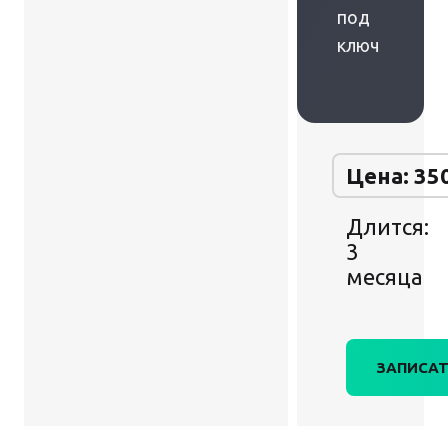
под
ключ
Цена: 35
Длится:
3
месяца
ЗАПИСАТ