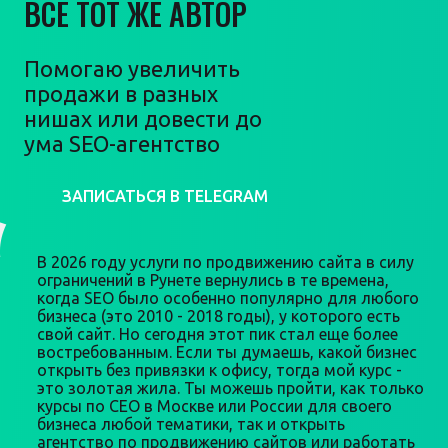
ВСЕ ТОТ ЖЕ АВТОР
Помогаю увеличить
продажи в разных
нишах или довести до
ума SEO-агентство
ЗАПИСАТЬСЯ В TELEGRAM
В 2026 году услуги по продвижению сайта в силу
ограничений в Рунете вернулись в те времена,
когда SEO было особенно популярно для любого
бизнеса (это 2010 - 2018 годы), у которого есть
свой сайт. Но сегодня этот пик стал еще более
востребованным. Если ты думаешь, какой бизнес
открыть без привязки к офису, тогда мой курс -
это золотая жила. Ты можешь пройти, как только
курсы по СЕО в Москве или России для своего
бизнеса любой тематики, так и открыть
агентство по продвижению сайтов или работать