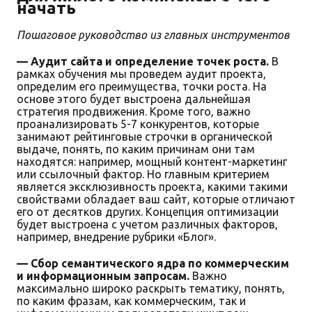
начать
Пошаговое руководство из главных инструментов
— Аудит сайта и определение точек роста.
В
рамках обучения мы проведем аудит проекта,
определим его преимущества, точки роста. На
основе этого будет выстроена дальнейшая
стратегия продвижения. Кроме того, важно
проанализировать 5-7 конкурентов, которые
занимают рейтинговые строчки в органической
выдаче, понять, по каким причинам они там
находятся: например, мощный контент-маркетинг
или ссылочный фактор. Но главным критерием
является эксклюзивность проекта, какими такими
свойствами обладает ваш сайт, которые отличают
его от десятков других. Концепция оптимизации
будет выстроена с учетом различных факторов,
например, внедрение рубрики «Блог».
— Сбор семантического ядра по коммерческим
и информационным запросам.
Важно
максимально широко раскрыть тематику, понять,
по каким фразам, как коммерческим, так и