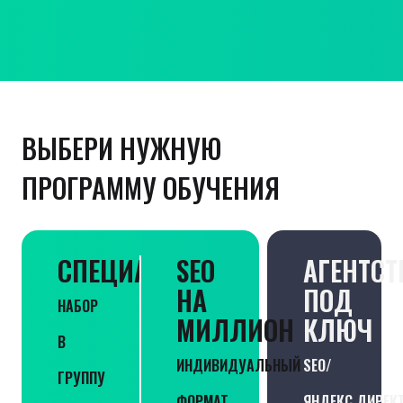
ВЫБЕРИ НУЖНУЮ
ПРОГРАММУ ОБУЧЕНИЯ
СПЕЦИАЛИСТ
SEO
АГЕНТСТ
НА
ПОД
НАБОР
МИЛЛИОН
КЛЮЧ
В
ИНДИВИДУАЛЬНЫЙ
SEO/
ГРУППУ
ФОРМАТ
ЯНДЕКС.ДИРЕК