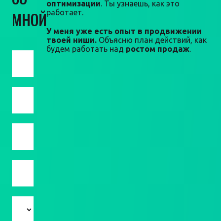
оптимизации
. Ты узнаешь, как это
работает.
МНОЙ
У меня уже есть опыт в продвижении
твоей ниши.
Объясню план действий, как
будем работать над
ростом продаж
.