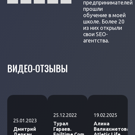
предпринимателей
прошли
обучение в моей
школе. Более 20
из них открыли
свои SEO-
агентства.
ВИДЕО-ОТЗЫВЫ
25.12.2022
19.02.2025
25.01.2023
Турал
Алина
Дмитрий
Гараев.
Валиахметова.
Деркач.
Epiltime.Com
Atletic Life.