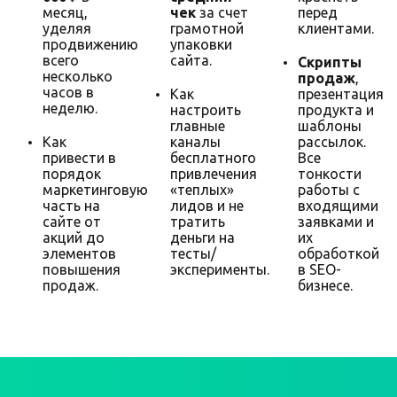
месяц,
чек
за счет
перед
уделяя
грамотной
клиентами.
продвижению
упаковки
всего
сайта.
Скрипты
несколько
продаж
,
часов в
Как
презентация
неделю.
настроить
продукта и
главные
шаблоны
Как
каналы
рассылок.
привести в
бесплатного
Все
порядок
привлечения
тонкости
маркетинговую
«теплых»
работы с
часть на
лидов и не
входящими
сайте от
тратить
заявками и
акций до
деньги на
их
элементов
тесты/
обработкой
повышения
эксперименты.
в SEO-
продаж.
бизнесе.