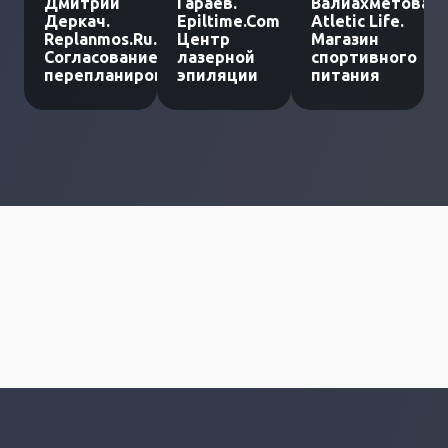
Дмитрий
Гараев.
Валиахметова.
Деркач.
Epiltime.Com
Atletic Life.
Replanmos.Ru.
Центр
Магазин
Согласование
лазерной
спортивного
перепланировки
эпиляции
питания