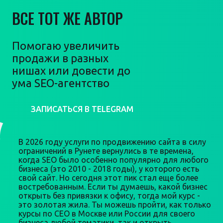
ВСЕ ТОТ ЖЕ АВТОР
Помогаю увеличить
продажи в разных
нишах или довести до
ума SEO-агентство
ЗАПИСАТЬСЯ В TELEGRAM
В 2026 году услуги по продвижению сайта в силу
ограничений в Рунете вернулись в те времена,
когда SEO было особенно популярно для любого
бизнеса (это 2010 - 2018 годы), у которого есть
свой сайт. Но сегодня этот пик стал еще более
востребованным. Если ты думаешь, какой бизнес
открыть без привязки к офису, тогда мой курс -
это золотая жила. Ты можешь пройти, как только
курсы по СЕО в Москве или России для своего
бизнеса любой тематики, так и открыть