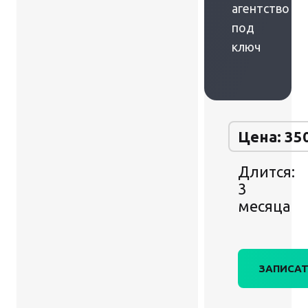
агентство
под
ключ
Цена: 35
Длится:
3
месяца
ЗАПИСАТ