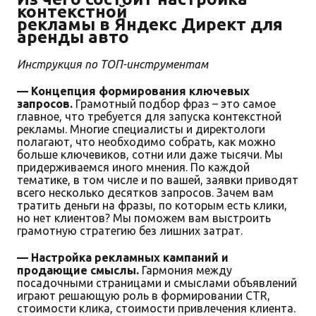
контекстной
рекламы в Яндекс Директ для
аренды авто
Инструкция по ТОП-инструментам
— Концепция формирования ключевых
запросов.
Грамотный подбор фраз – это самое
главное, что требуется для запуска контекстной
рекламы. Многие специалисты и директологи
полагают, что необходимо собрать, как можно
больше ключевиков, сотни или даже тысячи. Мы
придерживаемся иного мнения. По каждой
тематике, в том числе и по вашей, заявки приводят
всего несколько десятков запросов. Зачем вам
тратить деньги на фразы, по которым есть клики,
но нет клиентов? Мы поможем вам выстроить
грамотную стратегию без лишних затрат.
— Настройка рекламных кампаний и
продающие смыслы.
Гармония между
посадочными страницами и смыслами объявлений
играют решающую роль в формировании CTR,
стоимости клика, стоимости привлечения клиента.