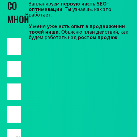
СО
Запланируем
первую часть SEO-
оптимизации
. Ты узнаешь, как это
работает.
МНОЙ
У меня уже есть опыт в продвижении
твоей ниши.
Объясню план действий, как
будем работать над
ростом продаж
.