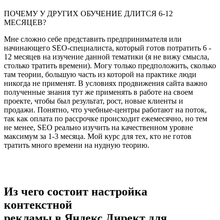
ПОЧЕМУ У ДРУГИХ ОБУЧЕНИЕ ДЛИТСЯ 6-12
МЕСЯЦЕВ?
Мне сложно себе представить предпринимателя или
начинающего SEO-специалиста, который готов потратить 6 -
12 месяцев на изучение данной тематики (я не вижу смысла,
столько тратить времени). Могу только предположить, сколько
там теории, большую часть из которой на практике люди
никогда не применят. В условиях продвижения сайта важно
полученные знания тут же применять в работе на своем
проекте, чтобы был результат, рост, новые клиенты и
продажи. Понятно, что учебные-центры работают на поток,
так как оплата по рассрочке происходит ежемесячно, но тем
не менее, SEO реально изучить на качественном уровне
максимум за 1-3 месяца. Мой курс для тех, кто не готов
тратить много времени на нудную теорию.
Из чего состоит настройка
контекстной
рекламы в Яндекс Директ для