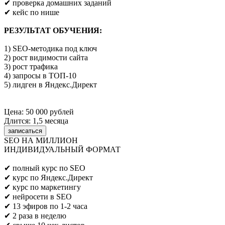
✔ проверка домашних заданий
✔ кейс по нише
РЕЗУЛЬТАТ ОБУЧЕНИЯ:
1) SEO-методика под ключ
2) рост видимости сайта
3) рост трафика
4) запросы в ТОП-10
5) лидген в Яндекс.Директ
Цена: 50 000 рублей
Длится: 1,5 месяца
записаться
SEO НА МИЛЛИОН
ИНДИВИДУАЛЬНЫЙ ФОРМАТ
Предпринимателям/SEO/маркетологам
✔ полный курс по SEO
✔ курс по Яндекс.Директ
✔ курс по маркетингу
✔ нейросети в SEO
✔ 13 эфиров по 1-2 часа
✔ 2 раза в неделю