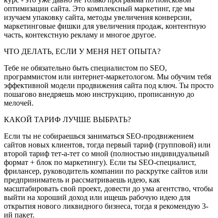
оптимизации сайта. Это комплексный маркетинг, где мы
изучаем упаковку сайта, методы увеличения конверсии,
маркетинговые фишки для увеличения продаж, контентную
часть, контекстную рекламу и многое другое.
ЧТО ДЕЛАТЬ, ЕСЛИ У МЕНЯ НЕТ ОПЫТА?
Тебе не обязательно быть специалистом по SEO,
программистом или интернет-маркетологом. Мы обучим тебя
эффективной модели продвижения сайта под ключ. Ты просто
пошагово внедряешь мою инструкцию, прописанную до
мелочей.
КАКОЙ ТАРИФ ЛУЧШЕ ВЫБРАТЬ?
Если ты не собираешься заниматься SEO-продвижением
сайтов новых клиентов, тогда первый тариф (групповой) или
второй тариф тет-а-тет со мной (полностью индивидуальный
формат + блок по маркетингу). Если ты SEO-специалист,
фрилансер, руководитель компании по раскрутке сайтов или
предприниматель и рассматриваешь идею, как
масштабировать свой проект, довести до ума агентство, чтобы
выйти на хороший доход или ищешь рабочую идею для
открытия нового ликвидного бизнеса, тогда я рекомендую 3-
ий пакет.