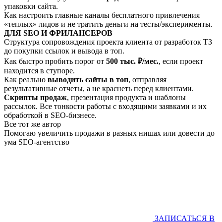
упаковки сайта.
Как настроить главные каналы бесплатного привлечения
«теплых» лидов и не тратить деньги на тесты/эксперименты.
ДЛЯ SEO И ФРИЛАНСЕРОВ
Структура сопровождения проекта клиента от разработок ТЗ
до покупки ссылок и вывода в топ.
Как быстро пробить порог от
500 тыс. ₽/мес.
, если проект
находится в ступоре.
Как реально
выводить сайты в топ
, отправляя
результативные отчеты, а не краснеть перед клиентами.
Скрипты продаж
, презентация продукта и шаблоны
рассылок. Все тонкости работы с входящими заявками и их
обработкой в SEO-бизнесе.
Все тот же автор
Помогаю увеличить продажи в разных нишах или довести до
ума SEO-агентство
ЗАПИСАТЬСЯ В