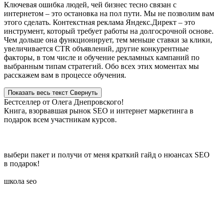
Ключевая ошибка людей, чей бизнес тесно связан с
интернетом – это остановка на пол пути. Мы не позволим вам
этого сделать. Контекстная реклама Яндекс.Директ – это
инструмент, который требует работы на долгосрочной основе.
Чем дольше она функционирует, тем меньше ставки за клики,
увеличивается CTR объявлений, другие конкурентные
факторы, в том числе и обучение рекламных кампаний по
выбранным типам стратегий. Обо всех этих моментах мы
расскажем вам в процессе обучения.
Показать весь текст
Свернуть
Бестселлер от Олега Днепровского!
Книга, взорвавшая рынок SEO и интернет маркетинга в
подарок всем участникам курсов.
выбери пакет и получи от меня краткий гайд о нюансах SEO
в подарок!
школа seo