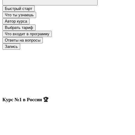
Быстрый старт
Что ты узнаешь
Автор курса
Выбрать тариф
Что входит в программу
Ответы на вопросы
Запись
Курс №1 в России 🏆