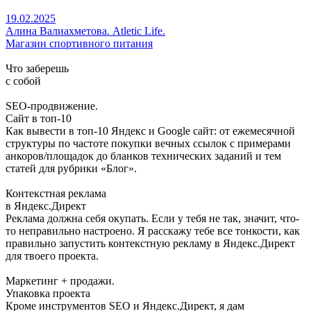
19.02.2025
Алина Валиахметова. Atletic Life.
Магазин спортивного питания
Что заберешь
с собой
SEO-продвижение.
Сайт в топ-10
Как вывести в топ-10 Яндекс и Google сайт: от ежемесячной
структуры по частоте покупки вечных ссылок с примерами
анкоров/площадок до бланков технических заданий и тем
статей для рубрики «Блог».
Контекстная реклама
в Яндекс.Директ
Реклама должна себя окупать. Если у тебя не так, значит, что-
то неправильно настроено. Я расскажу тебе все тонкости, как
правильно запустить контекстную рекламу в Яндекс.Директ
для твоего проекта.
Маркетинг + продажи.
Упаковка проекта
Кроме инструментов SEO и Яндекс.Директ, я дам