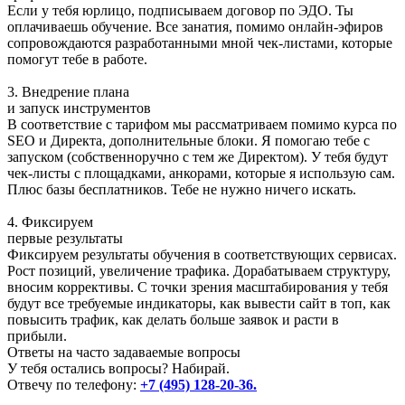
Если у тебя юрлицо, подписываем договор по ЭДО. Ты
оплачиваешь обучение. Все занатия, помимо онлайн-эфиров
сопровождаются разработанными мной чек-листами, которые
помогут тебе в работе.
3. Внедрение плана
и запуск инструментов
В соответствие с тарифом мы рассматриваем помимо курса по
SEO и Директа, дополнительные блоки. Я помогаю тебе с
запуском (собственноручно с тем же Директом). У тебя будут
чек-листы с площадками, анкорами, которые я использую сам.
Плюс базы бесплатников. Тебе не нужно ничего искать.
4. Фиксируем
первые результаты
Фиксируем результаты обучения в соответствующих сервисах.
Рост позиций, увеличение трафика. Дорабатываем структуру,
вносим коррективы. С точки зрения масштабирования у тебя
будут все требуемые индикаторы, как вывести сайт в топ, как
повысить трафик, как делать больше заявок и расти в
прибыли.
Ответы на часто задаваемые вопросы
У тебя остались вопросы? Набирай.
Отвечу по телефону:
+7 (495) 128-20-36.