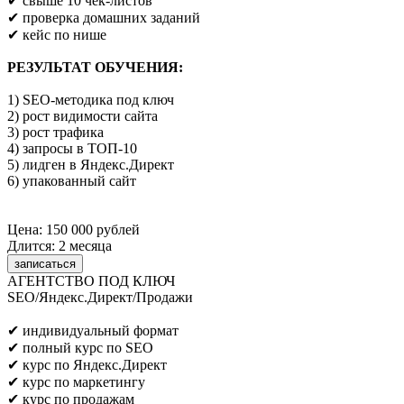
✔ свыше 10 чек-листов
✔ проверка домашних заданий
✔ кейс по нише
РЕЗУЛЬТАТ ОБУЧЕНИЯ:
1) SEO-методика под ключ
2) рост видимости сайта
3) рост трафика
4) запросы в ТОП-10
5) лидген в Яндекс.Директ
6) упакованный сайт
Цена: 150 000 рублей
Длится: 2 месяца
записаться
АГЕНТСТВО ПОД КЛЮЧ
SEO/Яндекс.Директ/Продажи
Предпринимателям/SEO/маркетологам
✔ индивидуальный формат
✔ полный курс по SEO
✔ курс по Яндекс.Директ
✔ курс по маркетингу
✔ курс по продажам