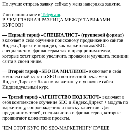
Но лучше отправь заявку, сейчас у меня наверняка занятие.
Или напиши мне в
Telegram
.
В ЧЕМ ГЛАВНАЯ РАЗНИЦА МЕЖДУ ТАРИФАМИ
КУРСОВ?
— Первый тариф «СПЕЦИАЛИСТ» (групповой формат)
включает в себя обучение поисковому продвижению сайтов +
Яндекс.Директ и подходит, как маркетологам/SEO-
специалистам, фрилансерам так и предпринимателям,
которые хотят кратно увеличить продажи и улучшить позиции
сайта в своей нише.
— Второй тариф «SEO НА МИЛЛИОН»
включает в себя
комплексный курс по SEO и контекстной рекламе в
Яндекс.Директ + блок по маркетингу и упаковке сайта.
Индивидуальный курс.
— Третий тариф «АГЕНТСТВО ПОД КЛЮЧ»
включает в
себя комплексное обучение SEO и Яндекс.Директ + модуль по
маркетингу, сопровождению и поиску клиентов. Для
предпринимателей, специалистов и фрилансеров, которые
продвигают клиентские проекты.
ЧЕМ ЭТОТ КУРС ПО SEO-МАРКЕТИНГУ ЛУЧШЕ