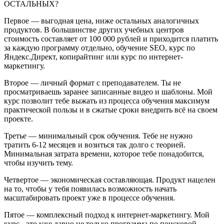
ОСТАЛЬНЫХ?
Первое — выгодная цена, ниже остальных аналогичных
продуктов. В большинстве других учебных центров
стоимость составляет от 100 000 рублей и приходится платить
за каждую программу отдельно, обучение SEO, курс по
Яндекс.Директ, копирайтинг или курс по интернет-
маркетингу.
Второе — личный формат с преподавателем. Ты не
просматриваешь заранее записанные видео и шаблоны. Мой
курс позволит тебе выжать из процесса обучения максимум
практической пользы и в сжатые сроки внедрить всё на своем
проекте.
Третье — минимальный срок обучения. Тебе не нужно
тратить 6-12 месяцев и возиться так долго с теорией.
Минимальная затрата времени, которое тебе понадобится,
чтобы изучить тему.
Четвертое — экономическая составляющая. Продукт нацелен
на то, чтобы у тебя появилась возможность начать
масштабировать проект уже в процессе обучения.
Пятое — комплексный подход к интернет-маркетингу. Мой
курс - это уже давно не только программа по поисковой