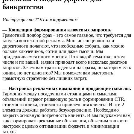
банкротства
Инструкция по ТОП-инструментам
— Концепция формирования ключевых запросов.
Грамотный подбор фраз – это самое главное, что требуется для
запуска контекстной рекламы. Многие специалисты и
директологи полагают, что необходимо собрать, как можно
больше ключевиков, сотни или даже тысячи. Мы
придерживаемся иного мнения. По каждой тематике, в том
числе и по вашей, заявки приводят всего несколько десятков
запросов. Зачем вам тратить деньги на фразы, по которым есть
клики, но нет клиентов? Мы поможем вам выстроить
грамотную стратегию без лишних затрат.
— Настройка рекламных кампаний и продающие смыслы.
Гармония между посадочными страницами и смыслами
объявлений играют решающую роль в формировании CTR,
стоимости клика, стоимости привлечения клиента. И эти 2
элемента должны работать безукоризненно. Необходимо
закрыть основную потребность клиента. И мы подскажем вам,
как формировать рекламные объявления, объясним тонкости
настроек с целью оптимизации бюджета и минимизации
затрат.