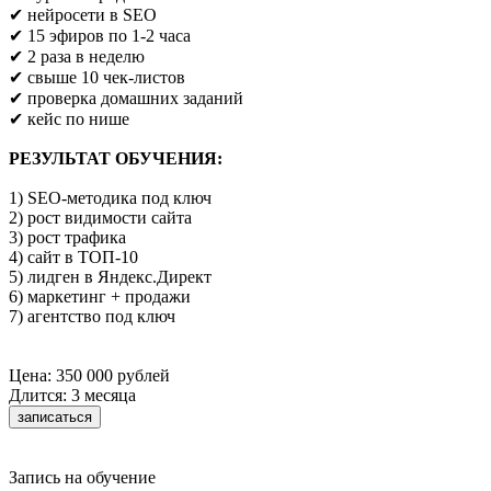
✔ нейросети в SEO
✔ 15 эфиров по 1-2 часа
✔ 2 раза в неделю
✔ свыше 10 чек-листов
✔ проверка домашних заданий
✔ кейс по нише
РЕЗУЛЬТАТ ОБУЧЕНИЯ:
1) SEO-методика под ключ
2) рост видимости сайта
3) рост трафика
4) сайт в ТОП-10
5) лидген в Яндекс.Директ
6) маркетинг + продажи
7) агентство под ключ
Цена: 350 000 рублей
Длится: 3 месяца
записаться
Запись на обучение