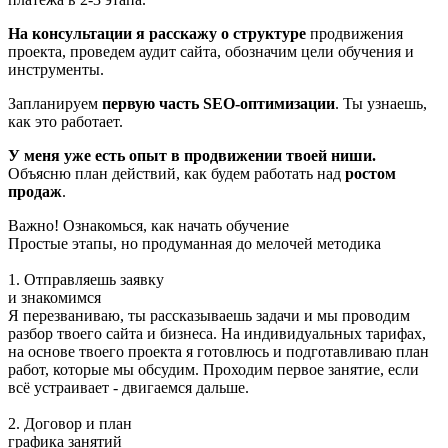
На консультации я расскажу о структуре
продвижения
проекта, проведем аудит сайта, обозначим цели обучения и
инструменты.
Запланируем
первую часть SEO-оптимизации
. Ты узнаешь,
как это работает.
У меня уже есть опыт в продвижении твоей ниши.
Объясню план действий, как будем работать над
ростом
продаж
.
Важно! Ознакомься, как начать обучение
Простые этапы, но продуманная до мелочей методика
1. Отправляешь заявку
и знакомимся
Я перезваниваю, ты рассказываешь задачи и мы проводим
разбор твоего сайта и бизнеса. На индивидуальных тарифах,
на основе твоего проекта я готовлюсь и подготавливаю план
работ, которые мы обсудим. Проходим первое занятие, если
всё устраивает - двигаемся дальше.
2. Договор и план
графика занятий