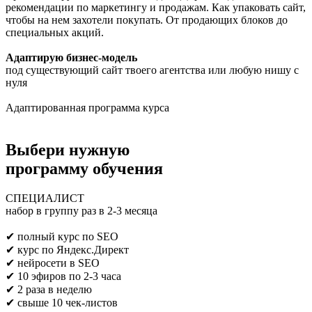
рекомендации по маркетингу и продажам. Как упаковать сайт,
чтобы на нем захотели покупать. От продающих блоков до
специальных акций.
Адаптирую бизнес-модель
под существующий сайт твоего агентства или любую нишу с
нуля
Адаптированная программа курса
Выбери нужную
программу обучения
СПЕЦИАЛИСТ
набор в группу раз в 2-3 месяца
Предпринимателям/SEO/маркетологам
✔ полный курс по SEO
✔ курс по Яндекс.Директ
✔ нейросети в SEO
✔ 10 эфиров по 2-3 часа
✔ 2 раза в неделю
✔ свыше 10 чек-листов