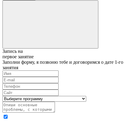
Запись на
первое занятие
Заполни форму, я позвоню тебе и договоримся о дате 1-го
занятия