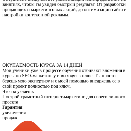
занятиях, чтобы ты увидел быстрый результат. От разработки
продающих и маркетинговых акций, до оптимизации сайта и
настройки контекстной рекламы.
ОКУПАЕМОСТЬ КУРСА ЗА 14 ДНЕЙ
Мои ученики уже в процессе обучения отбивают вложения в
курсы по SEO-маркетингу и выходят в плюс. Ты просто
берешь мою экспертизу и с моей помощью внедряешь ее в
свой проект полностью под ключ.
Что ты узнаешь
Построй грамотный интернет-маркетинг для своего личного
проекта
Гарантия
увеличения
продаж