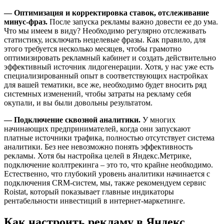
— Оптимизация и корректировка ставок, отслеживание
минус-фраз.
После запуска рекламы важно довести ее до ума.
Что мы имеем в виду? Необходимо регулярно отслеживать
статистику, исключать нецелевые фразы. Как правило, для
этого требуется несколько месяцев, чтобы грамотно
оптимизировать рекламный кабинет и создать действительно
эффективный источник лидогенерации. Хотя, у нас уже есть
специализированный опыт в соответствующих настройках
для вашей тематики, все же, необходимо будет вносить ряд
системных изменений, чтобы затраты на рекламу себя
окупали, и вы были довольны результатом.
— Подключение сквозной аналитики.
У многих
начинающих предпринимателей, когда они запускают
платные источники трафика, полностью отсутствует система
аналитики. Без нее невозможно понять эффективность
рекламы. Хотя бы настройка целей в Яндекс.Метрике,
подключение коллтрекинга – это то, что крайне необходимо.
Естественно, что глубокий уровень аналитики начинается с
подключения CRM-систем, мы, также рекомендуем сервис
Roistat, который показывает главные индикаторы
рентабельности инвестиций в интернет-маркетинге.
Как настроить рекламу в Яндекс