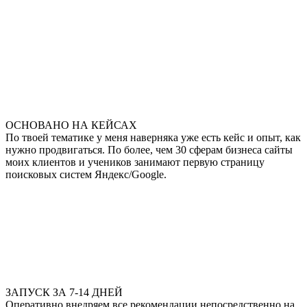
ОСНОВАНО НА КЕЙСАХ
По твоей тематике у меня наверняка уже есть кейс и опыт, как
нужно продвигаться. По более, чем 30 сферам бизнеса сайты
моих клиентов и учеников занимают первую страницу
поисковых систем Яндекс/Google.
ЗАПУСК ЗА 7-14 ДНЕЙ
Оперативно внедряем все рекомендации непосредственно на