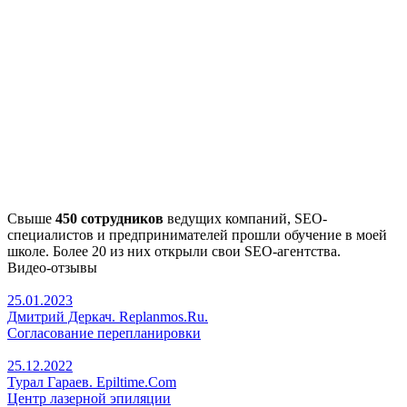
Свыше
450 сотрудников
ведущих компаний, SEO-
специалистов и предпринимателей прошли обучение в моей
школе. Более 20 из них открыли свои SEO-агентства.
Видео-отзывы
25.01.2023
Дмитрий Деркач. Replanmos.Ru.
Согласование перепланировки
25.12.2022
Турал Гараев. Epiltime.Com
Центр лазерной эпиляции