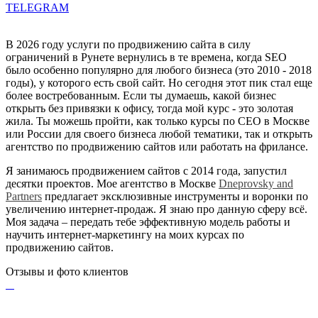
TELEGRAM
В 2026 году услуги по продвижению сайта в силу
ограничений в Рунете вернулись в те времена, когда SEO
было особенно популярно для любого бизнеса (это 2010 - 2018
годы), у которого есть свой сайт. Но сегодня этот пик стал еще
более востребованным. Если ты думаешь, какой бизнес
открыть без привязки к офису, тогда мой курс - это золотая
жила. Ты можешь пройти, как только курсы по СЕО в Москве
или России для своего бизнеса любой тематики, так и открыть
агентство по продвижению сайтов или работать на фрилансе.
Я занимаюсь продвижением сайтов с 2014 года, запустил
десятки проектов. Мое агентство в Москве
Dneprovsky and
Partners
предлагает эксклюзивные инструменты и воронки по
увеличению интернет-продаж. Я знаю про данную сферу всё.
Моя задача – передать тебе эффективную модель работы и
научить интернет-маркетингу на моих курсах по
продвижению сайтов.
Отзывы и фото клиентов