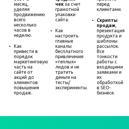
месяц,
чек
за счет
перед
уделяя
грамотной
клиентами.
продвижению
упаковки
всего
сайта.
Скрипты
несколько
продаж
,
часов в
Как
презентация
неделю.
настроить
продукта и
главные
шаблоны
Как
каналы
рассылок.
привести в
бесплатного
Все
порядок
привлечения
тонкости
маркетинговую
«теплых»
работы с
часть на
лидов и не
входящими
сайте от
тратить
заявками и
акций до
деньги на
их
элементов
тесты/
обработкой
повышения
эксперименты.
в SEO-
продаж.
бизнесе.