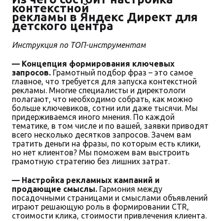
контекстной
рекламы в Яндекс Директ для
детского центра
Инструкция по ТОП-инструментам
— Концепция формирования ключевых
запросов.
Грамотный подбор фраз – это самое
главное, что требуется для запуска контекстной
рекламы. Многие специалисты и директологи
полагают, что необходимо собрать, как можно
больше ключевиков, сотни или даже тысячи. Мы
придерживаемся иного мнения. По каждой
тематике, в том числе и по вашей, заявки приводят
всего несколько десятков запросов. Зачем вам
тратить деньги на фразы, по которым есть клики,
но нет клиентов? Мы поможем вам выстроить
грамотную стратегию без лишних затрат.
— Настройка рекламных кампаний и
продающие смыслы.
Гармония между
посадочными страницами и смыслами объявлений
играют решающую роль в формировании CTR,
стоимости клика, стоимости привлечения клиента.