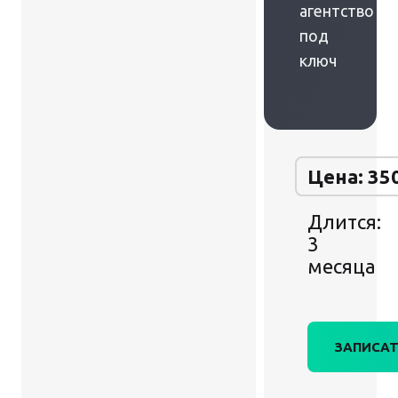
агентство
под
ключ
Цена: 35
Длится:
3
месяца
ЗАПИСАТ