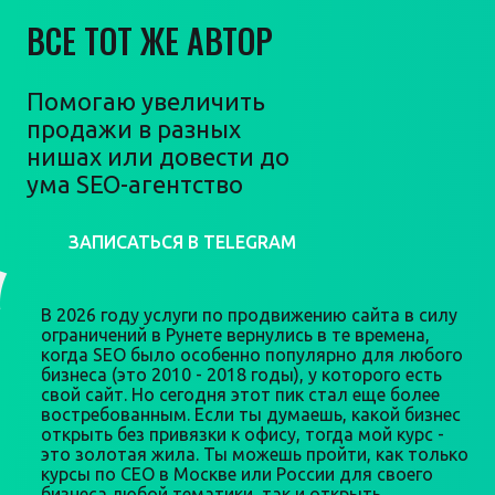
ВСЕ ТОТ ЖЕ АВТОР
Помогаю увеличить
продажи в разных
нишах или довести до
ума SEO-агентство
ЗАПИСАТЬСЯ В TELEGRAM
В 2026 году услуги по продвижению сайта в силу
ограничений в Рунете вернулись в те времена,
когда SEO было особенно популярно для любого
бизнеса (это 2010 - 2018 годы), у которого есть
свой сайт. Но сегодня этот пик стал еще более
востребованным. Если ты думаешь, какой бизнес
открыть без привязки к офису, тогда мой курс -
это золотая жила. Ты можешь пройти, как только
курсы по СЕО в Москве или России для своего
бизнеса любой тематики, так и открыть