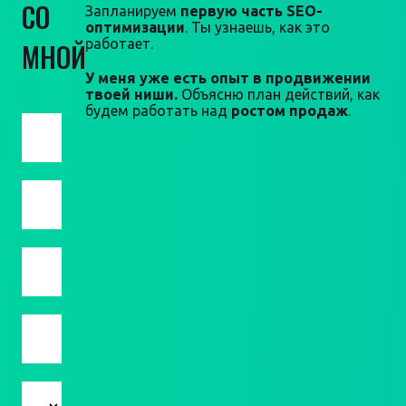
СО
Запланируем
первую часть SEO-
оптимизации
. Ты узнаешь, как это
работает.
МНОЙ
У меня уже есть опыт в продвижении
твоей ниши.
Объясню план действий, как
будем работать над
ростом продаж
.