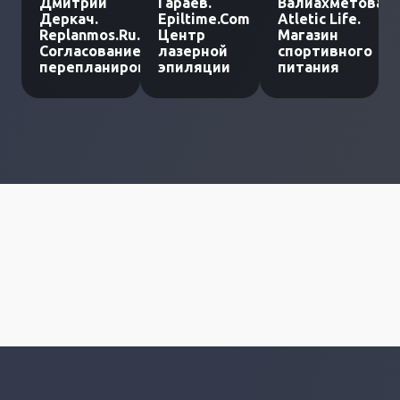
Дмитрий
Гараев.
Валиахметова.
Деркач.
Epiltime.Com
Atletic Life.
Replanmos.Ru.
Центр
Магазин
Согласование
лазерной
спортивного
перепланировки
эпиляции
питания