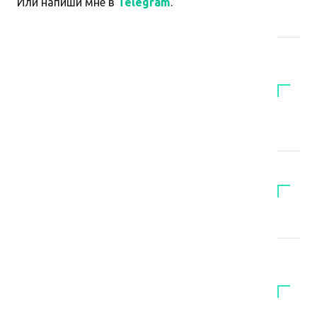
Или напиши мне в
Telegram
.