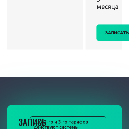
месяца
ЗАПИСАТЬ
ЗАПИСЬ
Для 2-го и 3-го тарифов
действуют системы