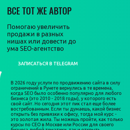
ВСЕ ТОТ ЖЕ АВТОР
Помогаю увеличить
продажи в разных
нишах или довести до
ума SEO-агентство
ЗАПИСАТЬСЯ В TELEGRAM
В 2026 году услуги по продвижению сайта в силу
ограничений в Рунете вернулись в те времена,
когда SEO было особенно популярно для любого
бизнеса (это 2010 - 2018 годы), у которого есть
свой сайт. Но сегодня этот пик стал еще более
востребованным. Если ты думаешь, какой бизнес
открыть без привязки к офису, тогда мой курс -
это золотая жила. Ты можешь пройти, как только
курсы по СЕО в Москве или России для своего
бизнеса любой тематики, так и открыть