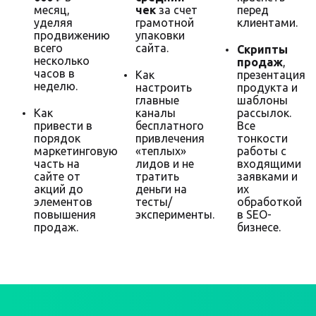
месяц,
чек
за счет
перед
уделяя
грамотной
клиентами.
продвижению
упаковки
всего
сайта.
Скрипты
несколько
продаж
,
часов в
Как
презентация
неделю.
настроить
продукта и
главные
шаблоны
Как
каналы
рассылок.
привести в
бесплатного
Все
порядок
привлечения
тонкости
маркетинговую
«теплых»
работы с
часть на
лидов и не
входящими
сайте от
тратить
заявками и
акций до
деньги на
их
элементов
тесты/
обработкой
повышения
эксперименты.
в SEO-
продаж.
бизнесе.