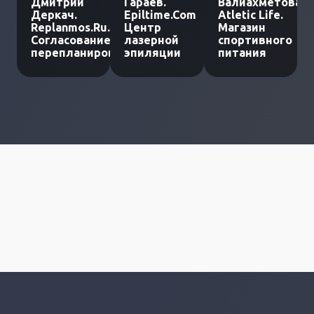
Дмитрий
Гараев.
Валиахметова.
Деркач.
Epiltime.Com
Atletic Life.
Replanmos.Ru.
Центр
Магазин
Согласование
лазерной
спортивного
перепланировки
эпиляции
питания