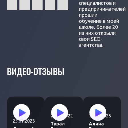
специалистов и
предпринимателей
прошли
обучение в моей
школе. Более 20
из них открыли
свои SEO-
агентства.
ВИДЕО-ОТЗЫВЫ
25.12.2022
19.02.2025
25.01.2023
Турал
Алина