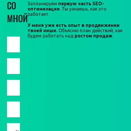
СО
Запланируем
первую часть SEO-
оптимизации
. Ты узнаешь, как это
работает.
МНОЙ
У меня уже есть опыт в продвижении
твоей ниши.
Объясню план действий, как
будем работать над
ростом продаж
.