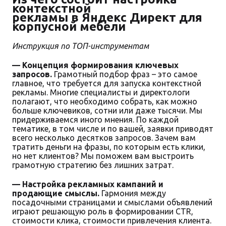
контекстной
рекламы в Яндекс Директ для
корпусной мебели
Инструкция по ТОП-инструментам
— Концепция формирования ключевых
запросов.
Грамотный подбор фраз – это самое
главное, что требуется для запуска контекстной
рекламы. Многие специалисты и директологи
полагают, что необходимо собрать, как можно
больше ключевиков, сотни или даже тысячи. Мы
придерживаемся иного мнения. По каждой
тематике, в том числе и по вашей, заявки приводят
всего несколько десятков запросов. Зачем вам
тратить деньги на фразы, по которым есть клики,
но нет клиентов? Мы поможем вам выстроить
грамотную стратегию без лишних затрат.
— Настройка рекламных кампаний и
продающие смыслы.
Гармония между
посадочными страницами и смыслами объявлений
играют решающую роль в формировании CTR,
стоимости клика, стоимости привлечения клиента.