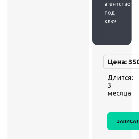
агентство
под
ключ
Цена: 35
Длится:
3
месяца
ЗАПИСАТ