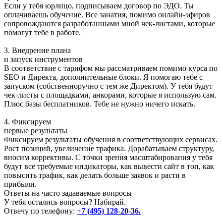
Если у тебя юрлицо, подписываем договор по ЭДО. Ты
оплачиваешь обучение. Все занатия, помимо онлайн-эфиров
сопровождаются разработанными мной чек-листами, которые
помогут тебе в работе.
3. Внедрение плана
и запуск инструментов
В соответствие с тарифом мы рассматриваем помимо курса по
SEO и Директа, дополнительные блоки. Я помогаю тебе с
запуском (собственноручно с тем же Директом). У тебя будут
чек-листы с площадками, анкорами, которые я использую сам.
Плюс базы бесплатников. Тебе не нужно ничего искать.
4. Фиксируем
первые результаты
Фиксируем результаты обучения в соответствующих сервисах.
Рост позиций, увеличение трафика. Дорабатываем структуру,
вносим коррективы. С точки зрения масштабирования у тебя
будут все требуемые индикаторы, как вывести сайт в топ, как
повысить трафик, как делать больше заявок и расти в
прибыли.
Ответы на часто задаваемые вопросы
У тебя остались вопросы? Набирай.
Отвечу по телефону:
+7 (495) 128-20-36.