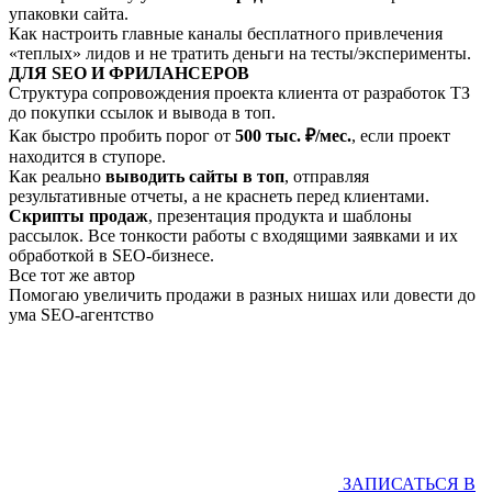
упаковки сайта.
Как настроить главные каналы бесплатного привлечения
«теплых» лидов и не тратить деньги на тесты/эксперименты.
ДЛЯ SEO И ФРИЛАНСЕРОВ
Структура сопровождения проекта клиента от разработок ТЗ
до покупки ссылок и вывода в топ.
Как быстро пробить порог от
500 тыс. ₽/мес.
, если проект
находится в ступоре.
Как реально
выводить сайты в топ
, отправляя
результативные отчеты, а не краснеть перед клиентами.
Скрипты продаж
, презентация продукта и шаблоны
рассылок. Все тонкости работы с входящими заявками и их
обработкой в SEO-бизнесе.
Все тот же автор
Помогаю увеличить продажи в разных нишах или довести до
ума SEO-агентство
ЗАПИСАТЬСЯ В