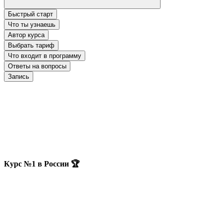
Быстрый старт
Что ты узнаешь
Автор курса
Выбрать тариф
Что входит в программу
Ответы на вопросы
Запись
Курс №1 в России 🏆