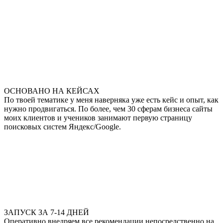
ОСНОВАНО НА КЕЙСАХ
По твоей тематике у меня наверняка уже есть кейс и опыт, как
нужно продвигаться. По более, чем 30 сферам бизнеса сайты
моих клиентов и учеников занимают первую страницу
поисковых систем Яндекс/Google.
ЗАПУСК ЗА 7-14 ДНЕЙ
Оперативно внедряем все рекомендации непосредственно на