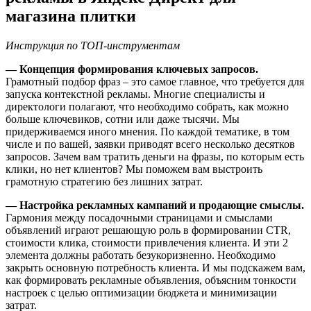
магазина плитки
Инструкция по ТОП-инструментам
— Концепция формирования ключевых запросов.
Грамотный подбор фраз – это самое главное, что требуется для
запуска контекстной рекламы. Многие специалисты и
директологи полагают, что необходимо собрать, как можно
больше ключевиков, сотни или даже тысячи. Мы
придерживаемся иного мнения. По каждой тематике, в том
числе и по вашей, заявки приводят всего несколько десятков
запросов. Зачем вам тратить деньги на фразы, по которым есть
клики, но нет клиентов? Мы поможем вам выстроить
грамотную стратегию без лишних затрат.
— Настройка рекламных кампаний и продающие смыслы.
Гармония между посадочными страницами и смыслами
объявлений играют решающую роль в формировании CTR,
стоимости клика, стоимости привлечения клиента. И эти 2
элемента должны работать безукоризненно. Необходимо
закрыть основную потребность клиента. И мы подскажем вам,
как формировать рекламные объявления, объясним тонкости
настроек с целью оптимизации бюджета и минимизации
затрат.