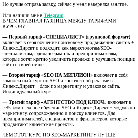
Но лучше отправь заявку, сейчас у меня наверняка занятие.
Или напиши мне в
Telegram
.
В ЧЕМ ГЛАВНАЯ РАЗНИЦА МЕЖДУ ТАРИФАМИ
КУРСОВ?
— Первый тариф «СПЕЦИАЛИСТ» (групповой формат)
включает в себя обучение поисковому продвижению сайтов +
Яндекс.Директ и подходит, как маркетологам/SEO-
специалистам, фрилансерам так и предпринимателям,
которые хотят кратно увеличить продажи и улучшить позиции
сайта в своей нише.
— Второй тариф «SEO НА МИЛЛИОН»
включает в себя
комплексный курс по SEO и контекстной рекламе в
Яндекс.Директ + блок по маркетингу и упаковке сайта.
Индивидуальный курс.
— Третий тариф «АГЕНТСТВО ПОД КЛЮЧ»
включает в
себя комплексное обучение SEO и Яндекс.Директ + модуль по
маркетингу, сопровождению и поиску клиентов. Для
предпринимателей, специалистов и фрилансеров, которые
продвигают клиентские проекты.
ЧЕМ ЭТОТ КУРС ПО SEO-МАРКЕТИНГУ ЛУЧШЕ