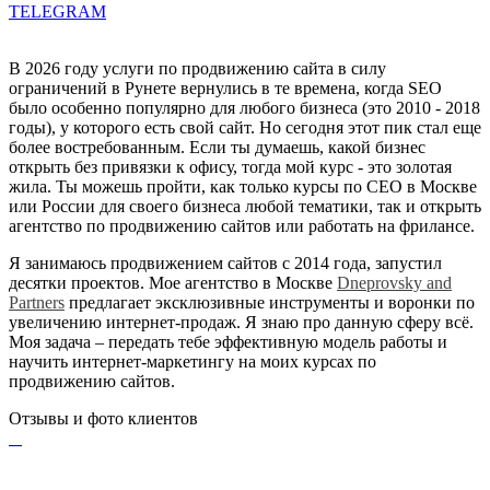
TELEGRAM
В 2026 году услуги по продвижению сайта в силу
ограничений в Рунете вернулись в те времена, когда SEO
было особенно популярно для любого бизнеса (это 2010 - 2018
годы), у которого есть свой сайт. Но сегодня этот пик стал еще
более востребованным. Если ты думаешь, какой бизнес
открыть без привязки к офису, тогда мой курс - это золотая
жила. Ты можешь пройти, как только курсы по СЕО в Москве
или России для своего бизнеса любой тематики, так и открыть
агентство по продвижению сайтов или работать на фрилансе.
Я занимаюсь продвижением сайтов с 2014 года, запустил
десятки проектов. Мое агентство в Москве
Dneprovsky and
Partners
предлагает эксклюзивные инструменты и воронки по
увеличению интернет-продаж. Я знаю про данную сферу всё.
Моя задача – передать тебе эффективную модель работы и
научить интернет-маркетингу на моих курсах по
продвижению сайтов.
Отзывы и фото клиентов