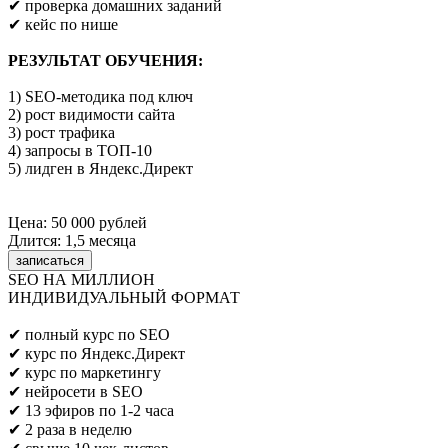
✔ проверка домашних заданий
✔ кейс по нише
РЕЗУЛЬТАТ ОБУЧЕНИЯ:
1) SEO-методика под ключ
2) рост видимости сайта
3) рост трафика
4) запросы в ТОП-10
5) лидген в Яндекс.Директ
Цена: 50 000 рублей
Длится: 1,5 месяца
записаться
SEO НА МИЛЛИОН
ИНДИВИДУАЛЬНЫЙ ФОРМАТ
Предпринимателям/SEO/маркетологам
✔ полный курс по SEO
✔ курс по Яндекс.Директ
✔ курс по маркетингу
✔ нейросети в SEO
✔ 13 эфиров по 1-2 часа
✔ 2 раза в неделю