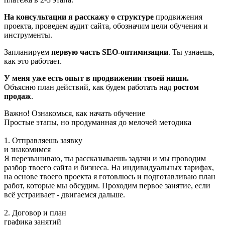
На консультации я расскажу о структуре
продвижения
проекта, проведем аудит сайта, обозначим цели обучения и
инструменты.
Запланируем
первую часть SEO-оптимизации
. Ты узнаешь,
как это работает.
У меня уже есть опыт в продвижении твоей ниши.
Объясню план действий, как будем работать над
ростом
продаж
.
Важно! Ознакомься, как начать обучение
Простые этапы, но продуманная до мелочей методика
1. Отправляешь заявку
и знакомимся
Я перезваниваю, ты рассказываешь задачи и мы проводим
разбор твоего сайта и бизнеса. На индивидуальных тарифах,
на основе твоего проекта я готовлюсь и подготавливаю план
работ, которые мы обсудим. Проходим первое занятие, если
всё устраивает - двигаемся дальше.
2. Договор и план
графика занятий