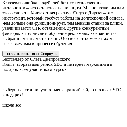
Ключевая ошибка людей, чей бизнес тесно связан с
интернетом – это остановка на пол пути. Мы не позволим вам
этого сделать. Контекстная реклама Яндекс.Директ – это
инструмент, который требует работы на долгосрочной основе.
Чем дольше она функционирует, тем меньше ставки за клики,
увеличивается CTR объявлений, другие конкурентные
факторы, в том числе и обучение рекламных кампаний по
выбранным типам стратегий. Обо всех этих моментах мы
расскажем вам в процессе обучения.
Показать весь текст
Свернуть
Бестселлер от Олега Днепровского!
Книга, взорвавшая рынок SEO и интернет маркетинга в
подарок всем участникам курсов.
выбери пакет и получи от меня краткий гайд о нюансах SEO
в подарок!
школа seo