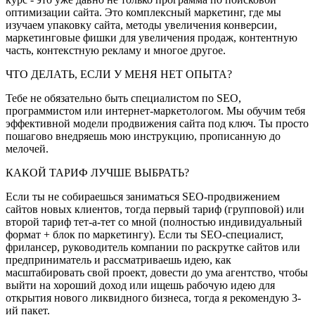
оптимизации сайта. Это комплексный маркетинг, где мы
изучаем упаковку сайта, методы увеличения конверсии,
маркетинговые фишки для увеличения продаж, контентную
часть, контекстную рекламу и многое другое.
ЧТО ДЕЛАТЬ, ЕСЛИ У МЕНЯ НЕТ ОПЫТА?
Тебе не обязательно быть специалистом по SEO,
программистом или интернет-маркетологом. Мы обучим тебя
эффективной модели продвижения сайта под ключ. Ты просто
пошагово внедряешь мою инструкцию, прописанную до
мелочей.
КАКОЙ ТАРИФ ЛУЧШЕ ВЫБРАТЬ?
Если ты не собираешься заниматься SEO-продвижением
сайтов новых клиентов, тогда первый тариф (групповой) или
второй тариф тет-а-тет со мной (полностью индивидуальный
формат + блок по маркетингу). Если ты SEO-специалист,
фрилансер, руководитель компании по раскрутке сайтов или
предприниматель и рассматриваешь идею, как
масштабировать свой проект, довести до ума агентство, чтобы
выйти на хороший доход или ищешь рабочую идею для
открытия нового ликвидного бизнеса, тогда я рекомендую 3-
ий пакет.