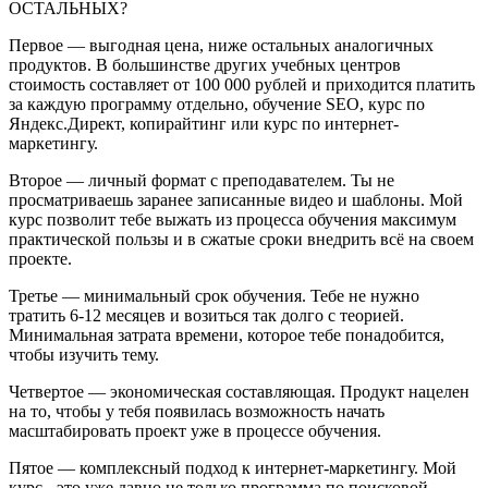
ОСТАЛЬНЫХ?
Первое — выгодная цена, ниже остальных аналогичных
продуктов. В большинстве других учебных центров
стоимость составляет от 100 000 рублей и приходится платить
за каждую программу отдельно, обучение SEO, курс по
Яндекс.Директ, копирайтинг или курс по интернет-
маркетингу.
Второе — личный формат с преподавателем. Ты не
просматриваешь заранее записанные видео и шаблоны. Мой
курс позволит тебе выжать из процесса обучения максимум
практической пользы и в сжатые сроки внедрить всё на своем
проекте.
Третье — минимальный срок обучения. Тебе не нужно
тратить 6-12 месяцев и возиться так долго с теорией.
Минимальная затрата времени, которое тебе понадобится,
чтобы изучить тему.
Четвертое — экономическая составляющая. Продукт нацелен
на то, чтобы у тебя появилась возможность начать
масштабировать проект уже в процессе обучения.
Пятое — комплексный подход к интернет-маркетингу. Мой
курс - это уже давно не только программа по поисковой