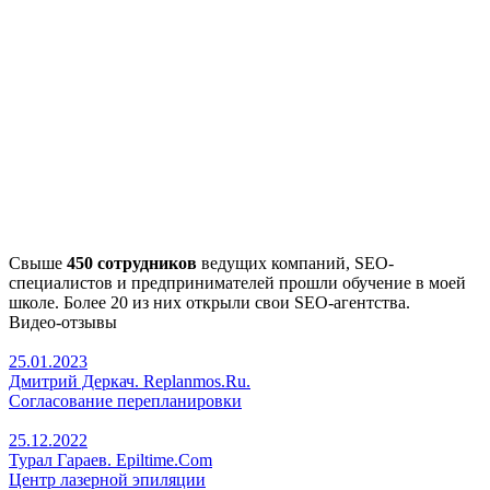
Свыше
450 сотрудников
ведущих компаний, SEO-
специалистов и предпринимателей прошли обучение в моей
школе. Более 20 из них открыли свои SEO-агентства.
Видео-отзывы
25.01.2023
Дмитрий Деркач. Replanmos.Ru.
Согласование перепланировки
25.12.2022
Турал Гараев. Epiltime.Com
Центр лазерной эпиляции