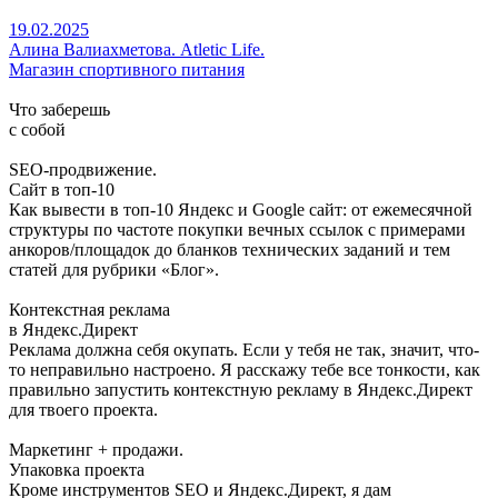
19.02.2025
Алина Валиахметова. Atletic Life.
Магазин спортивного питания
Что заберешь
с собой
SEO-продвижение.
Сайт в топ-10
Как вывести в топ-10 Яндекс и Google сайт: от ежемесячной
структуры по частоте покупки вечных ссылок с примерами
анкоров/площадок до бланков технических заданий и тем
статей для рубрики «Блог».
Контекстная реклама
в Яндекс.Директ
Реклама должна себя окупать. Если у тебя не так, значит, что-
то неправильно настроено. Я расскажу тебе все тонкости, как
правильно запустить контекстную рекламу в Яндекс.Директ
для твоего проекта.
Маркетинг + продажи.
Упаковка проекта
Кроме инструментов SEO и Яндекс.Директ, я дам