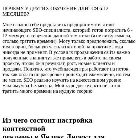
ПОЧЕМУ У ДРУГИХ ОБУЧЕНИЕ ДЛИТСЯ 6-12
МЕСЯЦЕВ?
Мне сложно себе представить предпринимателя или
начинающего SEO-специалиста, который готов потратить 6 -
12 месяцев на изучение данной тематики (я не вижу смысла,
столько тратить времени). Могу только предположить, сколько
там теории, большую часть из которой на практике люди
никогда не применят. В условиях продвижения сайта важно
полученные знания тут же применять в работе на своем
проекте, чтобы был результат, рост, новые клиенты и
продажи. Понятно, что учебные-центры работают на поток,
так как оплата по рассрочке происходит ежемесячно, но тем
не менее, SEO реально изучить на качественном уровне
максимум за 1-3 месяца. Мой курс для тех, кто не готов
тратить много времени на нудную теорию.
Из чего состоит настройка
контекстной
рекламы в Яндекс Директ для