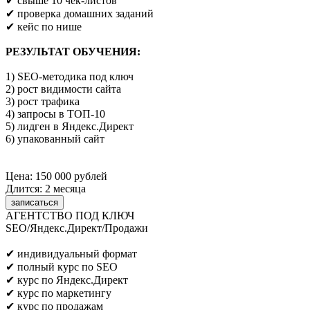
✔ свыше 10 чек-листов
✔ проверка домашних заданий
✔ кейс по нише
РЕЗУЛЬТАТ ОБУЧЕНИЯ:
1) SEO-методика под ключ
2) рост видимости сайта
3) рост трафика
4) запросы в ТОП-10
5) лидген в Яндекс.Директ
6) упакованный сайт
Цена: 150 000 рублей
Длится: 2 месяца
записаться
АГЕНТСТВО ПОД КЛЮЧ
SEO/Яндекс.Директ/Продажи
Предпринимателям/SEO/маркетологам
✔ индивидуальный формат
✔ полный курс по SEO
✔ курс по Яндекс.Директ
✔ курс по маркетингу
✔ курс по продажам