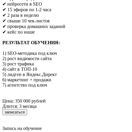
✔ нейросети в SEO
✔ 15 эфиров по 1-2 часа
✔ 2 раза в неделю
✔ свыше 10 чек-листов
✔ проверка домашних заданий
✔ кейс по нише
РЕЗУЛЬТАТ ОБУЧЕНИЯ:
1) SEO-методика под ключ
2) рост видимости сайта
3) рост трафика
4) сайт в ТОП-10
5) лидген в Яндекс.Директ
6) маркетинг + продажи
7) агентство под ключ
Цена: 350 000 рублей
Длится: 3 месяца
записаться
Запись на обучение