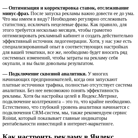
— Оптимизация и корректировка ставок, отслеживание
минус-фраз.
После запуска рекламы важно довести ее до ума.
Что мы имеем в виду? Необходимо регулярно отслеживать
статистику, исключать нецелевые фразы. Как правило, для
этого требуется несколько месяцев, чтобы грамотно
оптимизировать рекламный кабинет и создать действительно
эффективный источник лидогенерации. Хотя, у нас уже есть
специализированный опыт в соответствующих настройках
для вашей тематики, все же, необходимо будет вносить ряд
системных изменений, чтобы затраты на рекламу себя
окупали, и вы были довольны результатом.
— Подключение сквозной аналитики.
У многих
начинающих предпринимателей, когда они запускают
платные источники трафика, полностью отсутствует система
аналитики. Без нее невозможно понять эффективность
рекламы. Хотя бы настройка целей в Яндекс.Метрике,
подключение коллтрекинга – это то, что крайне необходимо.
Естественно, что глубокий уровень аналитики начинается с
подключения CRM-систем, мы, также рекомендуем сервис
Roistat, который показывает главные индикаторы
рентабельности инвестиций в интернет-маркетинге.
Как настроить рекламу в Яндекс