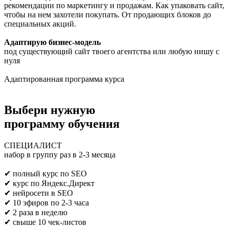
рекомендации по маркетингу и продажам. Как упаковать сайт,
чтобы на нем захотели покупать. От продающих блоков до
специальных акций.
Адаптирую бизнес-модель
под существующий сайт твоего агентства или любую нишу с
нуля
Адаптированная программа курса
Выбери нужную
программу обучения
СПЕЦИАЛИСТ
набор в группу раз в 2-3 месяца
Предпринимателям/SEO/маркетологам
✔ полный курс по SEO
✔ курс по Яндекс.Директ
✔ нейросети в SEO
✔ 10 эфиров по 2-3 часа
✔ 2 раза в неделю
✔ свыше 10 чек-листов