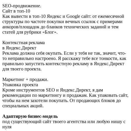
SEO-продвижение.
Сайт в топ-10
Как вывести в топ-10 Яндекс и Google сайт: от ежемесячной
структуры по частоте покупки вечных ссылок с примерами
анкоров/площадок до бланков технических заданий и тем
статей для рубрики «Блог».
Контекстная реклама
в Яндекс.Директ
Реклама должна себя окупать. Если у тебя не так, значит, что-
то неправильно настроено. Я расскажу тебе все тонкости, как
правильно запустить контекстную рекламу в Яндекс.Директ
для твоего проекта.
Маркетинг + продажи.
Упаковка проекта
Кроме инструментов SEO и Яндекс.Директ, я дам
рекомендации по маркетингу и продажам. Как упаковать сайт,
чтобы на нем захотели покупать. От продающих блоков до
специальных акций.
Адаптирую бизнес-модель
под существующий сайт твоего агентства или любую нишу с
нуля