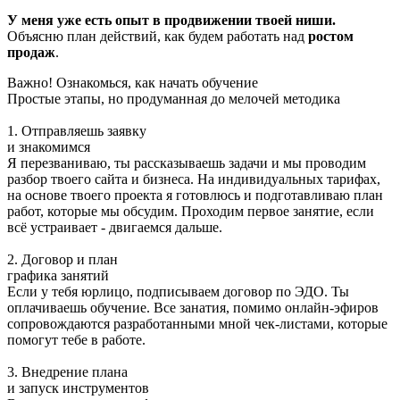
У меня уже есть опыт в продвижении твоей ниши.
Объясню план действий, как будем работать над
ростом
продаж
.
Важно! Ознакомься, как начать обучение
Простые этапы, но продуманная до мелочей методика
1. Отправляешь заявку
и знакомимся
Я перезваниваю, ты рассказываешь задачи и мы проводим
разбор твоего сайта и бизнеса. На индивидуальных тарифах,
на основе твоего проекта я готовлюсь и подготавливаю план
работ, которые мы обсудим. Проходим первое занятие, если
всё устраивает - двигаемся дальше.
2. Договор и план
графика занятий
Если у тебя юрлицо, подписываем договор по ЭДО. Ты
оплачиваешь обучение. Все занатия, помимо онлайн-эфиров
сопровождаются разработанными мной чек-листами, которые
помогут тебе в работе.
3. Внедрение плана
и запуск инструментов