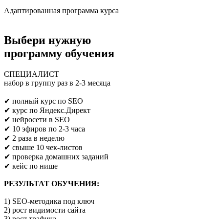
Адаптированная программа курса
Выбери нужную
программу обучения
СПЕЦИАЛИСТ
набор в группу раз в 2-3 месяца
Предпринимателям/SEO/маркетологам
✔ полный курс по SEO
✔ курс по Яндекс.Директ
✔ нейросети в SEO
✔ 10 эфиров по 2-3 часа
✔ 2 раза в неделю
✔ свыше 10 чек-листов
✔ проверка домашних заданий
✔ кейс по нише
РЕЗУЛЬТАТ ОБУЧЕНИЯ:
1) SEO-методика под ключ
2) рост видимости сайта
3) рост трафика