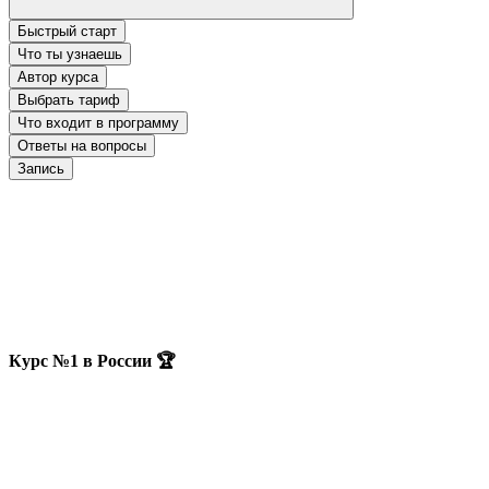
Быстрый старт
Что ты узнаешь
Автор курса
Выбрать тариф
Что входит в программу
Ответы на вопросы
Запись
Курс №1 в России 🏆