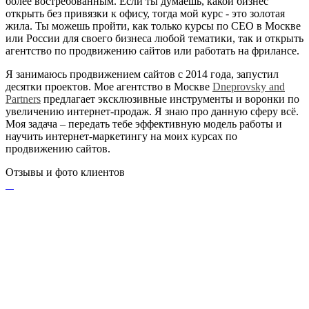
более востребованным. Если ты думаешь, какой бизнес
открыть без привязки к офису, тогда мой курс - это золотая
жила. Ты можешь пройти, как только курсы по СЕО в Москве
или России для своего бизнеса любой тематики, так и открыть
агентство по продвижению сайтов или работать на фрилансе.
Я занимаюсь продвижением сайтов с 2014 года, запустил
десятки проектов. Мое агентство в Москве
Dneprovsky and
Partners
предлагает эксклюзивные инструменты и воронки по
увеличению интернет-продаж. Я знаю про данную сферу всё.
Моя задача – передать тебе эффективную модель работы и
научить интернет-маркетингу на моих курсах по
продвижению сайтов.
Отзывы и фото клиентов