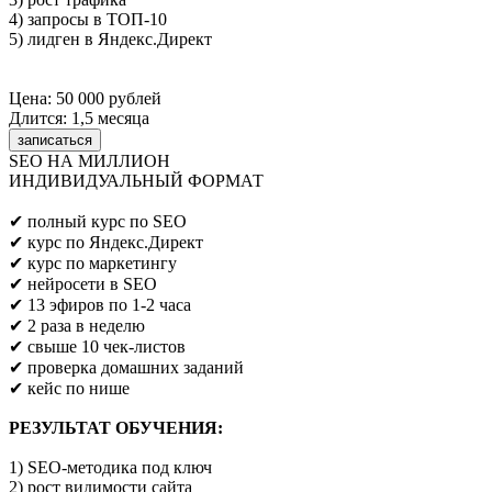
4) запросы в ТОП-10
5) лидген в Яндекс.Директ
Цена: 50 000 рублей
Длится: 1,5 месяца
записаться
SEO НА МИЛЛИОН
ИНДИВИДУАЛЬНЫЙ ФОРМАТ
Предпринимателям/SEO/маркетологам
✔ полный курс по SEO
✔ курс по Яндекс.Директ
✔ курс по маркетингу
✔ нейросети в SEO
✔ 13 эфиров по 1-2 часа
✔ 2 раза в неделю
✔ свыше 10 чек-листов
✔ проверка домашних заданий
✔ кейс по нише
РЕЗУЛЬТАТ ОБУЧЕНИЯ:
1) SEO-методика под ключ
2) рост видимости сайта