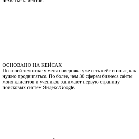
нехватке клиентов.
ОСНОВАНО НА КЕЙСАХ
По твоей тематике у меня наверняка уже есть кейс и опыт, как
нужно продвигаться. По более, чем 30 сферам бизнеса сайты
моих клиентов и учеников занимают первую страницу
поисковых систем Яндекс/Google.