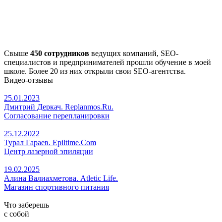
Свыше
450 сотрудников
ведущих компаний, SEO-
специалистов и предпринимателей прошли обучение в моей
школе. Более 20 из них открыли свои SEO-агентства.
Видео-отзывы
25.01.2023
Дмитрий Деркач. Replanmos.Ru.
Согласование перепланировки
25.12.2022
Турал Гараев. Epiltime.Com
Центр лазерной эпиляции
19.02.2025
Алина Валиахметова. Atletic Life.
Магазин спортивного питания
Что заберешь
с собой