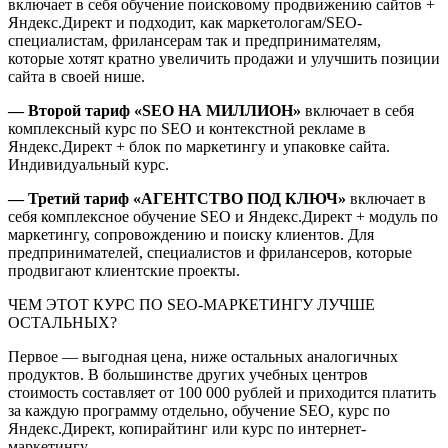
включает в себя обучение поисковому продвижению сайтов +
Яндекс.Директ и подходит, как маркетологам/SEO-
специалистам, фрилансерам так и предпринимателям,
которые хотят кратно увеличить продажи и улучшить позиции
сайта в своей нише.
— Второй тариф «SEO НА МИЛЛИОН»
включает в себя
комплексный курс по SEO и контекстной рекламе в
Яндекс.Директ + блок по маркетингу и упаковке сайта.
Индивидуальный курс.
— Третий тариф «АГЕНТСТВО ПОД КЛЮЧ»
включает в
себя комплексное обучение SEO и Яндекс.Директ + модуль по
маркетингу, сопровождению и поиску клиентов. Для
предпринимателей, специалистов и фрилансеров, которые
продвигают клиентские проекты.
ЧЕМ ЭТОТ КУРС ПО SEO-МАРКЕТИНГУ ЛУЧШЕ
ОСТАЛЬНЫХ?
Первое — выгодная цена, ниже остальных аналогичных
продуктов. В большинстве других учебных центров
стоимость составляет от 100 000 рублей и приходится платить
за каждую программу отдельно, обучение SEO, курс по
Яндекс.Директ, копирайтинг или курс по интернет-
маркетингу.