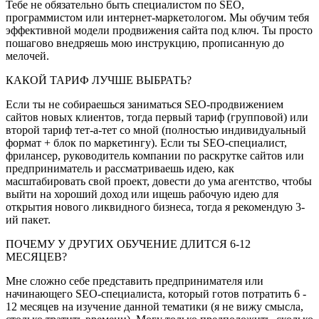
Тебе не обязательно быть специалистом по SEO,
программистом или интернет-маркетологом. Мы обучим тебя
эффективной модели продвижения сайта под ключ. Ты просто
пошагово внедряешь мою инструкцию, прописанную до
мелочей.
КАКОЙ ТАРИФ ЛУЧШЕ ВЫБРАТЬ?
Если ты не собираешься заниматься SEO-продвижением
сайтов новых клиентов, тогда первый тариф (групповой) или
второй тариф тет-а-тет со мной (полностью индивидуальный
формат + блок по маркетингу). Если ты SEO-специалист,
фрилансер, руководитель компании по раскрутке сайтов или
предприниматель и рассматриваешь идею, как
масштабировать свой проект, довести до ума агентство, чтобы
выйти на хороший доход или ищешь рабочую идею для
открытия нового ликвидного бизнеса, тогда я рекомендую 3-
ий пакет.
ПОЧЕМУ У ДРУГИХ ОБУЧЕНИЕ ДЛИТСЯ 6-12
МЕСЯЦЕВ?
Мне сложно себе представить предпринимателя или
начинающего SEO-специалиста, который готов потратить 6 -
12 месяцев на изучение данной тематики (я не вижу смысла,