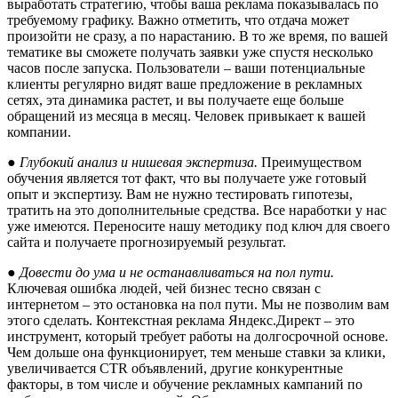
выработать стратегию, чтобы ваша реклама показывалась по
требуемому графику. Важно отметить, что отдача может
произойти не сразу, а по нарастанию. В то же время, по вашей
тематике вы сможете получать заявки уже спустя несколько
часов после запуска. Пользователи – ваши потенциальные
клиенты регулярно видят ваше предложение в рекламных
сетях, эта динамика растет, и вы получаете еще больше
обращений из месяца в месяц. Человек привыкает к вашей
компании.
● Глубокий анализ и нишевая экспертиза.
Преимуществом
обучения является тот факт, что вы получаете уже готовый
опыт и экспертизу. Вам не нужно тестировать гипотезы,
тратить на это дополнительные средства. Все наработки у нас
уже имеются. Переносите нашу методику под ключ для своего
сайта и получаете прогнозируемый результат.
● Довести до ума и не останавливаться на пол пути.
Ключевая ошибка людей, чей бизнес тесно связан с
интернетом – это остановка на пол пути. Мы не позволим вам
этого сделать. Контекстная реклама Яндекс.Директ – это
инструмент, который требует работы на долгосрочной основе.
Чем дольше она функционирует, тем меньше ставки за клики,
увеличивается CTR объявлений, другие конкурентные
факторы, в том числе и обучение рекламных кампаний по