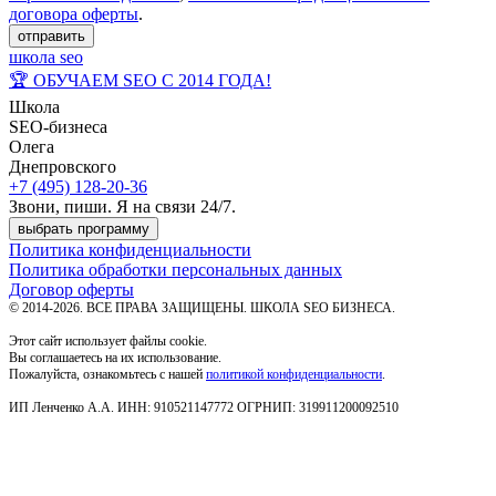
договора оферты
.
отправить
школа seo
🏆 ОБУЧАЕМ SEO С 2014 ГОДА!
Школа
SEO-бизнеса
Олега
Днепровского
+7 (495) 128-20-36
Звони, пиши. Я на связи 24/7.
выбрать программу
Политика конфиденциальности
Политика обработки персональных данных
Договор оферты
© 2014-2026. ВСЕ ПРАВА ЗАЩИЩЕНЫ. ШКОЛА SEO БИЗНЕСА.
Этот сайт использует файлы cookie.
Вы соглашаетесь на их использование.
Пожалуйста, ознакомьтесь с нашей
политикой конфиденциальности
.
ИП Ленченко А.А. ИНН: 910521147772 ОГРНИП: 319911200092510