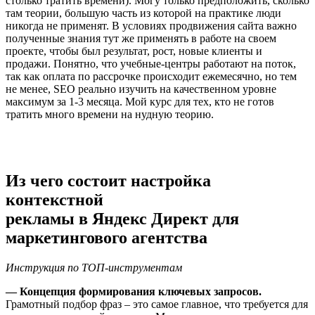
столько тратить времени). Могу только предположить, сколько
там теории, большую часть из которой на практике люди
никогда не применят. В условиях продвижения сайта важно
полученные знания тут же применять в работе на своем
проекте, чтобы был результат, рост, новые клиенты и
продажи. Понятно, что учебные-центры работают на поток,
так как оплата по рассрочке происходит ежемесячно, но тем
не менее, SEO реально изучить на качественном уровне
максимум за 1-3 месяца. Мой курс для тех, кто не готов
тратить много времени на нудную теорию.
Из чего состоит настройка
контекстной
рекламы в Яндекс Директ для
маркетингового агентства
Инструкция по ТОП-инструментам
— Концепция формирования ключевых запросов.
Грамотный подбор фраз – это самое главное, что требуется для