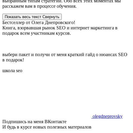
выбранным типам стратегий. Обо всех этих моментах мы
расскажем вам в процессе обучения.
Показать весь текст
Свернуть
Бестселлер от Олега Днепровского!
Книга, взорвавшая рынок SEO и интернет маркетинга в
подарок всем участникам курсов.
выбери пакет и получи от меня краткий гайд о нюансах SEO
в подарок!
школа seo
olegdneprovsky
Подпишись на меня ВКонтакте
И будь в курсе новых полезных материалов