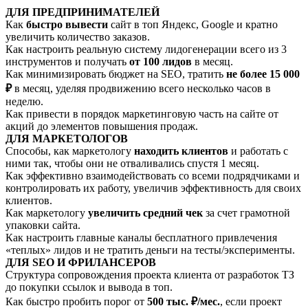
ДЛЯ ПРЕДПРИНИМАТЕЛЕЙ
Как
быстро вывести
сайт в топ Яндекс, Google и кратно
увеличить количество заказов.
Как настроить реальную систему лидогенерации всего из 3
инструментов и получать
от 100 лидов
в месяц.
Как минимизировать бюджет на SEO, тратить
не более 15 000
₽
в месяц, уделяя продвижению всего несколько часов в
неделю.
Как привести в порядок маркетинговую часть на сайте от
акций до элементов повышения продаж.
ДЛЯ МАРКЕТОЛОГОВ
Способы, как маркетологу
находить клиентов
и работать с
ними так, чтобы они не отваливались спустя 1 месяц.
Как эффективно взаимодействовать со всеми подрядчиками и
контролировать их работу, увеличив эффективность для своих
клиентов.
Как маркетологу
увеличить средний чек
за счет грамотной
упаковки сайта.
Как настроить главные каналы бесплатного привлечения
«теплых» лидов и не тратить деньги на тесты/эксперименты.
ДЛЯ SEO И ФРИЛАНСЕРОВ
Структура сопровождения проекта клиента от разработок ТЗ
до покупки ссылок и вывода в топ.
Как быстро пробить порог от
500 тыс. ₽/мес.
, если проект