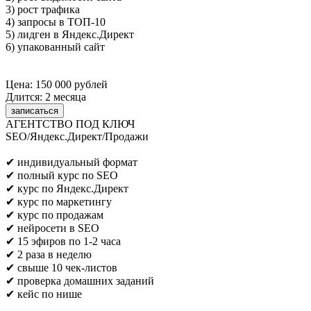
3) рост трафика
4) запросы в ТОП-10
5) лидген в Яндекс.Директ
6) упакованный сайт
Цена: 150 000 рублей
Длится: 2 месяца
записаться
АГЕНТСТВО ПОД КЛЮЧ
SEO/Яндекс.Директ/Продажи
Предпринимателям/SEO/маркетологам
✔ индивидуальный формат
✔ полный курс по SEO
✔ курс по Яндекс.Директ
✔ курс по маркетингу
✔ курс по продажам
✔ нейросети в SEO
✔ 15 эфиров по 1-2 часа
✔ 2 раза в неделю
✔ свыше 10 чек-листов
✔ проверка домашних заданий
✔ кейс по нише