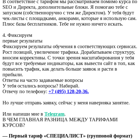
В соответствие с тарифом мы рассматриваем помимо курса по
SEO и Директа, дополнительные блоки. Я помогаю тебе с
запуском (собственноручно с тем же Директом). У тебя будут
чек-листы с площадками, анкорами, которые я использую сам.
Плюс базы бесплатников. Тебе не нужно ничего искать.
4. Фиксируем
первые результаты
Фиксируем результаты обучения в соответствующих сервисах.
Рост позиций, увеличение трафика. Дорабатываем структуру,
вносим коррективы. С точки зрения масштабирования у тебя
будут все требуемые индикаторы, как вывести сайт в топ, как
повысить трафик, как делать больше заявок и расти в
прибыли.
Ответы на часто задаваемые вопросы
У тебя остались вопросы? Набирай.
Отвечу по телефону:
+7 (495) 128-20-36.
Но лучше отправь заявку, сейчас у меня наверняка занятие.
Или напиши мне в
Telegram
.
В ЧЕМ ГЛАВНАЯ РАЗНИЦА МЕЖДУ ТАРИФАМИ
КУРСОВ?
— Первый тариф «СПЕЦИАЛИСТ» (групповой формат)