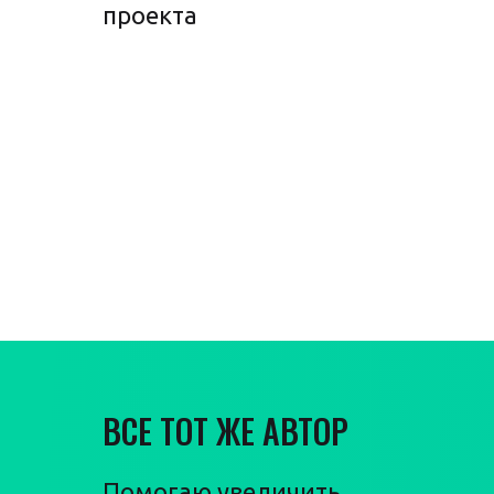
проекта
Гарантия
увеличения
продаж
ВСЕ ТОТ ЖЕ АВТОР
Помогаю увеличить