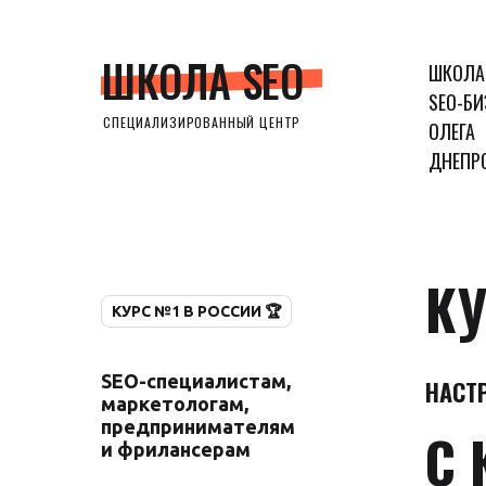
ШКОЛА SEO
ШКОЛА
SEO-БИ
СПЕЦИАЛИЗИРОВАННЫЙ ЦЕНТР
ОЛЕГА
ДНЕПР
КУ
КУРС №1 В РОССИИ 🏆
SEO-специалистам,
НАСТ
маркетологам,
предпринимателям
С 
и фрилансерам