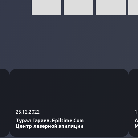
25.12.2022
1
Турал Гараев. Epiltime.Com
А
Центр лазерной эпиляции
М