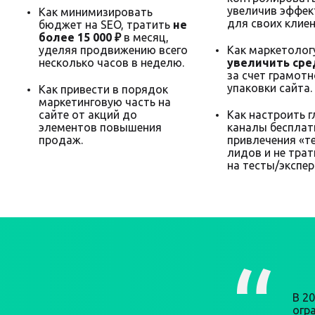
увеличив эффек
Как минимизировать
для своих клиен
бюджет на SEO, тратить
не
более 15 000 ₽
в месяц,
уделяя продвижению всего
Как маркетолог
несколько часов в неделю.
увеличить сре
за счет грамот
упаковки сайта.
Как привести в порядок
маркетинговую часть на
сайте от акций до
Как настроить 
элементов повышения
каналы бесплат
продаж.
привлечения «т
лидов и не трат
на тесты/экспе
В 2
огра