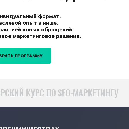
ивидуальный формат.
аслевой опыт в нише.
арантией новых обращений.
овое маркетинговое решение.
БРАТЬ ПРОГРАММУ
РСКИЙ КУРС ПО SEO-МАРКЕТИНГУ