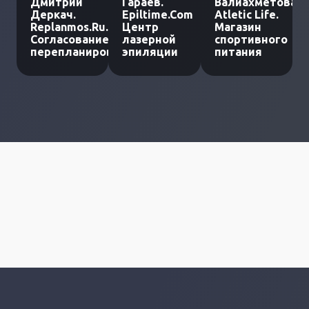
Дмитрий
Гараев.
Валиахметова.
Деркач.
Epiltime.Com
Atletic Life.
Replanmos.Ru.
Центр
Магазин
Согласование
лазерной
спортивного
перепланировки
эпиляции
питания