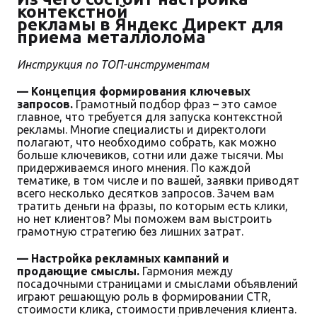
контекстной
рекламы в Яндекс Директ для
приема металлолома
Инструкция по ТОП-инструментам
— Концепция формирования ключевых
запросов.
Грамотный подбор фраз – это самое
главное, что требуется для запуска контекстной
рекламы. Многие специалисты и директологи
полагают, что необходимо собрать, как можно
больше ключевиков, сотни или даже тысячи. Мы
придерживаемся иного мнения. По каждой
тематике, в том числе и по вашей, заявки приводят
всего несколько десятков запросов. Зачем вам
тратить деньги на фразы, по которым есть клики,
но нет клиентов? Мы поможем вам выстроить
грамотную стратегию без лишних затрат.
— Настройка рекламных кампаний и
продающие смыслы.
Гармония между
посадочными страницами и смыслами объявлений
играют решающую роль в формировании CTR,
стоимости клика, стоимости привлечения клиента.