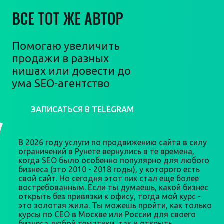
ВСЕ ТОТ ЖЕ АВТОР
Помогаю увеличить
продажи в разных
нишах или довести до
ума SEO-агентство
ЗАПИСАТЬСЯ В TELEGRAM
В 2026 году услуги по продвижению сайта в силу
ограничений в Рунете вернулись в те времена,
когда SEO было особенно популярно для любого
бизнеса (это 2010 - 2018 годы), у которого есть
свой сайт. Но сегодня этот пик стал еще более
востребованным. Если ты думаешь, какой бизнес
открыть без привязки к офису, тогда мой курс -
это золотая жила. Ты можешь пройти, как только
курсы по СЕО в Москве или России для своего
бизнеса любой тематики, так и открыть