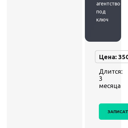
агентство
под
ключ
Цена: 35
Длится:
3
месяца
ЗАПИСАТ