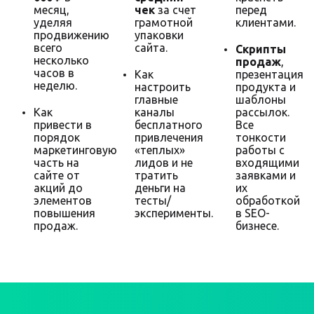
месяц,
чек
за счет
перед
уделяя
грамотной
клиентами.
продвижению
упаковки
всего
сайта.
Скрипты
несколько
продаж
,
часов в
Как
презентация
неделю.
настроить
продукта и
главные
шаблоны
Как
каналы
рассылок.
привести в
бесплатного
Все
порядок
привлечения
тонкости
маркетинговую
«теплых»
работы с
часть на
лидов и не
входящими
сайте от
тратить
заявками и
акций до
деньги на
их
элементов
тесты/
обработкой
повышения
эксперименты.
в SEO-
продаж.
бизнесе.