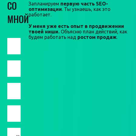
СО
Запланируем
первую часть SEO-
оптимизации
. Ты узнаешь, как это
работает.
МНОЙ
У меня уже есть опыт в продвижении
твоей ниши.
Объясню план действий, как
будем работать над
ростом продаж
.