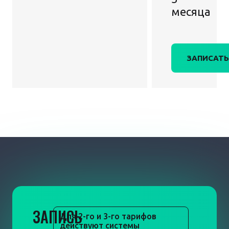
месяца
ЗАПИСАТЬ
ЗАПИСЬ
Для 2-го и 3-го тарифов
действуют системы