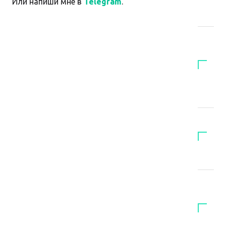
Или напиши мне в
Telegram
.