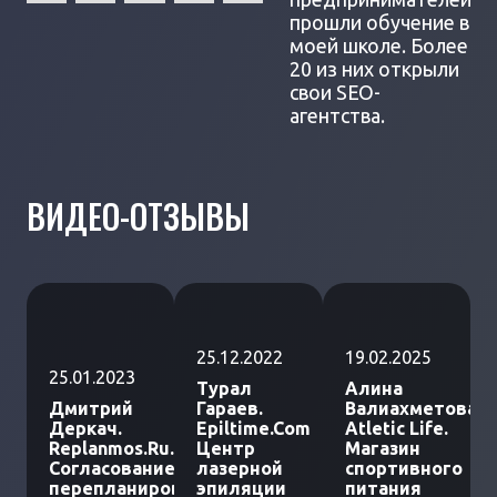
прошли обучение в
моей школе. Более
20 из них открыли
свои SEO-
агентства.
ВИДЕО-ОТЗЫВЫ
25.12.2022
19.02.2025
25.01.2023
Турал
Алина
Дмитрий
Гараев.
Валиахметова.
Деркач.
Epiltime.Com
Atletic Life.
Replanmos.Ru.
Центр
Магазин
Согласование
лазерной
спортивного
перепланировки
эпиляции
питания