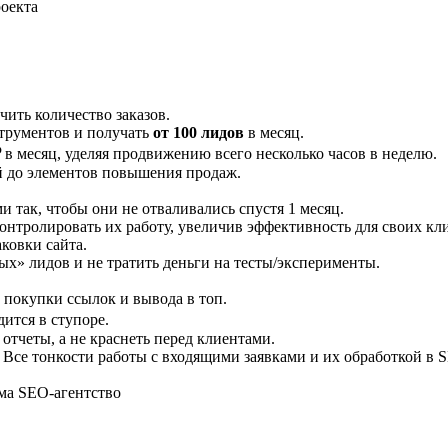
роекта
чить количество заказов.
струментов и получать
от 100 лидов
в месяц.
₽
в месяц, уделяя продвижению всего несколько часов в неделю.
ий до элементов повышения продаж.
и так, чтобы они не отваливались спустя 1 месяц.
онтролировать их работу, увеличив эффективность для своих кл
ковки сайта.
х» лидов и не тратить деньги на тесты/эксперименты.
 покупки ссылок и вывода в топ.
дится в ступоре.
 отчеты, а не краснеть перед клиентами.
 Все тонкости работы с входящими заявками и их обработкой в 
ма SEO-агентство