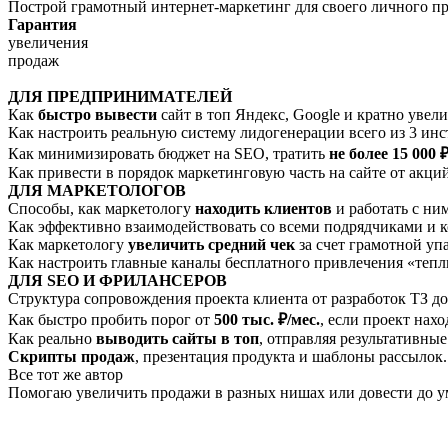
Построй грамотный интернет-маркетинг для своего личного п
Гарантия
увеличения
продаж
ДЛЯ ПРЕДПРИНИМАТЕЛЕЙ
Как
быстро вывести
сайт в топ Яндекс, Google и кратно увели
Как настроить реальную систему лидогенерации всего из 3 ин
Как минимизировать бюджет на SEO, тратить
не более 15 000 
Как привести в порядок маркетинговую часть на сайте от акц
ДЛЯ МАРКЕТОЛОГОВ
Способы, как маркетологу
находить клиентов
и работать с ним
Как эффективно взаимодействовать со всеми подрядчиками и к
Как маркетологу
увеличить средний чек
за счет грамотной упа
Как настроить главные каналы бесплатного привлечения «теплы
ДЛЯ SEO И ФРИЛАНСЕРОВ
Структура сопровождения проекта клиента от разработок ТЗ до
Как быстро пробить порог от
500 тыс. ₽/мес.
, если проект нахо
Как реально
выводить сайты в топ
, отправляя результативные
Скрипты продаж
, презентация продукта и шаблоны рассылок.
Все тот же автор
Помогаю увеличить продажи в разных нишах или довести до у