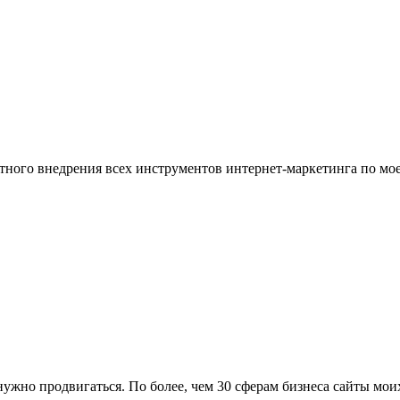
ого внедрения всех инструментов интернет-маркетинга по моей 
к нужно продвигаться. По более, чем 30 сферам бизнеса сайты м