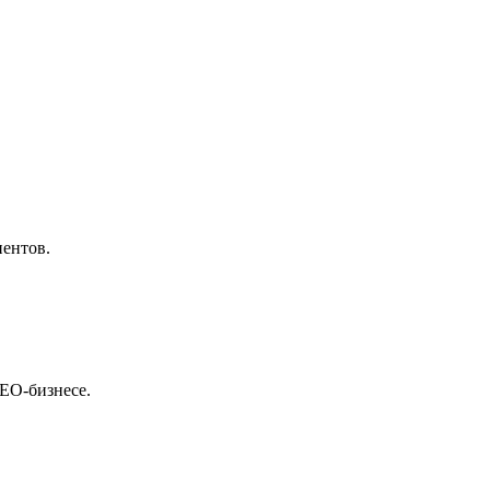
иентов.
SEO-бизнесе.